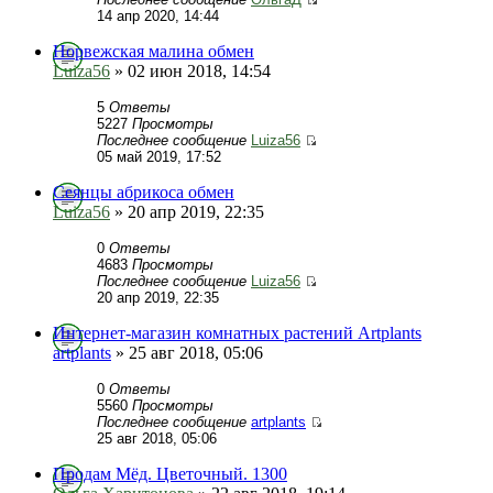
14 апр 2020, 14:44
Норвежская малина обмен
Luiza56
» 02 июн 2018, 14:54
5
Ответы
5227
Просмотры
Последнее сообщение
Luiza56
05 май 2019, 17:52
Сеянцы абрикоса обмен
Luiza56
» 20 апр 2019, 22:35
0
Ответы
4683
Просмотры
Последнее сообщение
Luiza56
20 апр 2019, 22:35
Интернет-магазин комнатных растений Artplants
artplants
» 25 авг 2018, 05:06
0
Ответы
5560
Просмотры
Последнее сообщение
artplants
25 авг 2018, 05:06
Продам Мёд. Цветочный. 1300