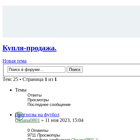
Купля-продажа.
Новая тема
Тем: 25 • Страница
1
из
1
Темы
Ответы
Просмотры
Последнее сообщение
Прогнозы на футбол
Oksana0801
» 11 ноя 2023, 15:04
0
Ответы
9711
Просмотры
Последнее сообщение
Oksana0801