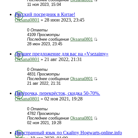
11 ноя 2023, 15:04
Русский посредник в Китае!
Oksana0801
» 28 июн 2023, 23:45
0
Ответы
4109
Просмотры
Последнее сообщение
Oksana0801
28 июн 2023, 23:45
Лучшее предложение для вас на «Vsezaimy»
Oksana0801
» 21 авг 2022, 21:31
0
Ответы
4831
Просмотры
Последнее сообщение
Oksana0801
21 авг 2022, 21:31
Пятёрочка, перекрёсток, скидка 50-70%.
Oksana0801
» 02 ноя 2021, 19:28
0
Ответы
4782
Просмотры
Последнее сообщение
Oksana0801
02 ноя 2021, 19:28
Иностранный язык по Скайпу Hogwarts-online.info