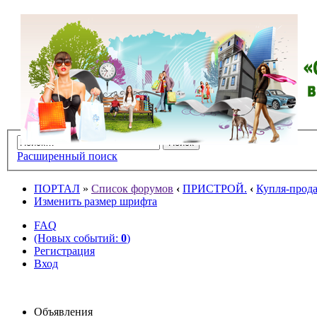
Расширенный поиск
ПОРТАЛ
»
Список форумов
‹
ПРИСТРОЙ.
‹
Купля-прода
Изменить размер шрифта
FAQ
(Новых событий:
0
)
Регистрация
Вход
Объявления