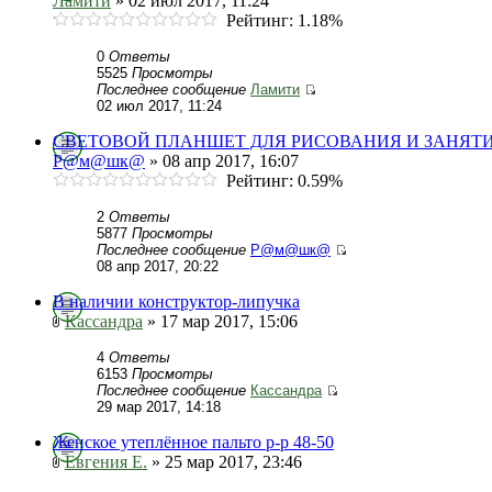
Ламити
» 02 июл 2017, 11:24
Рейтинг: 1.18%
0
Ответы
5525
Просмотры
Последнее сообщение
Ламити
02 июл 2017, 11:24
СВЕТОВОЙ ПЛАНШЕТ ДЛЯ РИСОВАНИЯ И ЗАНЯТ
Р@м@шк@
» 08 апр 2017, 16:07
Рейтинг: 0.59%
2
Ответы
5877
Просмотры
Последнее сообщение
Р@м@шк@
08 апр 2017, 20:22
В наличии конструктор-липучка
Кассандра
» 17 мар 2017, 15:06
4
Ответы
6153
Просмотры
Последнее сообщение
Кассандра
29 мар 2017, 14:18
Женское утеплённое пальто р-р 48-50
Евгения Е.
» 25 мар 2017, 23:46