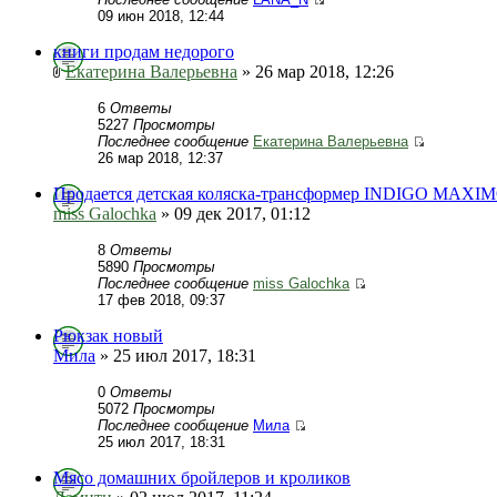
09 июн 2018, 12:44
книги продам недорого
Екатерина Валерьевна
» 26 мар 2018, 12:26
6
Ответы
5227
Просмотры
Последнее сообщение
Екатерина Валерьевна
26 мар 2018, 12:37
Продается детская коляска-трансформер INDIGO MAXI
miss Galochka
» 09 дек 2017, 01:12
8
Ответы
5890
Просмотры
Последнее сообщение
miss Galochka
17 фев 2018, 09:37
Рюкзак новый
Мила
» 25 июл 2017, 18:31
0
Ответы
5072
Просмотры
Последнее сообщение
Мила
25 июл 2017, 18:31
Мясо домашних бройлеров и кроликов