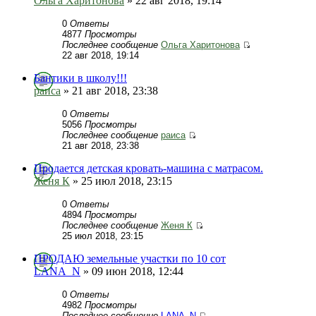
Ольга Харитонова
» 22 авг 2018, 19:14
0
Ответы
4877
Просмотры
Последнее сообщение
Ольга Харитонова
22 авг 2018, 19:14
Бантики в школу!!!
раиса
» 21 авг 2018, 23:38
0
Ответы
5056
Просмотры
Последнее сообщение
раиса
21 авг 2018, 23:38
Продается детская кровать-машина с матрасом.
Женя К
» 25 июл 2018, 23:15
0
Ответы
4894
Просмотры
Последнее сообщение
Женя К
25 июл 2018, 23:15
ПРОДАЮ земельные участки по 10 сот
LANA_N
» 09 июн 2018, 12:44
0
Ответы
4982
Просмотры
Последнее сообщение
LANA_N