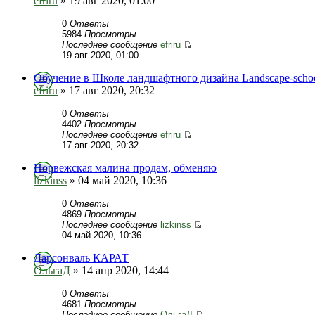
efriru
» 19 авг 2020, 01:00
0
Ответы
5984
Просмотры
Последнее сообщение
efriru
19 авг 2020, 01:00
Обучение в Школе ландшафтного дизайна Landscape-schoo
efriru
» 17 авг 2020, 20:32
0
Ответы
4402
Просмотры
Последнее сообщение
efriru
17 авг 2020, 20:32
Норвежская малина продам, обменяю
lizkinss
» 04 май 2020, 10:36
0
Ответы
4869
Просмотры
Последнее сообщение
lizkinss
04 май 2020, 10:36
Дарсонваль КАРАТ
ОльгаД
» 14 апр 2020, 14:44
0
Ответы
4681
Просмотры
Последнее сообщение
ОльгаД