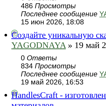
486
Просмотры
Последнее сообщение
Y
15 июн 2026, 18:08
Создайте уникальную сказ
YAGODNAYA
» 19 май 2
0
Ответы
834
Просмотры
Последнее сообщение
Y
19 май 2026, 16:53
HandlesCraft - изготовл
материалов