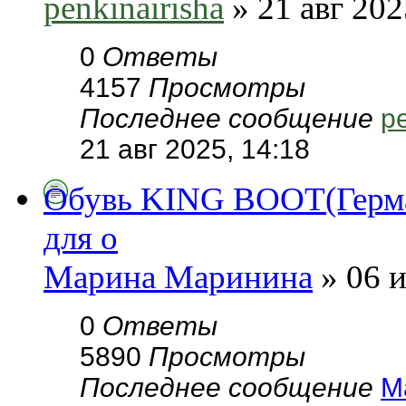
penkinairisha
» 21 авг 202
0
Ответы
4157
Просмотры
Последнее сообщение
pe
21 авг 2025, 14:18
Обувь KING BOOT(Герман
для о
Марина Маринина
» 06 и
0
Ответы
5890
Просмотры
Последнее сообщение
М