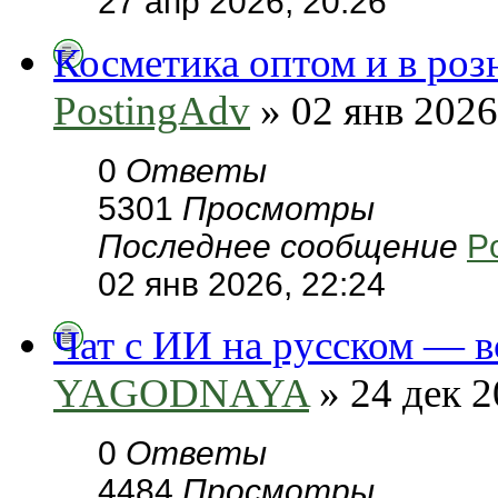
27 апр 2026, 20:26
Косметика оптом и в роз
PostingAdv
» 02 янв 2026
0
Ответы
5301
Просмотры
Последнее сообщение
P
02 янв 2026, 22:24
Чат с ИИ на русском — в
YAGODNAYA
» 24 дек 2
0
Ответы
4484
Просмотры