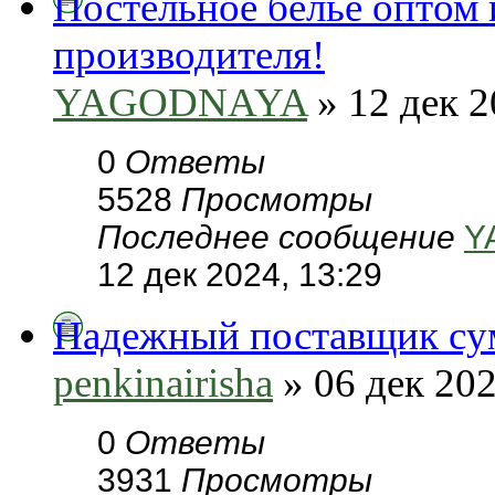
Постельное белье оптом 
производителя!
YAGODNAYA
» 12 дек 2
0
Ответы
5528
Просмотры
Последнее сообщение
Y
12 дек 2024, 13:29
Надежный поставщик сум
penkinairisha
» 06 дек 202
0
Ответы
3931
Просмотры