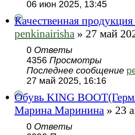
06 июн 2025, 13:45
Качественная продукция 
penkinairisha
» 27 май 202
0
Ответы
4356
Просмотры
Последнее сообщение
pe
27 май 2025, 16:16
Обувь KING BOOT(Герман
Марина Маринина
» 23 а
0
Ответы