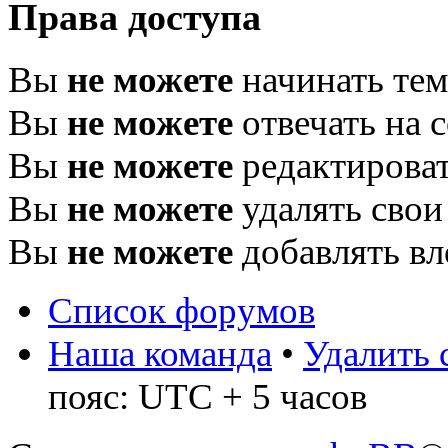
Права доступа
Вы
не можете
начинать те
Вы
не можете
отвечать на 
Вы
не можете
редактироват
Вы
не можете
удалять свои
Вы
не можете
добавлять в
Список форумов
Наша команда
•
Удалить 
пояс: UTC + 5 часов