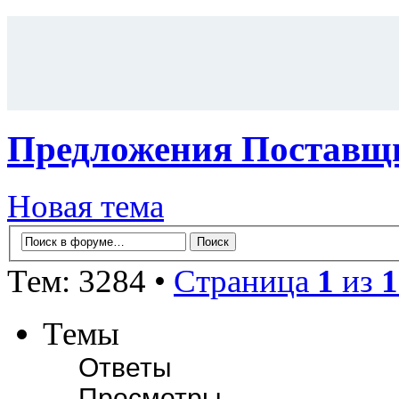
Предложения Поставщи
Новая тема
Тем: 3284 •
Страница
1
из
1
Темы
Ответы
Просмотры