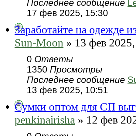
Последнее сообщение
L
17 фев 2025, 15:30
Заработайте на одежде и
Sun-Moon
» 13 фев 2025,
0
Ответы
1350
Просмотры
Последнее сообщение
S
13 фев 2025, 10:51
Сумки оптом для СП вы
penkinairisha
» 12 фев 202