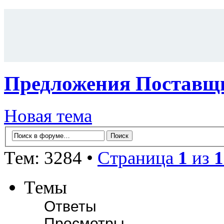
Предложения Поставщи
Новая тема
Тем: 3284 •
Страница
1
из
1
Темы
Ответы
Просмотры