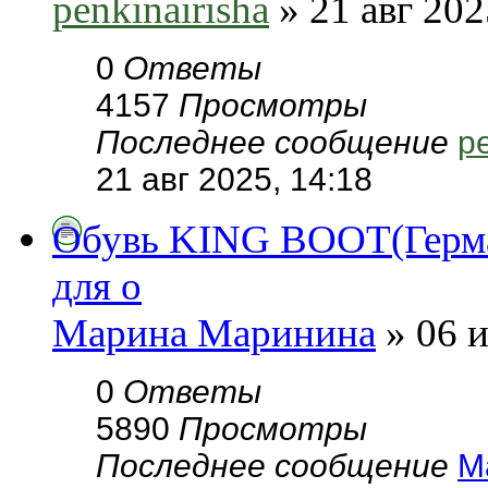
penkinairisha
» 21 авг 202
0
Ответы
4157
Просмотры
Последнее сообщение
pe
21 авг 2025, 14:18
Обувь KING BOOT(Герман
для о
Марина Маринина
» 06 и
0
Ответы
5890
Просмотры
Последнее сообщение
М