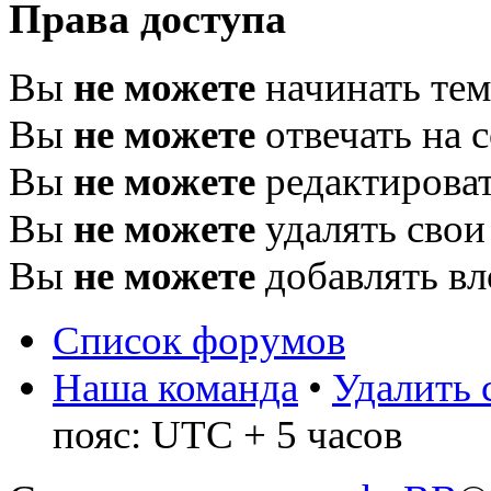
Права доступа
Вы
не можете
начинать те
Вы
не можете
отвечать на 
Вы
не можете
редактироват
Вы
не можете
удалять свои
Вы
не можете
добавлять в
Список форумов
Наша команда
•
Удалить 
пояс: UTC + 5 часов