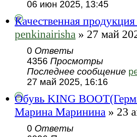
06 июн 2025, 13:45
Качественная продукция 
penkinairisha
» 27 май 202
0
Ответы
4356
Просмотры
Последнее сообщение
pe
27 май 2025, 16:16
Обувь KING BOOT(Герман
Марина Маринина
» 23 а
0
Ответы