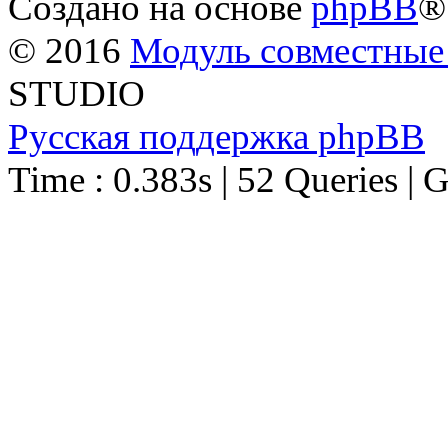
Создано на основе
phpBB
®
© 2016
Модуль совместные
STUDIO
Русская поддержка phpBB
Time : 0.383s | 52 Queries | 