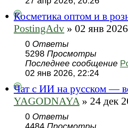
27 апр 2026, 20:26
Косметика оптом и в роз
PostingAdv
» 02 янв 2026
0
Ответы
5298
Просмотры
Последнее сообщение
P
02 янв 2026, 22:24
Чат с ИИ на русском — в
YAGODNAYA
» 24 дек 2
0
Ответы
4484
Просмотры