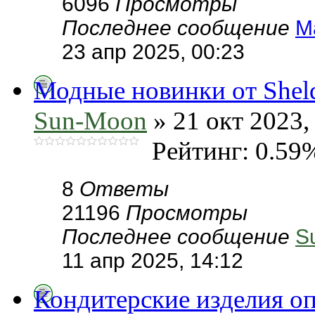
6096
Просмотры
Последнее сообщение
М
23 апр 2025, 00:23
Модные новинки от Sheld
Sun-Moon
» 21 окт 2023,
Рейтинг: 0.59
8
Ответы
21196
Просмотры
Последнее сообщение
S
11 апр 2025, 14:12
Кондитерские изделия о