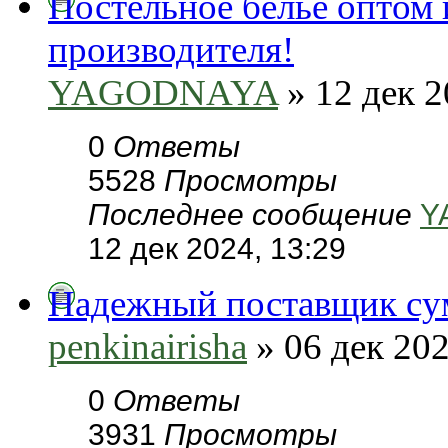
Постельное белье оптом 
производителя!
YAGODNAYA
» 12 дек 2
0
Ответы
5528
Просмотры
Последнее сообщение
Y
12 дек 2024, 13:29
Надежный поставщик сум
penkinairisha
» 06 дек 202
0
Ответы
3931
Просмотры