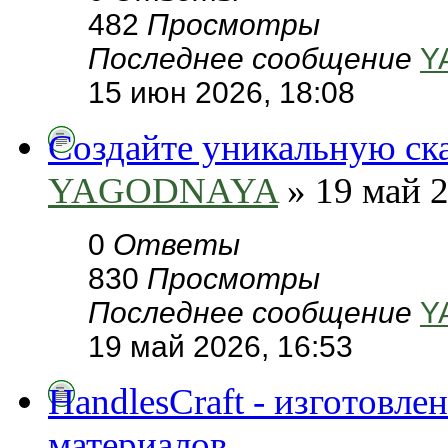
482
Просмотры
Последнее сообщение
Y
15 июн 2026, 18:08
Создайте уникальную сказ
YAGODNAYA
» 19 май 2
0
Ответы
830
Просмотры
Последнее сообщение
Y
19 май 2026, 16:53
HandlesCraft - изготовл
материалов