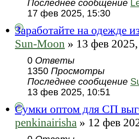
Последнее сообщение
L
17 фев 2025, 15:30
Заработайте на одежде и
Sun-Moon
» 13 фев 2025,
0
Ответы
1350
Просмотры
Последнее сообщение
S
13 фев 2025, 10:51
Сумки оптом для СП вы
penkinairisha
» 12 фев 202