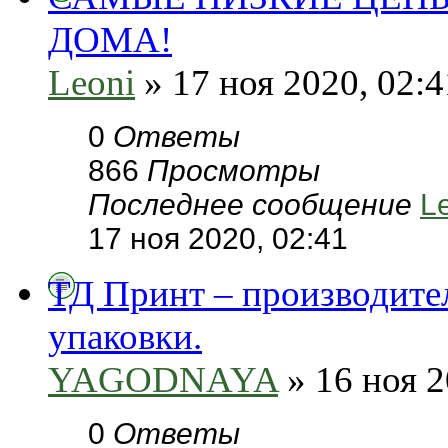
ДОМА!
Leoni
» 17 ноя 2020, 02:4
0
Ответы
866
Просмотры
Последнее сообщение
L
17 ноя 2020, 02:41
ТД Принт – производите
упаковки.
YAGODNAYA
» 16 ноя 2
0
Ответы