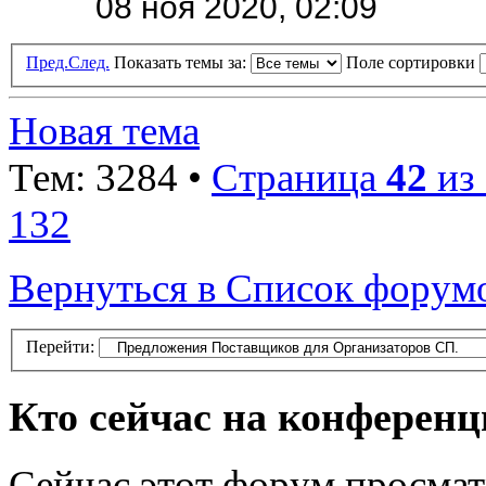
08 ноя 2020, 02:09
Пред.
След.
Показать темы за:
Поле сортировки
Новая тема
Тем: 3284 •
Страница
42
из
132
Вернуться в Список форум
Перейти:
Кто сейчас на конферен
Сейчас этот форум просмат