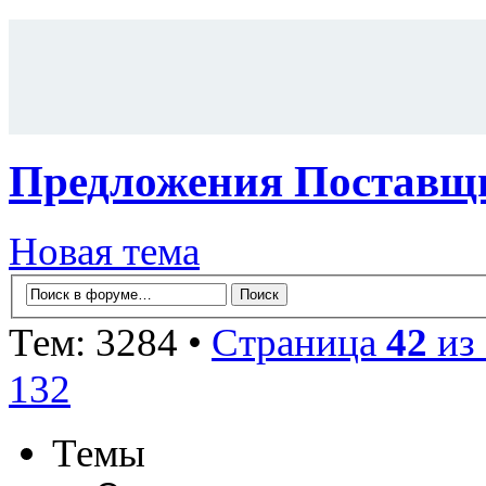
Предложения Поставщи
Новая тема
Тем: 3284 •
Страница
42
из
132
Темы