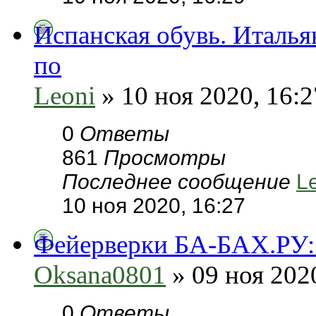
Испанская обувь. Италья
по
Leoni
» 10 ноя 2020, 16:2
0
Ответы
861
Просмотры
Последнее сообщение
L
10 ноя 2020, 16:27
Фейерверки БА-БАХ.РУ: 
Oksana0801
» 09 ноя 202
0
Ответы