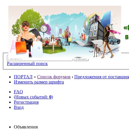
Расширенный поиск
ПОРТАЛ
»
Список форумов
‹
Предложения от поставщико
Изменить размер шрифта
FAQ
(Новых событий:
0
)
Регистрация
Вход
Объявления