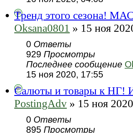
Тренд этого сезона! 
Oksana0801
» 15 ноя 202
0
Ответы
929
Просмотры
Последнее сообщение
O
15 ноя 2020, 17:55
Салюты и товары к НГ! И
PostingAdv
» 15 ноя 2020
0
Ответы
895
Просмотры