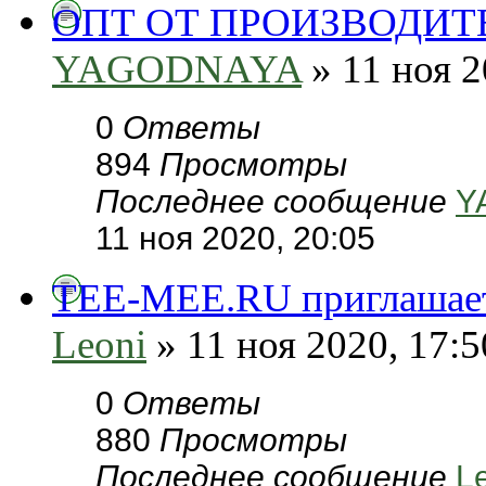
ОПТ ОТ ПРОИЗВОДИТЕЛЯ
YAGODNAYA
» 11 ноя 2
0
Ответы
894
Просмотры
Последнее сообщение
Y
11 ноя 2020, 20:05
TEE-MEE.RU приглашает
Leoni
» 11 ноя 2020, 17:5
0
Ответы
880
Просмотры
Последнее сообщение
L