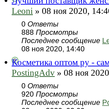
Лучший поставщик женс
Leoni
» 08 ноя 2020, 14:4
0
Ответы
888
Просмотры
Последнее сообщение
L
08 ноя 2020, 14:40
Косметика оптом ру - са
PostingAdv
» 08 ноя 2020
0
Ответы
920
Просмотры
Последнее сообщение
P