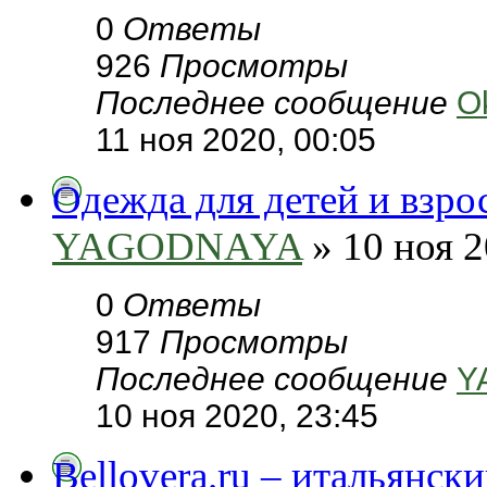
0
Ответы
926
Просмотры
Последнее сообщение
O
11 ноя 2020, 00:05
Одежда для детей и взро
YAGODNAYA
» 10 ноя 2
0
Ответы
917
Просмотры
Последнее сообщение
Y
10 ноя 2020, 23:45
Bellovera.ru – итальянс