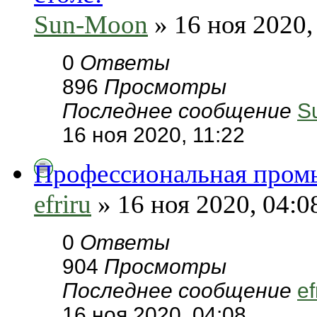
Sun-Moon
» 16 ноя 2020,
0
Ответы
896
Просмотры
Последнее сообщение
S
16 ноя 2020, 11:22
Профессиональная промы
efriru
» 16 ноя 2020, 04:0
0
Ответы
904
Просмотры
Последнее сообщение
ef
16 ноя 2020, 04:08