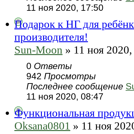
11 ноя 2020, 17:50
Подарок к НГ для ребёнк
производителя!
Sun-Moon
» 11 ноя 2020,
0
Ответы
942
Просмотры
Последнее сообщение
S
11 ноя 2020, 08:47
Функциональная продукц
Oksana0801
» 11 ноя 2020