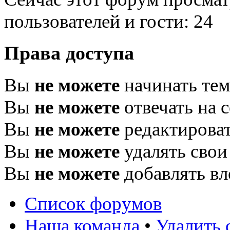
пользователей и гости: 24
Права доступа
Вы
не можете
начинать те
Вы
не можете
отвечать на 
Вы
не можете
редактироват
Вы
не можете
удалять свои
Вы
не можете
добавлять в
Список форумов
Наша команда
•
Удалить 