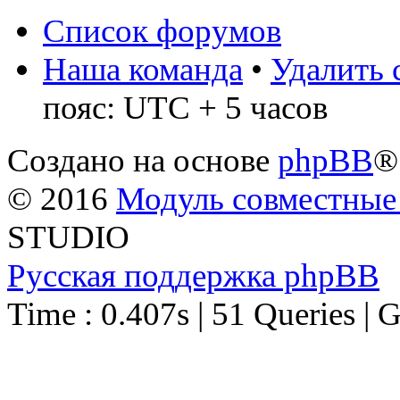
Список форумов
Наша команда
•
Удалить 
пояс: UTC + 5 часов
Создано на основе
phpBB
®
© 2016
Модуль совместные
STUDIO
Русская поддержка phpBB
Time : 0.407s | 51 Queries | 