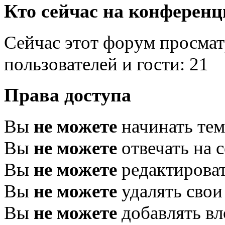
Кто сейчас на конферен
Сейчас этот форум просмат
пользователей и гости: 21
Права доступа
Вы
не можете
начинать те
Вы
не можете
отвечать на 
Вы
не можете
редактироват
Вы
не можете
удалять свои
Вы
не можете
добавлять в