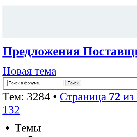
Предложения Поставщи
Новая тема
Тем: 3284 •
Страница
72
из
132
Темы