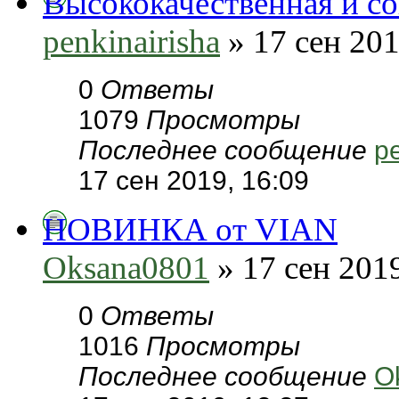
Высококачественная и с
penkinairisha
» 17 сен 201
0
Ответы
1079
Просмотры
Последнее сообщение
pe
17 сен 2019, 16:09
НОВИНКА от VIAN
Oksana0801
» 17 сен 2019
0
Ответы
1016
Просмотры
Последнее сообщение
O