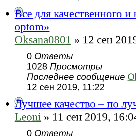
Все для качественного и 
optom»
Oksana0801
» 12 сен 2019
0
Ответы
1028
Просмотры
Последнее сообщение
O
12 сен 2019, 11:22
Лучшее качество – по лу
Leoni
» 11 сен 2019, 16:0
0
Ответы