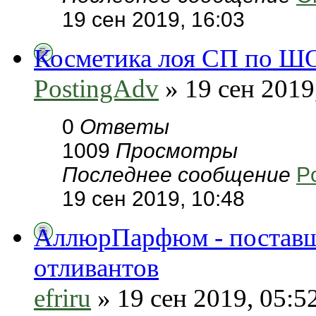
19 сен 2019, 16:03
Косметика лоя СП по Ш
PostingAdv
» 19 сен 2019
0
Ответы
1009
Просмотры
Последнее сообщение
P
19 сен 2019, 10:48
АллюрПарфюм - постав
отливантов
efriru
» 19 сен 2019, 05:5