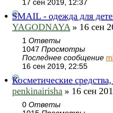
17 сен 2019, 12:37
SMAIL - одежда для де
YAGODNAYA
» 16 сен 2
1
Ответы
1047
Просмотры
Последнее сообщение
m
16 сен 2019, 22:55
Косметические средства,
penkinairisha
» 16 сен 201
0
Ответы