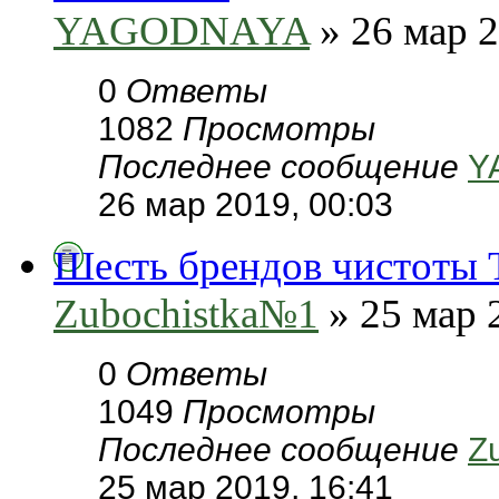
YAGODNAYA
» 26 мар 2
0
Ответы
1082
Просмотры
Последнее сообщение
Y
26 мар 2019, 00:03
Шесть брендов чистоты Т.
Zubochistka№1
» 25 мар 
0
Ответы
1049
Просмотры
Последнее сообщение
Z
25 мар 2019, 16:41