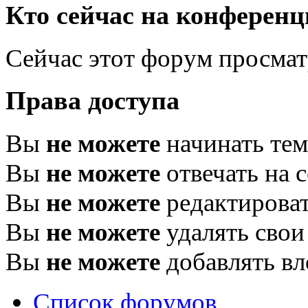
Кто сейчас на конферен
Сейчас этот форум просма
Права доступа
Вы
не можете
начинать те
Вы
не можете
отвечать на 
Вы
не можете
редактироват
Вы
не можете
удалять свои
Вы
не можете
добавлять в
Список форумов