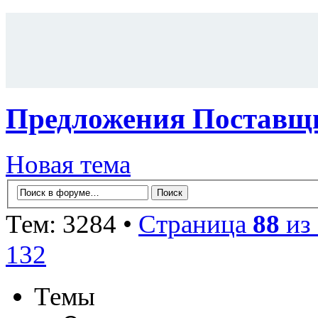
Предложения Поставщи
Новая тема
Тем: 3284 •
Страница
88
из
132
Темы