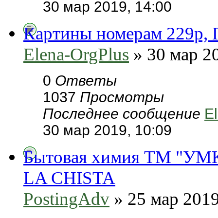
30 мар 2019, 14:00
Картины номерам 229p, 
Elena-OrgPlus
» 30 мар 20
0
Ответы
1037
Просмотры
Последнее сообщение
E
30 мар 2019, 10:09
Бытовая химия ТМ "УМ
LA CHISTA
PostingAdv
» 25 мар 2019