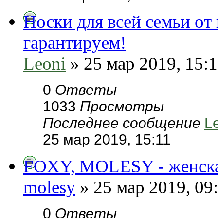
Носки для всей семьи от
гарантируем!
Leoni
» 25 мар 2019, 15:
0
Ответы
1033
Просмотры
Последнее сообщение
L
25 мар 2019, 15:11
FOXY, MOLESY - женск
molesy
» 25 мар 2019, 09
0
Ответы