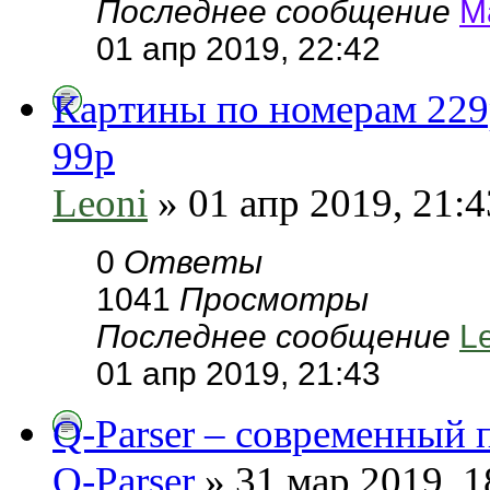
Последнее сообщение
М
01 апр 2019, 22:42
Картины по номерам 229
99р
Leoni
» 01 апр 2019, 21:4
0
Ответы
1041
Просмотры
Последнее сообщение
L
01 апр 2019, 21:43
Q-Parser – современный 
Q-Parser
» 31 мар 2019, 1