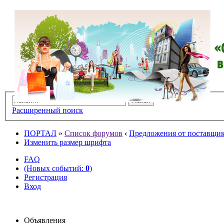
Расширенный поиск
ПОРТАЛ
»
Список форумов
‹
Предложения от поставщико
Изменить размер шрифта
FAQ
(Новых событий:
0
)
Регистрация
Вход
Объявления