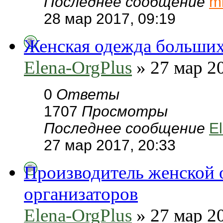
Последнее сообщение
m
28 мар 2017, 09:19
Женская одежда больших 
Elena-OrgPlus
» 27 мар 20
0
Ответы
1707
Просмотры
Последнее сообщение
E
27 мар 2017, 20:33
Производитель женской 
организаторов
Elena-OrgPlus
» 27 мар 20