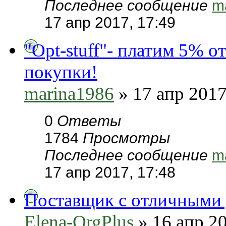
Последнее сообщение
m
17 апр 2017, 17:49
"Opt-stuff"- платим 5% 
покупки!
marina1986
» 17 апр 2017
0
Ответы
1784
Просмотры
Последнее сообщение
m
17 апр 2017, 17:48
Поставщик с отличными 
Elena-OrgPlus
» 16 апр 20