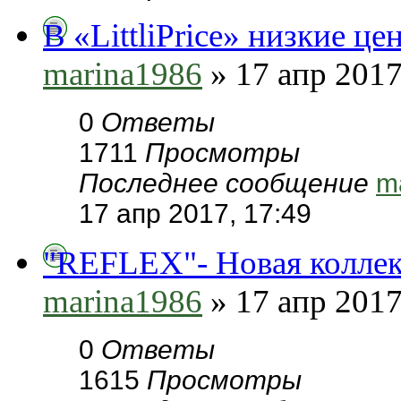
В «LittliPrice» низкие це
marina1986
» 17 апр 2017
0
Ответы
1711
Просмотры
Последнее сообщение
m
17 апр 2017, 17:49
"REFLEX"- Новая коллек
marina1986
» 17 апр 2017
0
Ответы
1615
Просмотры