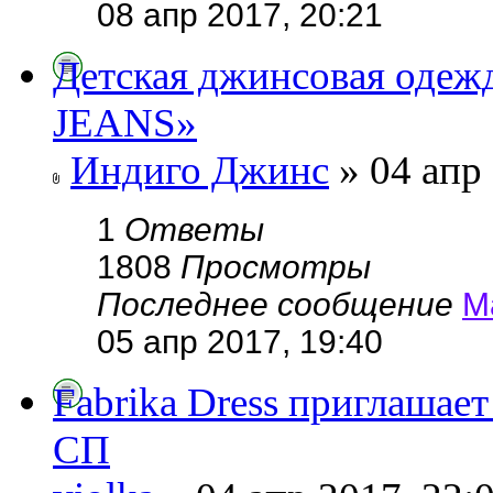
08 апр 2017, 20:21
Детская джинсовая одеж
JEANS»
Индиго Джинс
» 04 апр 
1
Ответы
1808
Просмотры
Последнее сообщение
М
05 апр 2017, 19:40
Fabrika Dress приглашае
СП