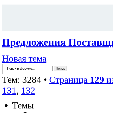
Предложения Поставщи
Новая тема
Тем: 3284 •
Страница
129
и
131
,
132
Темы