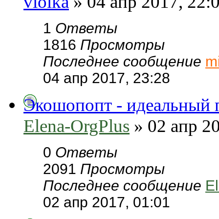
violka
» 04 апр 2017, 22:
1
Ответы
1816
Просмотры
Последнее сообщение
m
04 апр 2017, 23:28
Экошопопт - идеальный 
Elena-OrgPlus
» 02 апр 20
0
Ответы
2091
Просмотры
Последнее сообщение
E
02 апр 2017, 01:01