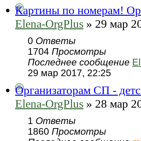
Картины по номерам! Ор
Elena-OrgPlus
» 29 мар 20
0
Ответы
1704
Просмотры
Последнее сообщение
E
29 мар 2017, 22:25
Организаторам СП - дет
Elena-OrgPlus
» 28 мар 20
1
Ответы
1860
Просмотры