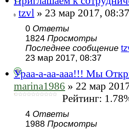
Приглашаем к сотруднич
tzvl
» 23 мар 2017, 08:3
0
Ответы
1824
Просмотры
Последнее сообщение
tz
23 мар 2017, 08:37
Ураа-а-аа-ааа!!! Мы Отк
marina1986
» 22 мар 2017
Рейтинг: 1.78
4
Ответы
1988
Просмотры