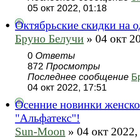
05 окт 2022, 01:18
Октябрьские скидки на 
Бруно Белучи
» 04 окт 20
0
Ответы
872
Просмотры
Последнее сообщение
Б
04 окт 2022, 17:51
Осенние новинки женско
"Альфатекс"!
Sun-Moon
» 04 окт 2022,