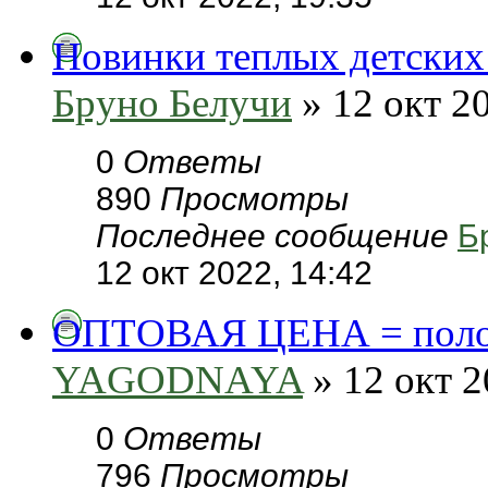
Новинки теплых детских
Бруно Белучи
» 12 окт 20
0
Ответы
890
Просмотры
Последнее сообщение
Б
12 окт 2022, 14:42
ОПТОВАЯ ЦЕНА = полови
YAGODNAYA
» 12 окт 2
0
Ответы
796
Просмотры