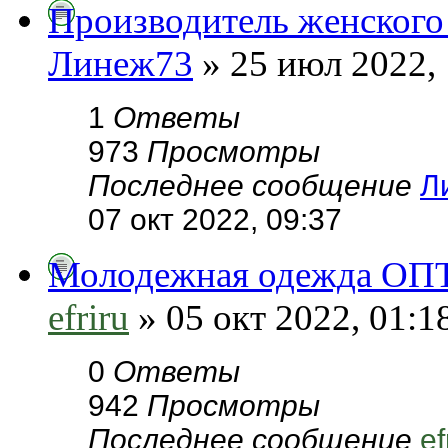
Производитель женского
Линеж73
» 25 июл 2022, 
1
Ответы
973
Просмотры
Последнее сообщение
Л
07 окт 2022, 09:37
Молодежная одежда О
efriru
» 05 окт 2022, 01:1
0
Ответы
942
Просмотры
Последнее сообщение
ef