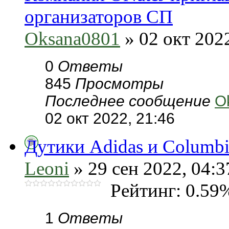
организаторов СП
Oksana0801
» 02 окт 2022
0
Ответы
845
Просмотры
Последнее сообщение
O
02 окт 2022, 21:46
Дутики Adidas и Columbi
Leoni
» 29 сен 2022, 04:3
Рейтинг: 0.59
1
Ответы