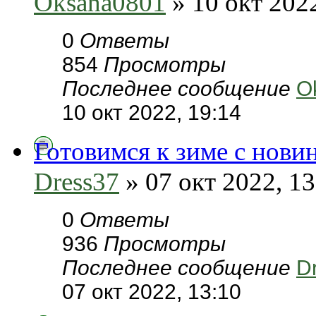
Oksana0801
» 10 окт 2022
0
Ответы
854
Просмотры
Последнее сообщение
O
10 окт 2022, 19:14
Готовимся к зиме с нови
Dress37
» 07 окт 2022, 13
0
Ответы
936
Просмотры
Последнее сообщение
D
07 окт 2022, 13:10