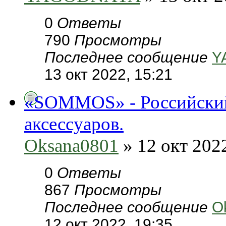
0
Ответы
790
Просмотры
Последнее сообщение
Y
13 окт 2022, 15:21
«SOMMOS» - Российский
аксессуаров.
Oksana0801
» 12 окт 2022
0
Ответы
867
Просмотры
Последнее сообщение
O
12 окт 2022, 19:35