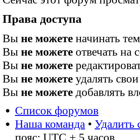
Права доступа
Вы
не можете
начинать те
Вы
не можете
отвечать на 
Вы
не можете
редактироват
Вы
не можете
удалять свои
Вы
не можете
добавлять в
Список форумов
Наша команда
•
Удалить 
пояс: UTC + 5 часов