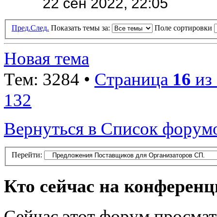
22 сен 2022, 22:05
Пред.
След.
Показать темы за:
Поле сортировки
Новая тема
Тем: 3284 •
Страница
16
из
132
Вернуться в Список форум
Перейти:
Кто сейчас на конферен
Сейчас этот форум просма