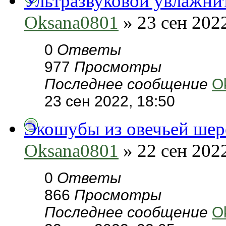
Ультразвуковой увлажни
Oksana0801
» 23 сен 2022
0
Ответы
977
Просмотры
Последнее сообщение
O
23 сен 2022, 18:50
Экошубы из овечьей шерс
Oksana0801
» 22 сен 2022
0
Ответы
866
Просмотры
Последнее сообщение
O