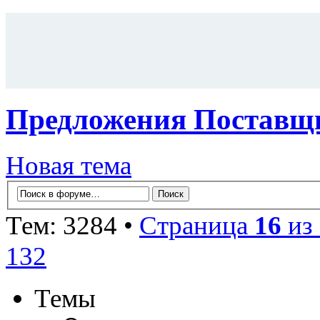
Предложения Поставщи
Новая тема
Тем: 3284 •
Страница
16
из
132
Темы