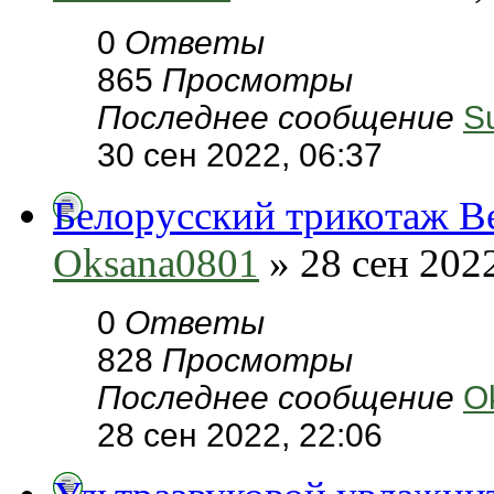
0
Ответы
865
Просмотры
Последнее сообщение
S
30 сен 2022, 06:37
Белорусский трикотаж В
Oksana0801
» 28 сен 2022
0
Ответы
828
Просмотры
Последнее сообщение
O
28 сен 2022, 22:06