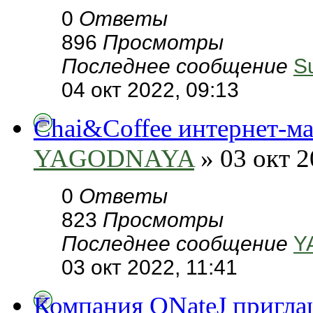
0
Ответы
896
Просмотры
Последнее сообщение
S
04 окт 2022, 09:13
Chai&Coffee интернет-ма
YAGODNAYA
» 03 окт 2
0
Ответы
823
Просмотры
Последнее сообщение
Y
03 окт 2022, 11:41
Компания ONateJ пригла