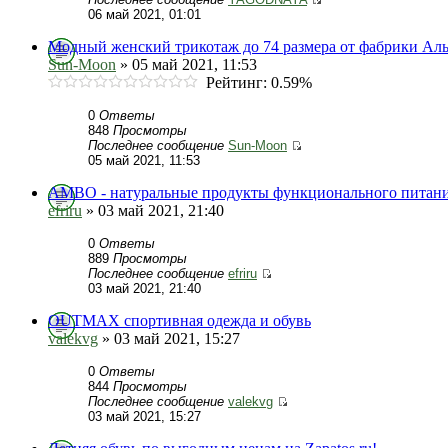
06 май 2021, 01:01
Модный женский трикотаж до 74 размера от фабрики Аль
Sun-Moon
» 05 май 2021, 11:53
Рейтинг: 0.59%
0
Ответы
848
Просмотры
Последнее сообщение
Sun-Moon
05 май 2021, 11:53
AMBO - натуральные продукты функционального питан
efriru
» 03 май 2021, 21:40
0
Ответы
889
Просмотры
Последнее сообщение
efriru
03 май 2021, 21:40
OUTMAX спортивная одежда и обувь
valekvg
» 03 май 2021, 15:27
0
Ответы
844
Просмотры
Последнее сообщение
valekvg
03 май 2021, 15:27