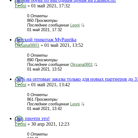
Летняя обувь по выгодным ценам на Zapatos.ru!
Leoni
» 01 май 2021, 17:32
0
Ответы
860
Просмотры
Последнее сообщение
Leoni
01 май 2021, 17:32
Детский трикотаж MyPaprika
Oksana0801
» 01 май 2021, 13:52
0
Ответы
890
Просмотры
Последнее сообщение
Oksana0801
01 май 2021, 13:52
-50% на оптовые заказы только для новых партнеров до 3
Leoni
» 01 май 2021, 13:42
0
Ответы
861
Просмотры
Последнее сообщение
Leoni
01 май 2021, 13:42
Орг, прочти это!
Leoni
» 30 апр 2021, 12:23
0
Ответы