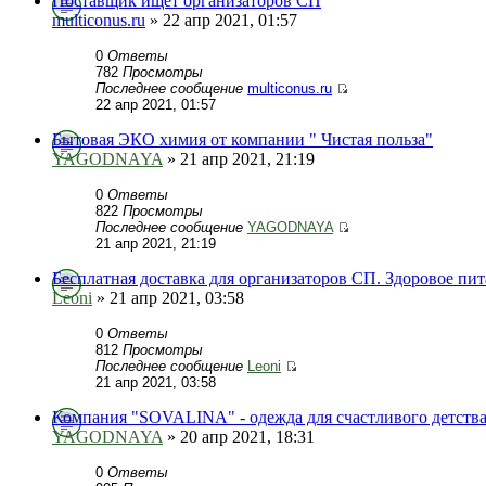
Поставщик ищет организаторов СП
multiconus.ru
» 22 апр 2021, 01:57
0
Ответы
782
Просмотры
Последнее сообщение
multiconus.ru
22 апр 2021, 01:57
Бытовая ЭКО химия от компании " Чистая польза"
YAGODNAYA
» 21 апр 2021, 21:19
0
Ответы
822
Просмотры
Последнее сообщение
YAGODNAYA
21 апр 2021, 21:19
Бесплатная доставка для организаторов СП. Здоровое пи
Leoni
» 21 апр 2021, 03:58
0
Ответы
812
Просмотры
Последнее сообщение
Leoni
21 апр 2021, 03:58
Компания "SOVALINA" - одежда для счастливого детства
YAGODNAYA
» 20 апр 2021, 18:31
0
Ответы