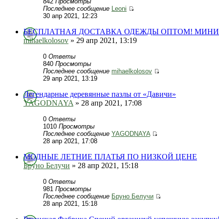
842
Просмотры
Последнее сообщение
Leoni
30 апр 2021, 12:23
БЕСПЛАТНАЯ ДОСТАВКА ОДЕЖДЫ ОПТОМ! МИНИМА
mihaelkolosov
» 29 апр 2021, 13:19
0
Ответы
840
Просмотры
Последнее сообщение
mihaelkolosov
29 апр 2021, 13:19
Легендарные деревянные пазлы от «Давичи»
YAGODNAYA
» 28 апр 2021, 17:08
0
Ответы
1010
Просмотры
Последнее сообщение
YAGODNAYA
28 апр 2021, 17:08
МОДНЫЕ ЛЕТНИЕ ПЛАТЬЯ ПО НИЗКОЙ ЦЕНЕ
Бруно Белучи
» 28 апр 2021, 15:18
0
Ответы
981
Просмотры
Последнее сообщение
Бруно Белучи
28 апр 2021, 15:18