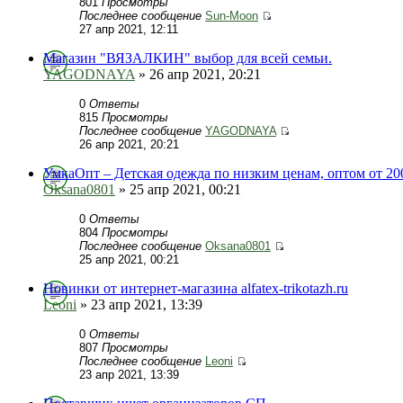
801
Просмотры
Последнее сообщение
Sun-Moon
27 апр 2021, 12:11
Магазин "ВЯЗАЛКИН" выбор для всей семьи.
YAGODNAYA
» 26 апр 2021, 20:21
0
Ответы
815
Просмотры
Последнее сообщение
YAGODNAYA
26 апр 2021, 20:21
УмкаОпт – Детская одежда по низким ценам, оптом от 20
Oksana0801
» 25 апр 2021, 00:21
0
Ответы
804
Просмотры
Последнее сообщение
Oksana0801
25 апр 2021, 00:21
Новинки от интернет-магазина alfatex-trikotazh.ru
Leoni
» 23 апр 2021, 13:39
0
Ответы
807
Просмотры
Последнее сообщение
Leoni
23 апр 2021, 13:39