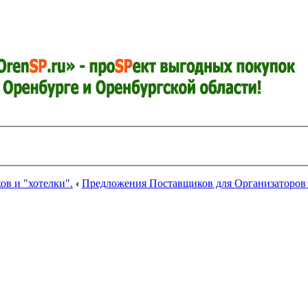
в и "хотелки".
‹
Предложения Поставщиков для Организаторов