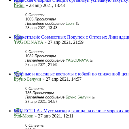
Рязанская Фабрика Специй организуй успешную закупку
Leoni
» 28 апр 2021, 13:43
0
Ответы
1005
Просмотры
Последнее сообщение
Leoni
28 апр 2021, 13:43
Маркетплейс Совместных Покупок с Оптовых Ликвидац
YAGODNAYA
» 27 апр 2021, 21:59
0
Ответы
1082
Просмотры
Последнее сообщение
YAGODNAYA
27 апр 2021, 21:59
Удобные и красивые костюмы с юбкой по сниженной цен
Бруно Белучи
» 27 апр 2021, 14:57
0
Ответы
785
Просмотры
Последнее сообщение
Бруно Белучи
27 апр 2021, 14:57
MOLECULA - Мусс маски для лица на основе морских во
Sun-Moon
» 27 апр 2021, 12:11
0
Ответы