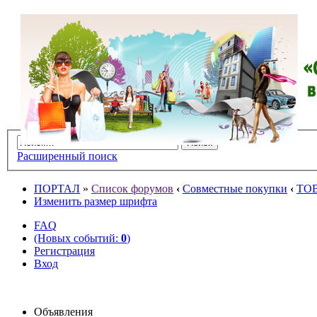
Расширенный поиск
ПОРТАЛ
»
Список форумов
‹
Совместные покупки
‹
ТО
Изменить размер шрифта
FAQ
(Новых событий:
0
)
Регистрация
Вход
Объявления