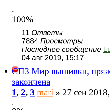
.
100%
11
Ответы
7884
Просмотры
Последнее сообщение
L
04 авг 2019, 15:17
СП3 Мир вышивки, пряжа
закончена
1
,
2
,
3
mari
» 27 сен 2018,
.