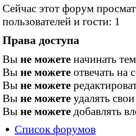
Сейчас этот форум просмат
пользователей и гости: 1
Права доступа
Вы
не можете
начинать те
Вы
не можете
отвечать на 
Вы
не можете
редактироват
Вы
не можете
удалять свои
Вы
не можете
добавлять в
Список форумов