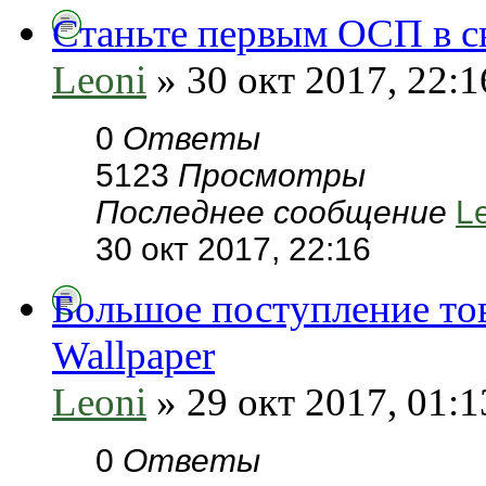
Станьте первым ОСП в св
Leoni
» 30 окт 2017, 22:1
0
Ответы
5123
Просмотры
Последнее сообщение
L
30 окт 2017, 22:16
Большое поступление тов
Wallpaper
Leoni
» 29 окт 2017, 01:1
0
Ответы