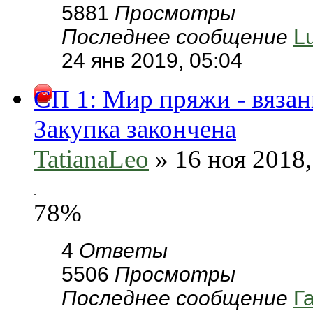
5881
Просмотры
Последнее сообщение
L
24 янв 2019, 05:04
СП 1: Мир пряжи - вязан
Закупка закончена
TatianaLeo
» 16 ноя 2018,
.
78%
4
Ответы
5506
Просмотры
Последнее сообщение
Г