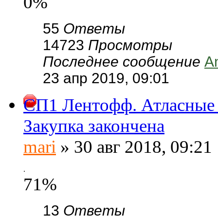
0%
55
Ответы
14723
Просмотры
Последнее сообщение
A
23 апр 2019, 09:01
СП1 Лентофф. Атласные 
Закупка закончена
mari
» 30 авг 2018, 09:21
.
71%
13
Ответы