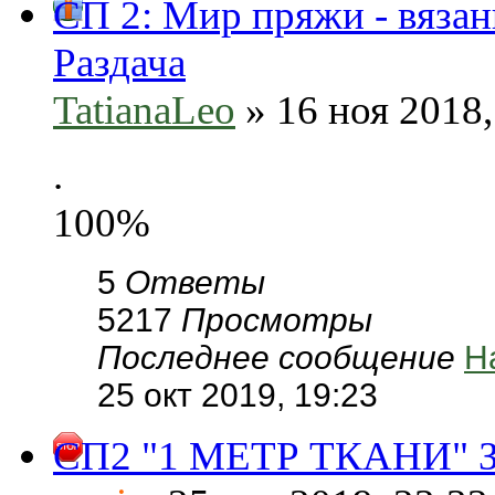
СП 2: Мир пряжи - вязан
Раздача
TatianaLeo
» 16 ноя 2018,
.
100%
5
Ответы
5217
Просмотры
Последнее сообщение
Н
25 окт 2019, 19:23
СП2 "1 МЕТР ТКАНИ" За