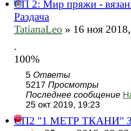
СП 2: Мир пряжи - вязан
Раздача
TatianaLeo
» 16 ноя 2018,
.
100%
5
Ответы
5217
Просмотры
Последнее сообщение
Н
25 окт 2019, 19:23
СП2 "1 МЕТР ТКАНИ" За