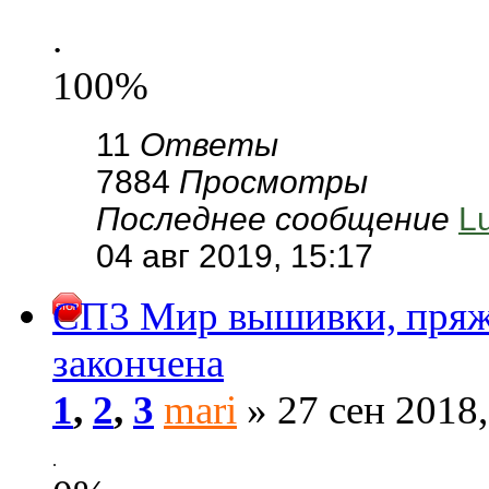
.
100%
11
Ответы
7884
Просмотры
Последнее сообщение
L
04 авг 2019, 15:17
СП3 Мир вышивки, пряжа
закончена
1
,
2
,
3
mari
» 27 сен 2018,
.