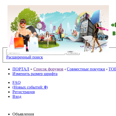
Расширенный поиск
ПОРТАЛ
»
Список форумов
‹
Совместные покупки
‹
ТО
Изменить размер шрифта
FAQ
(Новых событий:
0
)
Регистрация
Вход
Объявления