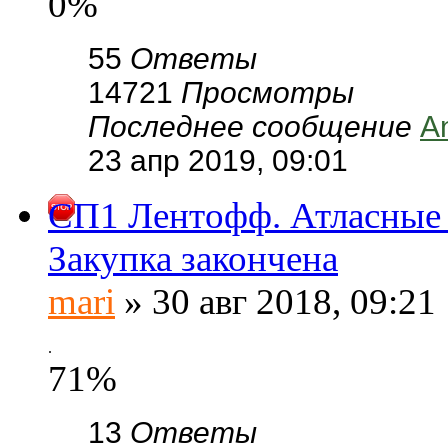
0%
55
Ответы
14721
Просмотры
Последнее сообщение
A
23 апр 2019, 09:01
СП1 Лентофф. Атласные 
Закупка закончена
mari
» 30 авг 2018, 09:21
.
71%
13
Ответы