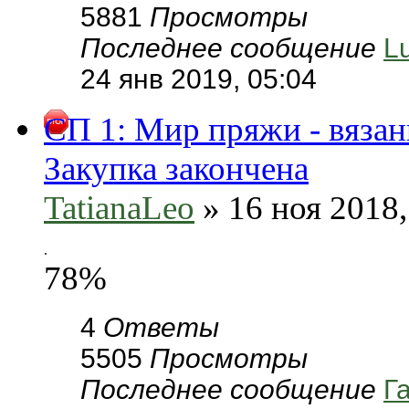
5881
Просмотры
Последнее сообщение
L
24 янв 2019, 05:04
СП 1: Мир пряжи - вязан
Закупка закончена
TatianaLeo
» 16 ноя 2018,
.
78%
4
Ответы
5505
Просмотры
Последнее сообщение
Г