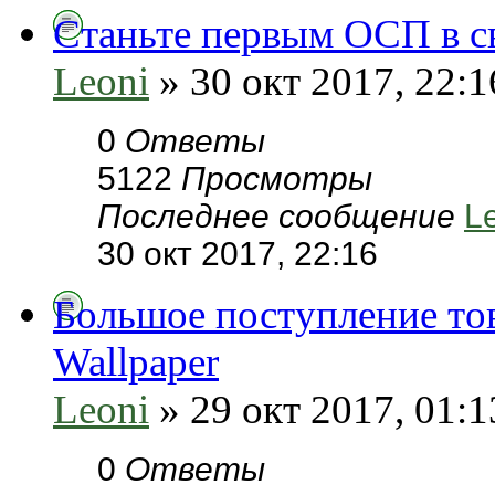
Станьте первым ОСП в св
Leoni
» 30 окт 2017, 22:1
0
Ответы
5122
Просмотры
Последнее сообщение
L
30 окт 2017, 22:16
Большое поступление тов
Wallpaper
Leoni
» 29 окт 2017, 01:1
0
Ответы