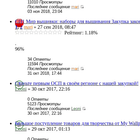
11010
Просмотры
Последнее сообщение
mari
03 ноя 2018, 23:04
СП1 Мир вышивки: наборы для вышивания Закупка зако
1
,
2
mari
» 27 сен 2018, 08:47
Рейтинг: 1.18%
.
96%
34
Ответы
11594
Просмотры
Последнее сообщение
mari
31 окт 2018, 17:44
Станьте первым ОСП в своём регионе с нашей закупкой!
Leoni
» 30 окт 2017, 22:16
0
Ответы
5123
Просмотры
Последнее сообщение
Leoni
30 окт 2017, 22:16
Большое поступление товаров для творчества от My Wallp
Leoni
» 29 окт 2017, 01:13
0
Ответы