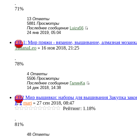
.
71%
13
Ответы
5881
Просмотры
Последнее сообщение
Luiza56
24 янв 2019, 05:04
СП 1: Мир пряжи - вязание, вышивание, алмазная мозаика
TatianaLeo
» 16 ноя 2018, 21:25
.
78%
4
Ответы
5506
Просмотры
Последнее сообщение
ГалинКа
14 дек 2018, 14:38
СП2 Мир вышивки: наборы для вышивания Закупка зако
1
,
2
mari
» 27 сен 2018, 08:47
Рейтинг: 1.18%
.
81%
48
Ответы