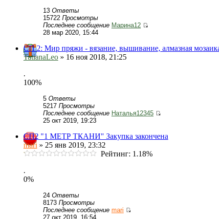
13
Ответы
15722
Просмотры
Последнее сообщение
Марина12
28 мар 2020, 15:44
СП 2: Мир пряжи - вязание, вышивание, алмазная мозаика
TatianaLeo
» 16 ноя 2018, 21:25
.
100%
5
Ответы
5217
Просмотры
Последнее сообщение
Наталья12345
25 окт 2019, 19:23
СП2 "1 МЕТР ТКАНИ" Закупка закончена
mari
» 25 янв 2019, 23:32
Рейтинг: 1.18%
.
0%
24
Ответы
8173
Просмотры
Последнее сообщение
mari
27 окт 2019, 16:54