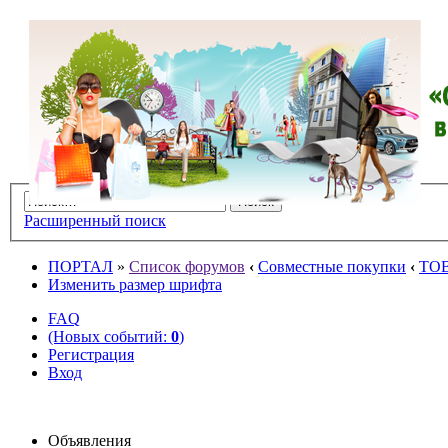
Расширенный поиск
ПОРТАЛ
»
Список форумов
‹
Совместные покупки
‹
ТО
Изменить размер шрифта
FAQ
(Новых событий:
0
)
Регистрация
Вход
Объявления