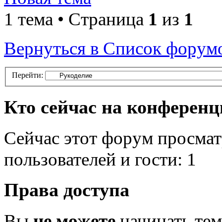
1 тема • Страница
1
из
1
Вернуться в Список форум
Перейти:
Кто сейчас на конферен
Сейчас этот форум просмат
пользователей и гости: 1
Права доступа
Вы
не можете
начинать те