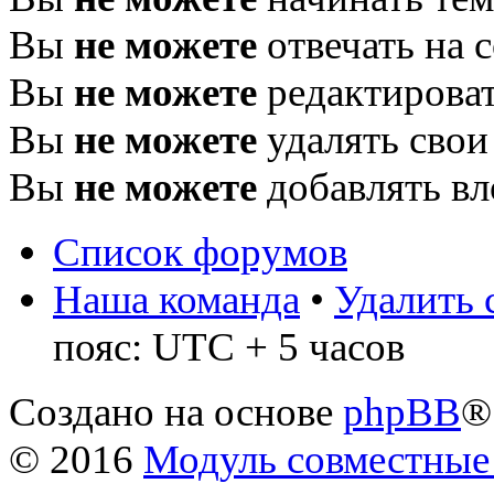
Вы
не можете
отвечать на 
Вы
не можете
редактироват
Вы
не можете
удалять свои
Вы
не можете
добавлять в
Список форумов
Наша команда
•
Удалить 
пояс: UTC + 5 часов
Создано на основе
phpBB
®
© 2016
Модуль совместные