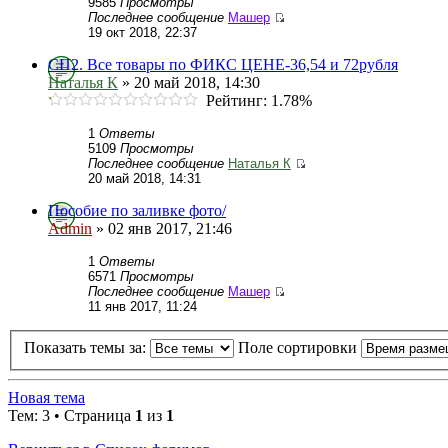
9585
Просмотры
Последнее сообщение
Машер
19 окт 2018, 22:37
СП2. Все товары по ФИКС ЦЕНЕ-36,54 и 72рубля
Наталья К
» 20 май 2018, 14:30
Рейтинг: 1.78%
1
Ответы
5109
Просмотры
Последнее сообщение
Наталья К
20 май 2018, 14:31
Пособие по заливке фото/
Admin
» 02 янв 2017, 21:46
1
Ответы
6571
Просмотры
Последнее сообщение
Машер
11 янв 2017, 11:24
Показать темы за:
Поле сортировки
Новая тема
Тем: 3 • Страница
1
из
1