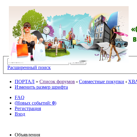
Расширенный поиск
ПОРТАЛ
»
Список форумов
‹
Совместные покупки
‹
ХВ
Изменить размер шрифта
FAQ
(Новых событий:
0
)
Регистрация
Вход
Объявления