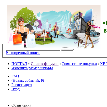
Расширенный поиск
ПОРТАЛ
»
Список форумов
‹
Совместные покупки
‹
ХВ
Изменить размер шрифта
FAQ
(Новых событий:
0
)
Регистрация
Вход
Объявления