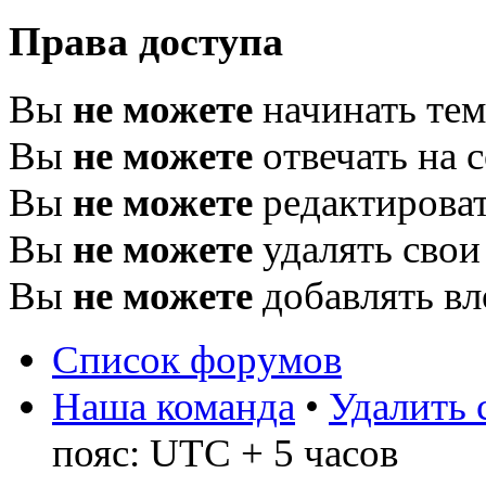
Права доступа
Вы
не можете
начинать те
Вы
не можете
отвечать на 
Вы
не можете
редактироват
Вы
не можете
удалять свои
Вы
не можете
добавлять в
Список форумов
Наша команда
•
Удалить 
пояс: UTC + 5 часов