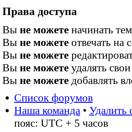
Права доступа
Вы
не можете
начинать те
Вы
не можете
отвечать на 
Вы
не можете
редактироват
Вы
не можете
удалять свои
Вы
не можете
добавлять в
Список форумов
Наша команда
•
Удалить 
пояс: UTC + 5 часов