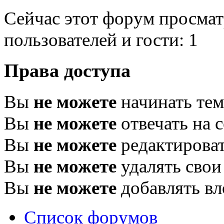
Сейчас этот форум просмат
пользователей и гости: 1
Права доступа
Вы
не можете
начинать те
Вы
не можете
отвечать на 
Вы
не можете
редактироват
Вы
не можете
удалять свои
Вы
не можете
добавлять в
Список форумов