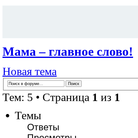
Мама – главное слово!
Новая тема
Тем: 5 • Страница
1
из
1
Темы
Ответы
Просмотры