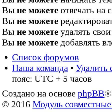
Вы
не можете
отвечать на 
Вы
не можете
редактироват
Вы
не можете
удалять свои
Вы
не можете
добавлять в
Список форумов
Наша команда
•
Удалить 
пояс: UTC + 5 часов
Создано на основе
phpBB
®
© 2016
Модуль совместные