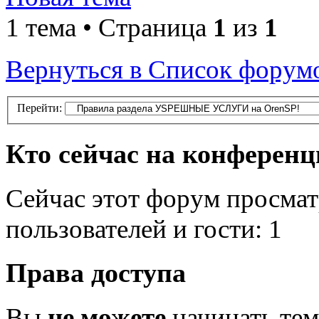
1 тема • Страница
1
из
1
Вернуться в Список форум
Перейти:
Кто сейчас на конферен
Сейчас этот форум просмат
пользователей и гости: 1
Права доступа
Вы
не можете
начинать те