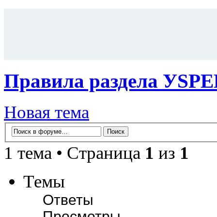
Правила раздела УS
Новая тема
1 тема • Страница
1
из
1
Темы
Ответы
Просмотры