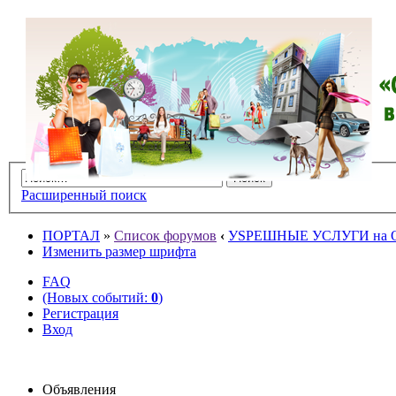
Расширенный поиск
ПОРТАЛ
»
Список форумов
‹
УSPЕШНЫЕ УСЛУГИ на O
Изменить размер шрифта
FAQ
(Новых событий:
0
)
Регистрация
Вход
Объявления