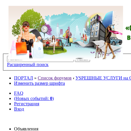
Расширенный поиск
ПОРТАЛ
»
Список форумов
‹
УSPЕШНЫЕ УСЛУГИ на O
Изменить размер шрифта
FAQ
(Новых событий:
0
)
Регистрация
Вход
Объявления