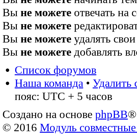
Вы
не можете
отвечать на 
Вы
не можете
редактироват
Вы
не можете
удалять свои
Вы
не можете
добавлять в
Список форумов
Наша команда
•
Удалить 
пояс: UTC + 5 часов
Создано на основе
phpBB
®
© 2016
Модуль совместные