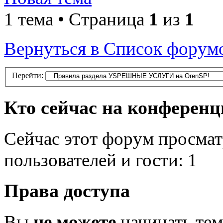
1 тема • Страница
1
из
1
Вернуться в Список форум
Перейти:
Кто сейчас на конферен
Сейчас этот форум просмат
пользователей и гости: 1
Права доступа
Вы
не можете
начинать те