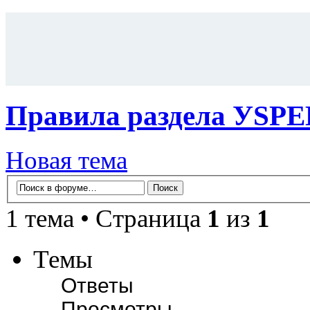
Правила раздела УS
Новая тема
1 тема • Страница
1
из
1
Темы
Ответы
Просмотры