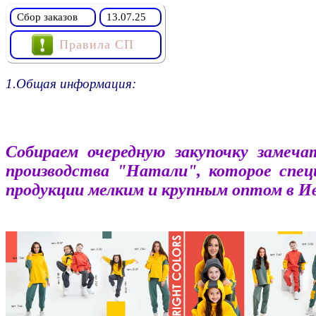
Сбор заказов
13.07.25
Правила СП
1.Общая информация:
Собираем очередную закупочку замеч
производства "Натали", которое спе
продукции мелким и крупным оптом в Ив