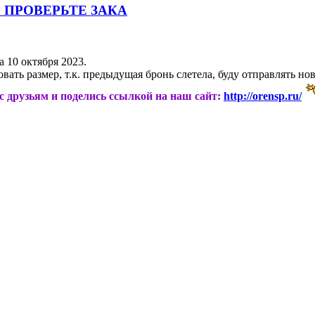
ьи! ПРОВЕРЬТЕ ЗАКА
а 10 октября 2023.
вать размер, т.к. предыдущая бронь слетела, буду отправлять но
ас друзьям и поделись ссылкой на наш сайт:
http://orensp.ru/