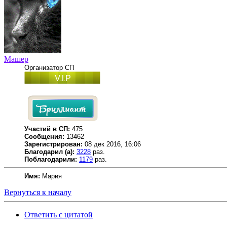
Машер
Организатор СП
Участий в СП:
475
Сообщения:
13462
Зарегистрирован:
08 дек 2016, 16:06
Благодарил (а):
3228
раз.
Поблагодарили:
1179
раз.
Имя:
Мария
Вернуться к началу
Ответить с цитатой