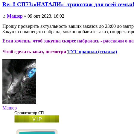
Re: ‼ СП73:«НАТАЛИ» -трикотаж для всей сем
Машер
» 09 окт 2023, 16:02
Прошу проверить актуальность ваших заказов до 23:00 до завтр
Закупка наконец-то набрана, можно добавить заказ, скорректиро
Если хочешь, чтоб закупка скорее набралась - расскажи о н
Чтоб сделать заказ, посмотри
ТУТ правила (ссылка)
.
Машер
Организатор СП