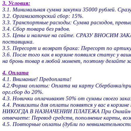
3. Условия:
3.1. Минимальная сумма закупки 35000 рублей. Сразу
3.2. Организаторский сбор: 15%.
3.3. Транспортные расходы: Сумма расходов, превы
3.4. Сбор товара без рядов.
3.5. Цены и наличие на сайте. СРАЗУ ВНОСИМ ЗАК
поставщика.
3.5. Пересорт и возврат брака: Пересорт по артику
3.6. После того как в корзине появился статус у
на бронь товар в любой момент, поэтому делайте з
4. Оплата
4.1. Внимание! Предоплата!
4.2.Форма оплаты: Оплата на карту Сбербанка/прин
орг.сбор до 20%.
4.3. Новички оплачивают 50% от суммы своего зак
4.4. Реквизиты для оплаты появятся у вас в корзин
НИКОГДА В НАЗНАЧЕНИИ ПЛАТЕЖА При Онлайн-Перев
отвечаете: Перевод средств, пополнение карты, воз
4.5. Повторные оплаты (дубли по невнимательности