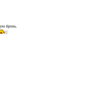
вую бронь.