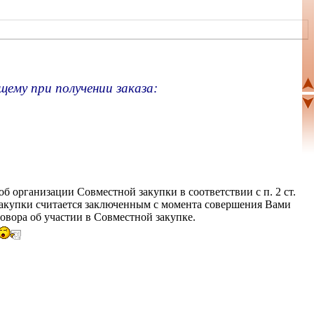
щему при получении заказа:
об организации Совместной закупки в соответствии с п. 2 ст.
закупки считается заключенным с момента совершения Вами
овора об участии в Совместной закупке.