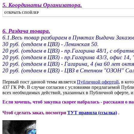
5. Координаты Организатора.
ОТКРЫТЬ СПОЙЛЕР
6. Раздача товара.
6.1.Весь товар разбираем в Пунктах Выдачи Заказов
30 руб. (отдаем в ЦВЗ) - Ленинская 50.
20 руб. (отдаем в ЦВЗ) - пр.Гагарина 48/1, с обрат
20 руб. (отдаем в ЦВЗ) - пр.Гагарина 43/3, офис 14, 
20 руб. (отдаем в ЦВЗ) - Гагарина, 4 (на 60 лет октя
20 руб. (отдаем в ЦВЗ) - ЦВЗ в Степном "ОЗОН" Са
Первый пост данной темы является
Публичной офертой
, в кот
437 ГК РФ. В случае согласия с условиями предлагаемой Пуб
всех необходимых действий, указанных в Публичной оферте, и 
Если хочешь, чтоб закупка скорее набралась - расскажи о н
Чтоб сделать заказ, посмотри
ТУТ правила (ссылка)
.