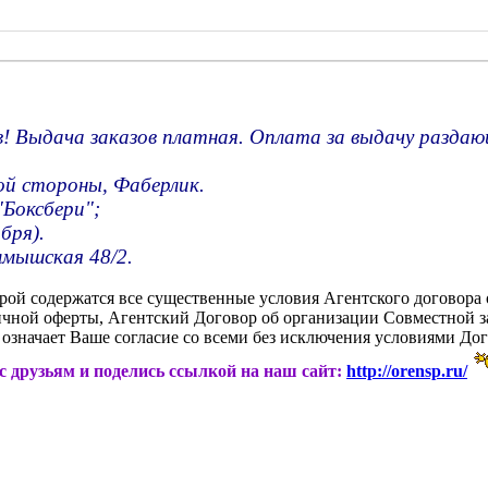
! Выдача заказов платная. Оплата за выдачу раздаю
ной стороны, Фаберлик.
"Боксбери";
бря).
лмышская 48/2.
орой содержатся все существенные условия Агентского договора 
личной оферты, Агентский Договор об организации Совместной 
означает Ваше согласие со всеми без исключения условиями Дог
ас друзьям и поделись ссылкой на наш сайт:
http://orensp.ru/