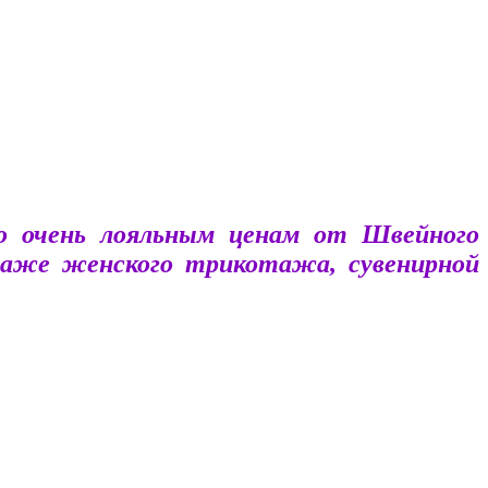
по очень лояльным ценам от Швейного
даже женского трикотажа, сувенирной