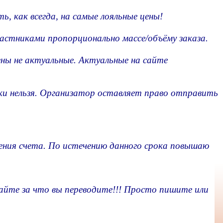
ь, как всегда, на самые лояльные цены!
астниками пропорционально массе/объёму заказа.
ы не актуальные. Актуальные на сайте
ки нельзя. Организатор оставляет право отправить
ения счета. По истечению данного срока повышаю
те за что вы переводите!!! Просто пишите или