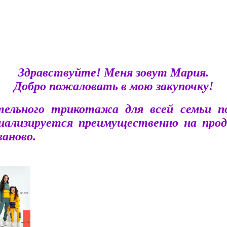
Здравствуйте! Меня зовут Мария.
Добро пожаловать в мою закупочку!
ательного трикотажа для всей семьи 
циализируется преимущественно на про
аново.