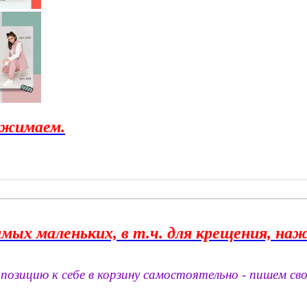
жимаем.
амых маленьких, в т.ч. для крещения, на
позицию к себе в корзину самостоятельно - пишем сво