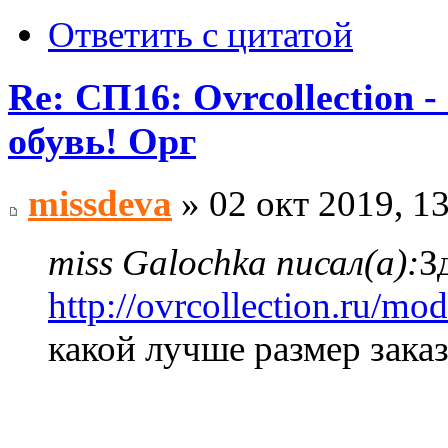
Ответить с цитатой
Re: СП16: Ovrcollecti
обувь! Орг
missdeva
» 02 окт 2019, 1
miss Galochka писал(а):
З
http://ovrcollection.ru/mo
какой лучше размер заказ