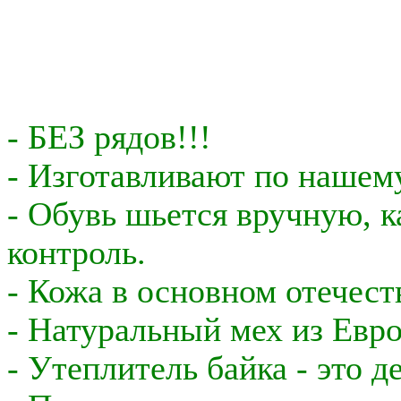
- БЕЗ рядов!!!
- Изготавливают по нашему
- Обувь шьется вручную, 
контроль.
- Кожа в основном отечест
- Натуральный мех из Евр
- Утеплитель байка - это д