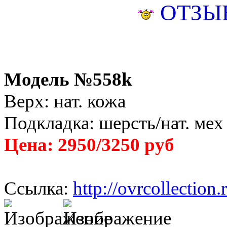
ОТЗЫВ
Модель №558k
Верх: нат. кожа
Подкладка: шерсть/нат. мех
Цена: 2950/3250 руб
Ссылка:
http://ovrcollectio