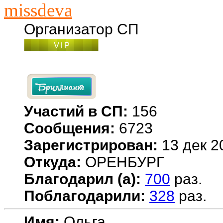
missdeva
Организатор СП
Участий в СП:
156
Сообщения:
6723
Зарегистрирован:
13 дек 2
Откуда:
ОРЕНБУРГ
Благодарил (а):
700
раз.
Поблагодарили:
328
раз.
Имя:
Ольга