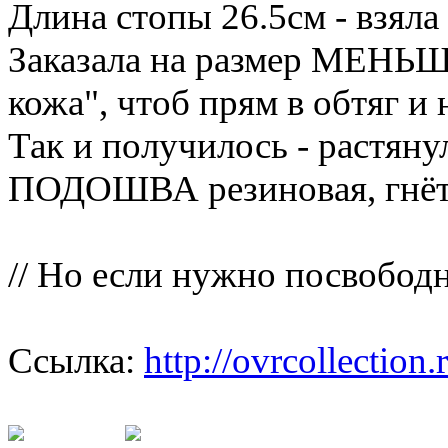
Длина стопы 26.5см - взяла 
Заказала на размер МЕНЬШЕ,
кожа", чтоб прям в обтяг и
Так и получилось - растяну
ПОДОШВА резиновая, гнётся
// Но если нужно посвободн
Ссылка:
http://ovrcollectio