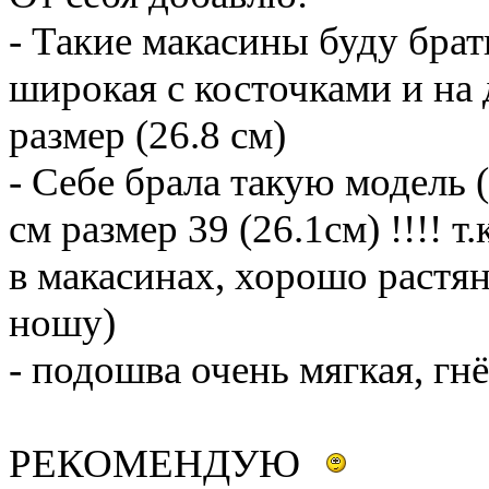
- Такие макасины буду брать
широкая с косточками и на 
размер (26.8 см)
- Себе брала такую модель 
см размер 39 (26.1см) !!!! т
в макасинах, хорошо растян
ношу)
- подошва очень мягкая, гн
РЕКОМЕНДУЮ