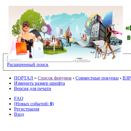
Расширенный поиск
ПОРТАЛ
»
Список форумов
‹
Совместные покупки
‹
ВЗ
Изменить размер шрифта
Версия для печати
FAQ
(Новых событий:
0
)
Регистрация
Вход