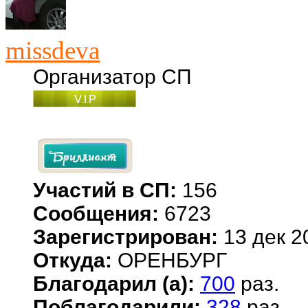
missdeva
Организатор СП
Участий в СП:
156
Сообщения:
6723
Зарегистрирован:
13 дек 2
Откуда:
ОРЕНБУРГ
Благодарил (а):
700
раз.
Поблагодарили:
328
раз.