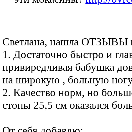
Светлана, нашла ОТЗЫВЫ 
1. Достаточно быстро и гла
привиредливая бабушка дов
на широкую , больную ног
2. Качество норм, но больш
стопы 25,5 см оказался бол
От себя добавлю: