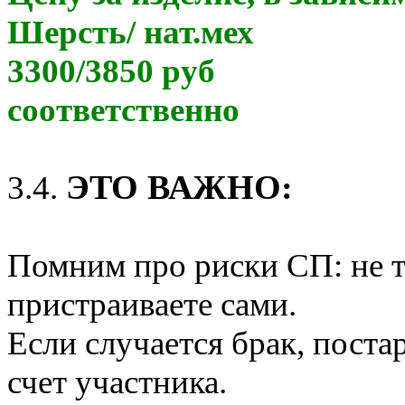
Шерсть/ нат.мех
3300/3850 руб
соответственно
ЭТО ВАЖНО
:
3.4.
Помним про риски СП: не то
пристраиваете сами.
Если случается брак, поста
счет участника.