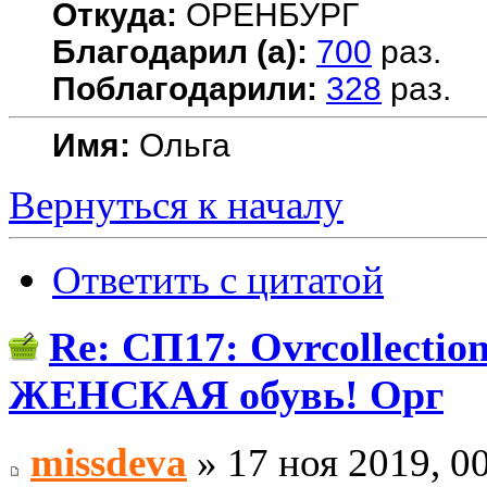
Откуда:
ОРЕНБУРГ
Благодарил (а):
700
раз.
Поблагодарили:
328
раз.
Имя:
Ольга
Вернуться к началу
Ответить с цитатой
Re: СП17: Ovrcollecti
ЖЕНСКАЯ обувь! Орг
missdeva
» 17 ноя 2019, 0