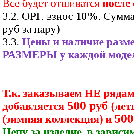
Все будет отшиватся
после
3.2. ОРГ. взнос
10%
. Сумма
руб за пару)
3.3.
Цены и наличие разме
РАЗМЕРЫ у каждой мод
Т.к. заказываем НЕ рядам
500 руб
добавляется
(лет
500
(зимняя коллекция) и
Цену за изделие, в зависи