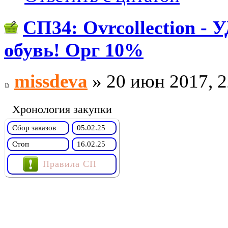
СП34: Ovrcollection
обувь! Орг 10%
missdeva
» 20 июн 2017, 2
Хронология закупки
Сбор заказов
05.02.25
Стоп
16.02.25
Правила СП