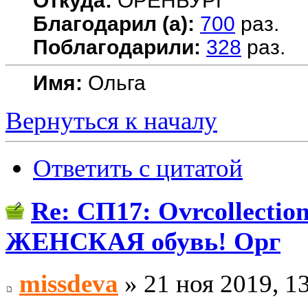
Откуда:
ОРЕНБУРГ
Благодарил (а):
700
раз.
Поблагодарили:
328
раз.
Имя:
Ольга
Вернуться к началу
Ответить с цитатой
Re: СП17: Ovrcollecti
ЖЕНСКАЯ обувь! Орг
missdeva
» 21 ноя 2019, 1