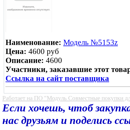
Наименование:
Модель №5153z
Цена:
4600 руб
Описание:
4600
Участники, заказавшие этот това
Ссылка на сайт поставщика
Работает на
ПО "Модуль Совместные покупки д
Если хочешь, чтоб закупка
нас друзьям и поделись с