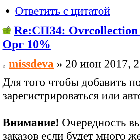
Ответить с цитатой
Re:СП34: Ovrcollecti
Орг 10%
missdeva
» 20 июн 2017, 2
Для того чтобы добавить п
зарегистрироваться или авт
Внимание!
Очередность вы
заказов если будет много 