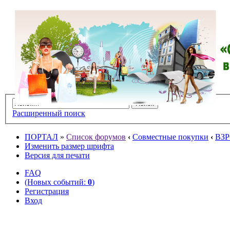
Расширенный поиск
ПОРТАЛ
»
Список форумов
‹
Совместные покупки
‹
ВЗ
Изменить размер шрифта
Версия для печати
FAQ
(Новых событий:
0
)
Регистрация
Вход