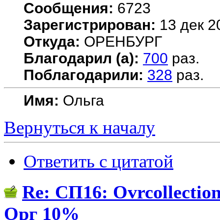
Сообщения:
6723
Зарегистрирован:
13 дек 2
Откуда:
ОРЕНБУРГ
Благодарил (а):
700
раз.
Поблагодарили:
328
раз.
Имя:
Ольга
Вернуться к началу
Ответить с цитатой
Re: СП16: Ovrcollect
Орг 10%