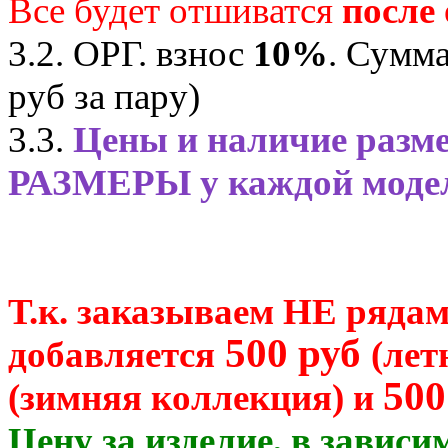
Все будет отшиватся
после
3.2. ОРГ. взнос
10%
. Сумма
руб за пару)
3.3.
Цены и наличие разме
РАЗМЕРЫ у каждой мод
Т.к. заказываем НЕ рядам
500 руб
добавляется
(лет
500
(зимняя коллекция) и
Цену за изделие, в зависи