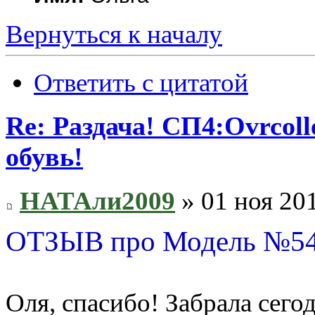
Вернуться к началу
Ответить с цитатой
Re: Раздача! СП4:Ovrco
обувь!
НАТАли2009
» 01 ноя 201
ОТЗЫВ про Модель №54
Оля, спасибо! Забрала сего