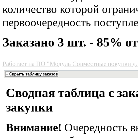
количество которой огранич
первоочередность поступле
Заказано 3 шт. - 85% 
Работает на
ПО "Модуль Совместные покупки д
Сводная таблица с зак
закупки
Внимание!
Очередность в