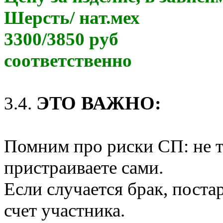
Шерсть/ нат.мех
3300/3850 руб
соответственно
ЭТО ВАЖНО
:
3.4.
Помним про риски СП: не то
пристраиваете сами.
Если случается брак, поста
счет участника.