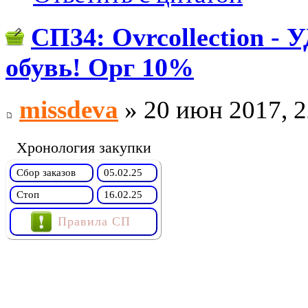
СП34: Ovrcollection
обувь! Орг 10%
missdeva
» 20 июн 2017, 2
Хронология закупки
Сбор заказов
05.02.25
Стоп
16.02.25
Правила СП