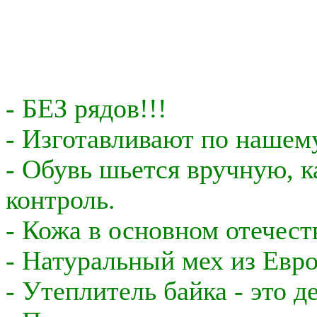
- БЕЗ рядов!!!
- Изготавливают по нашему
- Обувь шьется вручную, 
контроль.
- Кожа в основном отечест
- Натуральный мех из Евр
- Утеплитель байка - это д