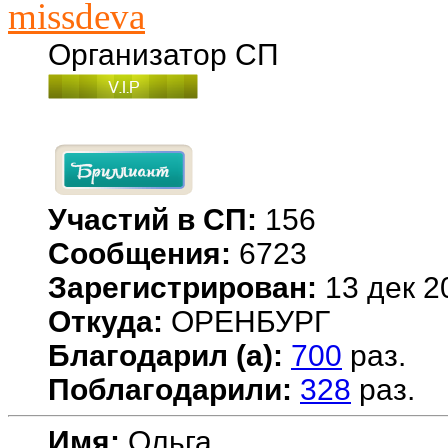
missdeva
Организатор СП
Участий в СП:
156
Сообщения:
6723
Зарегистрирован:
13 дек 2
Откуда:
ОРЕНБУРГ
Благодарил (а):
700
раз.
Поблагодарили:
328
раз.
Имя:
Ольга