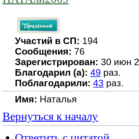
Участий в СП:
194
Сообщения:
76
Зарегистрирован:
30 июн 2
Благодарил (а):
49
раз.
Поблагодарили:
43
раз.
Имя:
Наталья
Вернуться к началу
Ответить с цитатой