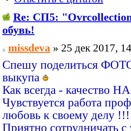
Re: СП5: "Ovrcollect
обувь!
missdeva
» 25 дек 2017, 1
Спешу поделиться ФОТО
выкупа
Как всегда - качество
Чувствуется работа проф
любовь к своему делу !!!
Приятно сотрудничать с 