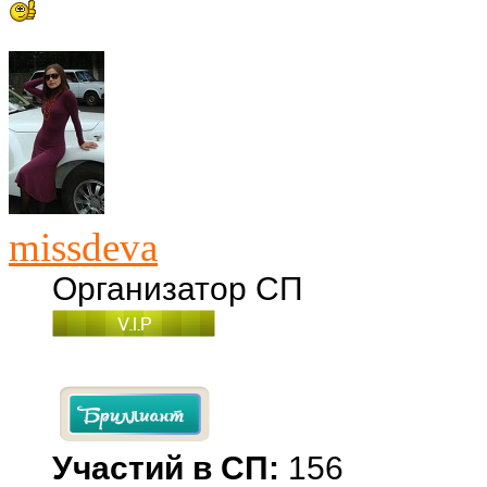
missdeva
Организатор СП
Участий в СП:
156