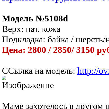
Модель №5108d
Верх: нат. кожа
Подкладка: байка / шерсть/
Цена: 2800 / 2850/ 3150 ру
ССылка на модель:
http://o
Маме захотелось в другом 