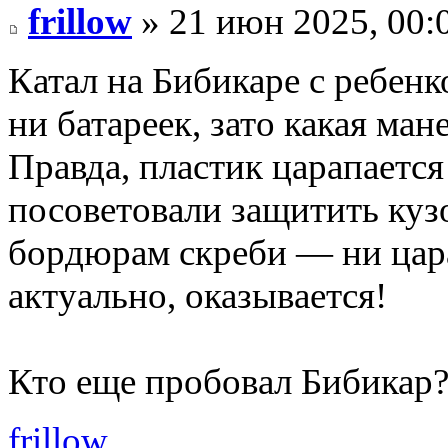
frillow
» 21 июн 2025, 00:
Катал на Бибикаре с ребен
ни батареек, зато какая ма
Правда, пластик царапается
посоветовали защитить кузо
бордюрам скреби — ни цара
актуально, оказывается!
Кто еще пробовал Бибикар?
frillow