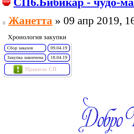
СП6.Бибикар - чудо-ма
Жанетта
» 09 апр 2019, 1
Хронология закупки
Сбор заказов
09.04.19
Закупка закончена
18.04.19
Правила СП