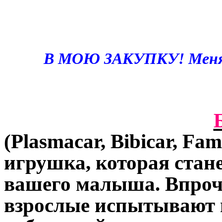
В МОЮ ЗАКУПКУ! Меня з
(Plasmacar, Bibicar, Fa
игрушка, которая стан
вашего малыша. Впроче
взрослые испытывают в