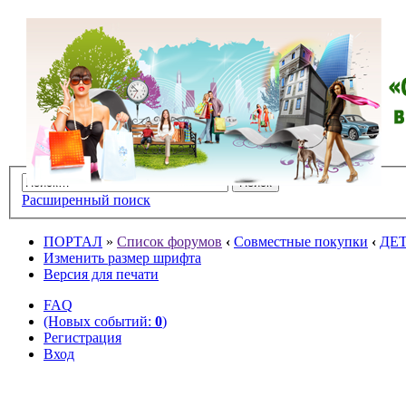
Расширенный поиск
ПОРТАЛ
»
Список форумов
‹
Совместные покупки
‹
ДЕ
Изменить размер шрифта
Версия для печати
FAQ
(Новых событий:
0
)
Регистрация
Вход