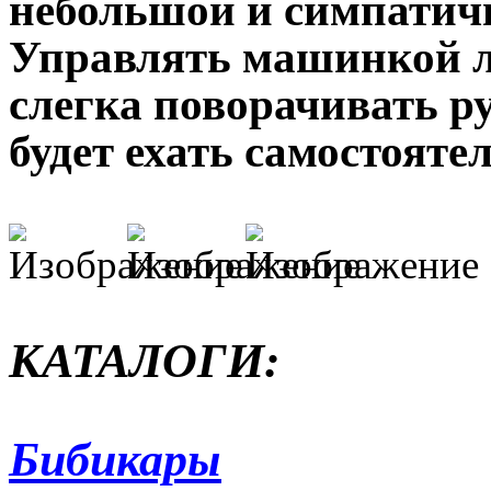
небольшой и симпатич
Управлять машинкой л
слегка поворачивать р
будет ехать самостоятел
КАТАЛОГИ:
Бибикары