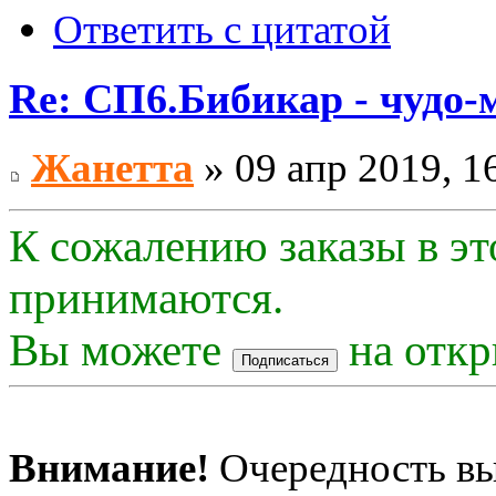
Ответить с цитатой
Re: СП6.Бибикар - чудо-
Жанетта
» 09 апр 2019, 1
К сожалению заказы в эт
принимаются.
Вы можете
на откр
Внимание!
Очередность вы