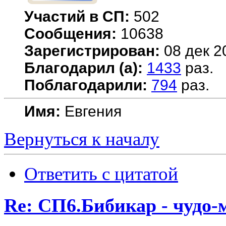
Участий в СП:
502
Сообщения:
10638
Зарегистрирован:
08 дек 2
Благодарил (а):
1433
раз.
Поблагодарили:
794
раз.
Имя:
Евгения
Вернуться к началу
Ответить с цитатой
Re: СП6.Бибикар - чудо-