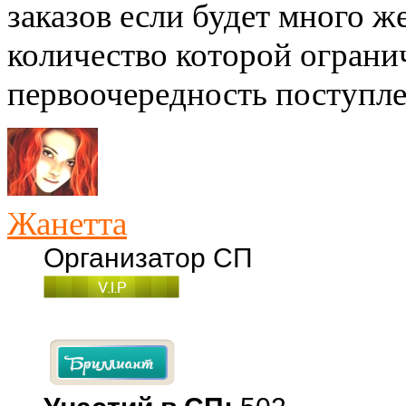
заказов если будет много 
количество которой огранич
первоочередность поступле
Жанетта
Организатор СП