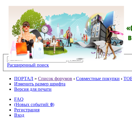
Расширенный поиск
ПОРТАЛ
»
Список форумов
‹
Совместные покупки
‹
ТО
Изменить размер шрифта
Версия для печати
FAQ
(Новых событий:
0
)
Регистрация
Вход