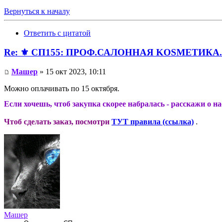
Вернуться к началу
Ответить с цитатой
Re: ⚜️ СП155: ПРОФ.САЛОННАЯ KОSMЕТИКA.И
Машер
» 15 окт 2023, 10:11
Можно оплачивать по 15 октября.
Если хочешь, чтоб закупка скорее набралась - расскажи о н
Чтоб сделать заказ, посмотри
ТУТ правила (ссылка)
.
Машер