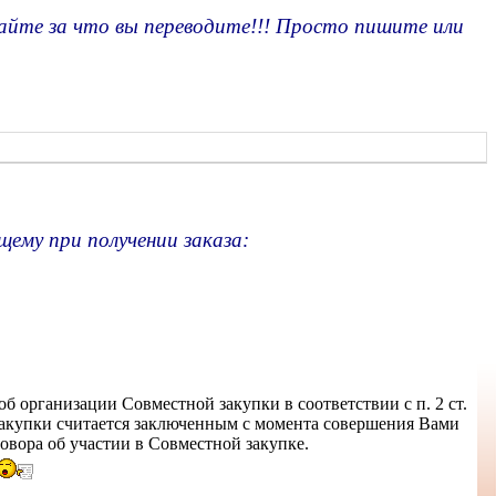
те за что вы переводите!!! Просто пишите или
щему при получении заказа:
об организации Совместной закупки в соответствии с п. 2 ст.
закупки считается заключенным с момента совершения Вами
овора об участии в Совместной закупке.