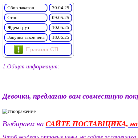
Сбор заказов
30.04.25
Стоп
09.05.25
Ждем груз
10.05.25
Закупка закончена
18.06.25
Правила СП
1.Общая информация:
Девочки, предлагаю вам совместную поку
Выбираем на
САЙТЕ ПОСТАВЩИКА, на
Чтоб увидеть оптовые цены, на сайте поставщика в