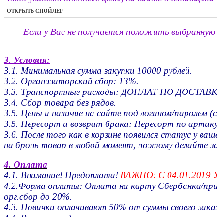
ОТКРЫТЬ СПОЙЛЕР
Если у Вас не получается положить выбранную 
3. Условия:
3.1. Минимальная сумма закупки 10000 рублей.
3.2. Организаторский сбор: 13%.
3.3. Транспортные расходы: ДОПЛАТ ПО ДОСТАВК
3.4. Сбор товара без рядов.
3.5. Цены и наличие на сайте под логином/паролем (
3.5. Пересорт и возврат брака: Пересорт по артику
3.6. После того как в корзине появился статус у
на бронь товар в любой момент, поэтому делайте з
4. Оплата
4.1. Внимание! Предоплата!
ВАЖНО: С 04.01.201
4.2.Форма оплаты: Оплата на карту Сбербанка/прин
орг.сбор до 20%.
4.3. Новички оплачивают 50% от суммы своего зак