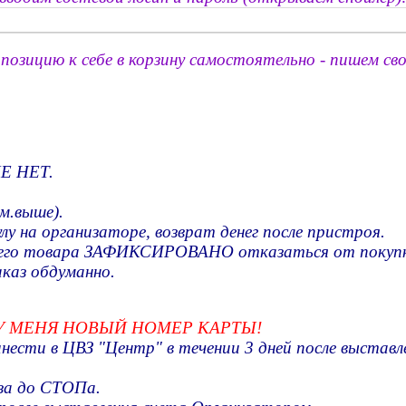
позицию к себе в корзину самостоятельно - пишем сво
Е НЕТ.
см.выше).
лу на организаторе, возврат денег после пристроя.
 вашего товара ЗАФИКСИРОВАНО отказаться от покуп
аказ обдуманно.
9 У МЕНЯ НОВЫЙ НОМЕР КАРТЫ!
ести в ЦВЗ "Центр" в течении 3 дней после выставл
аза до СТОПа.