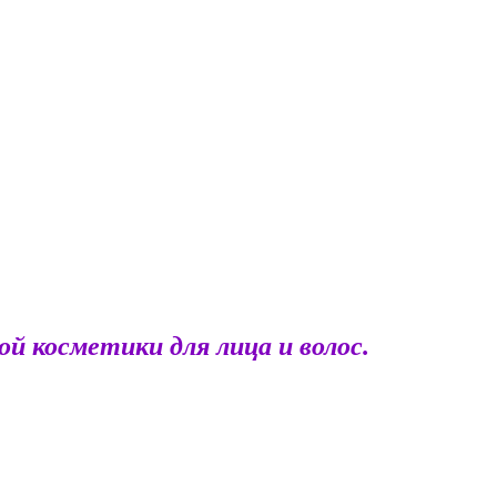
й косметики для лица и волос.
: