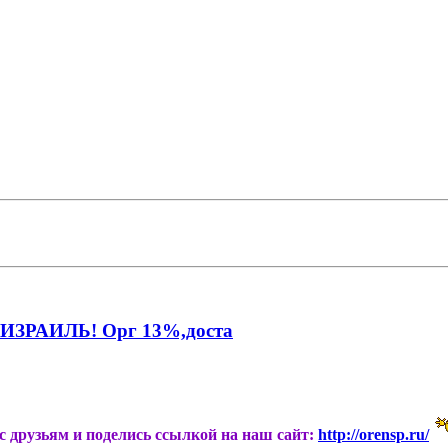
ЗРАИЛЬ! Орг 13%,доста
ас друзьям и поделись ссылкой на наш сайт:
http://orensp.ru/