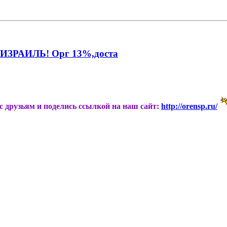
ЗРАИЛЬ! Орг 13%,доста
ас друзьям и поделись ссылкой на наш сайт:
http://orensp.ru/