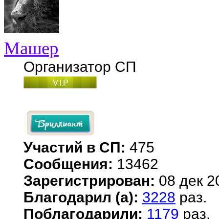
Машер
Организатор СП
Участий в СП:
475
Сообщения:
13462
Зарегистрирован:
08 дек 2
Благодарил (а):
3228
раз.
Поблагодарили:
1179
раз.