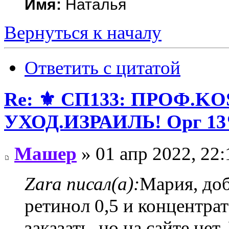
Имя:
Наталья
Вернуться к началу
Ответить с цитатой
Re: ⚜️ СП133: ПРОФ
УХОД.ИЗРАИЛЬ! Орг 13
Машер
» 01 апр 2022, 22:
Zara писал(а):
Мария, доб
ретинол 0,5 и концентра
заказать, но на сайте не