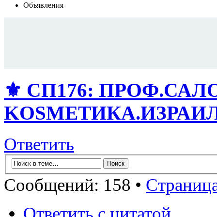
Объявления
⚜️ СП176: ПРОФ.СА
KОSMЕТИКA.ИЗРАИЛЬ!
Ответить
Сообщений: 158 •
Страниц
Ответить с цитатой