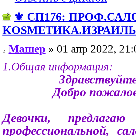
⚜️ СП176: ПРОФ.СА
KОSMЕТИКA.ИЗРАИЛЬ! 
Машер
» 01 апр 2022, 21:
1.Общая информация:
Здравствуйте
Добро пожалов
Девочки, предлага
профессиональной, са