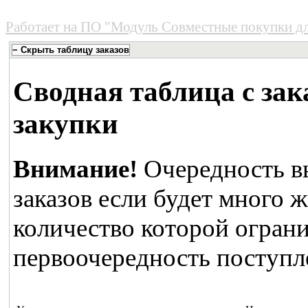
Работает на
ПО "Модуль Совместные покупки д
Сводная таблица с зак
закупки
Внимание!
Очередность в
заказов если будет много 
количество которой ограни
первоочередность поступле