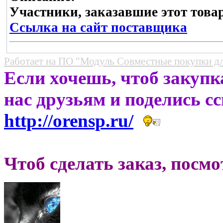
Участники, заказавшие этот това
Ссылка на сайт поставщика
Работает на
ПО "Модуль Совместные покупки д
Если хочешь, чтоб закупк
нас друзьям и поделись с
http://orensp.ru/
Чтоб сделать заказ, посм