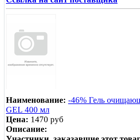
Наименование:
-46% Гель очищаю
GEL 400 мл
Цена:
1470 руб
Описание:
Участники, заказавшие этот това