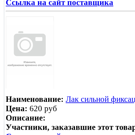
Ссылка на сайт поставщика
Наименование:
Лак сильной фиксац
Цена:
620 руб
Описание:
Участники, заказавшие этот това