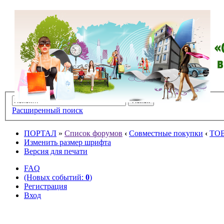
Расширенный поиск
ПОРТАЛ
»
Список форумов
‹
Совместные покупки
‹
ТО
Изменить размер шрифта
Версия для печати
FAQ
(Новых событий:
0
)
Регистрация
Вход