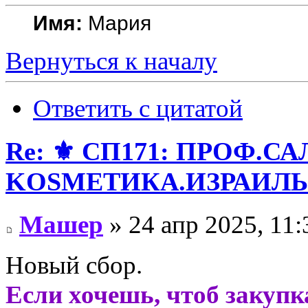
Имя:
Мария
Вернуться к началу
Ответить с цитатой
Re: ⚜️ СП171: ПРОФ.
KОSMЕТИКA.ИЗРАИЛЬ! 
Машер
» 24 апр 2025, 11:
Новый сбор.
Если хочешь, чтоб закупк