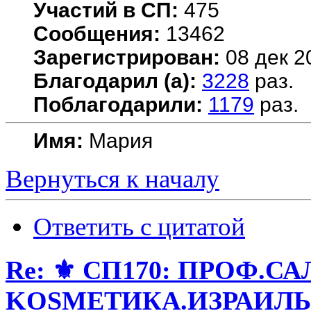
Участий в СП:
475
Сообщения:
13462
Зарегистрирован:
08 дек 2
Благодарил (а):
3228
раз.
Поблагодарили:
1179
раз.
Имя:
Мария
Вернуться к началу
Ответить с цитатой
Re: ⚜️ СП170: ПРОФ.
KОSMЕТИКA.ИЗРАИЛЬ! 