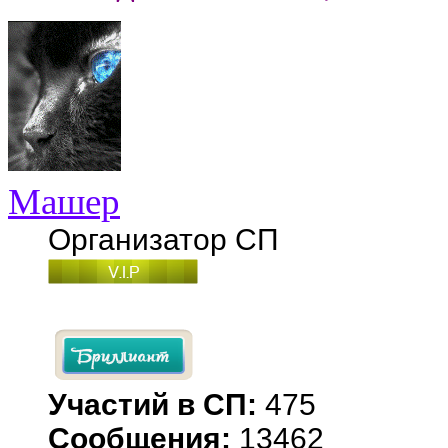
Машер
Организатор СП
Участий в СП:
475
Сообщения:
13462