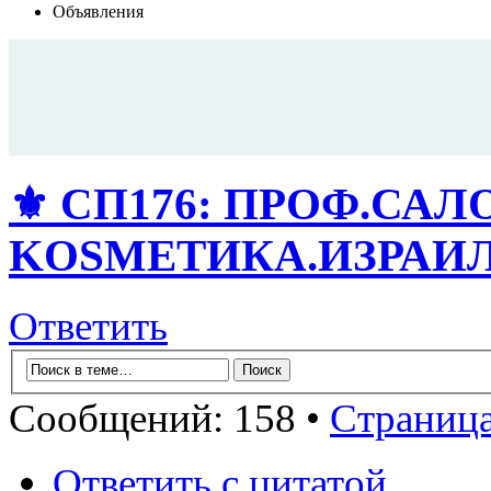
Объявления
⚜️ СП176: ПРОФ.СА
KОSMЕТИКA.ИЗРАИЛЬ!
Ответить
Сообщений: 158 •
Страниц
Ответить с цитатой