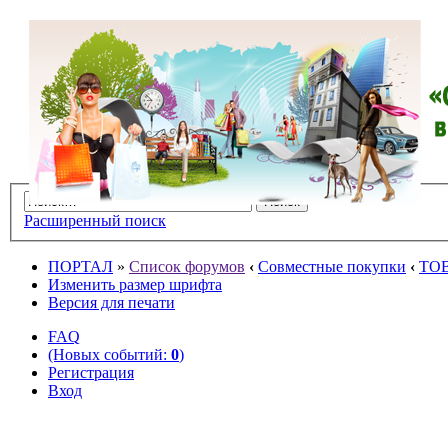
Расширенный поиск
ПОРТАЛ
»
Список форумов
‹
Совместные покупки
‹
ТО
Изменить размер шрифта
Версия для печати
FAQ
(Новых событий:
0
)
Регистрация
Вход