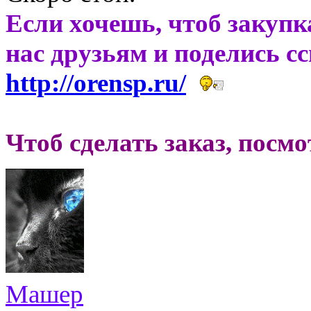
Если хочешь, чтоб закупк
нас друзьям и поделись с
http://orensp.ru/
Чтоб сделать заказ, посм
Машер