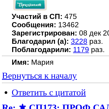
Участий в СП:
475
Сообщения:
13462
Зарегистрирован:
08 дек 2
Благодарил (а):
3228
раз.
Поблагодарили:
1179
раз.
Имя:
Мария
Вернуться к началу
Ответить с цитатой
Re: ⚜️ СП173: ПРОФ.