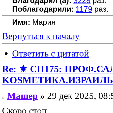
Благодарил (а):
3228
раз.
Поблагодарили:
1179
раз.
Имя:
Мария
Вернуться к началу
Ответить с цитатой
Re: ⚜️ СП175: ПРОФ.
KОSMЕТИКA.ИЗРАИЛЬ! 
Машер
» 29 дек 2025, 08:
Скоро стоп.