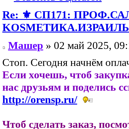
Re: ⚜️ СП171: ПРОФ.
KОSMЕТИКA.ИЗРАИЛЬ! 
Машер
» 02 май 2025, 09
Стоп. Сегодня начнём опла
Если хочешь, чтоб закупк
нас друзьям и поделись с
http://orensp.ru/
Чтоб сделать заказ, посм