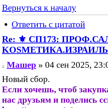
Вернуться к началу
Ответить с цитатой
Re: ⚜️ СП173: ПРОФ.
KОSMЕТИКA.ИЗРАИЛЬ! 
Машер
» 04 сен 2025, 23:
Новый сбор.
Если хочешь, чтоб закупк
нас друзьям и поделись с