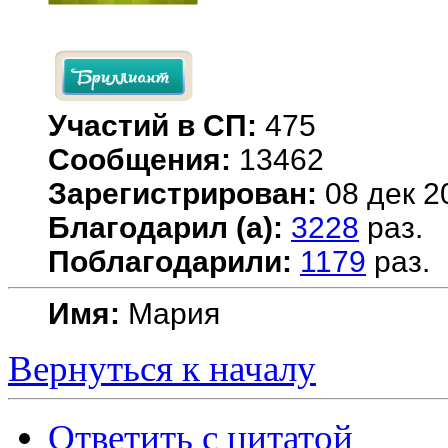
Участий в СП:
475
Сообщения:
13462
Зарегистрирован:
08 дек 2
Благодарил (а):
3228
раз.
Поблагодарили:
1179
раз.
Имя:
Мария
Вернуться к началу
Ответить с цитатой