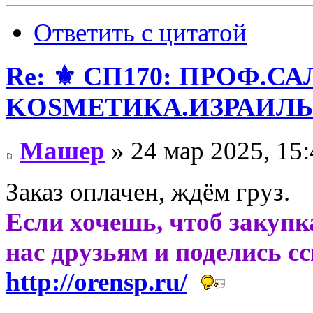
Ответить с цитатой
Re: ⚜️ СП170: ПРОФ.
KОSMЕТИКA.ИЗРАИЛЬ! 
Машер
» 24 мар 2025, 15:
Заказ оплачен, ждём груз.
Если хочешь, чтоб закупк
нас друзьям и поделись с
http://orensp.ru/