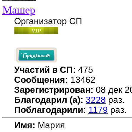
Машер
Организатор СП
Участий в СП:
475
Сообщения:
13462
Зарегистрирован:
08 дек 2
Благодарил (а):
3228
раз.
Поблагодарили:
1179
раз.
Имя:
Мария