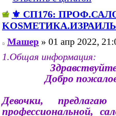
⚜️ СП176: ПРОФ.СА
KОSMЕТИКA.ИЗРАИЛЬ! 
Машер
» 01 апр 2022, 21:
1.Общая информация:
Здравствуйте
Добро пожалов
Девочки, предлага
профессиональной, са