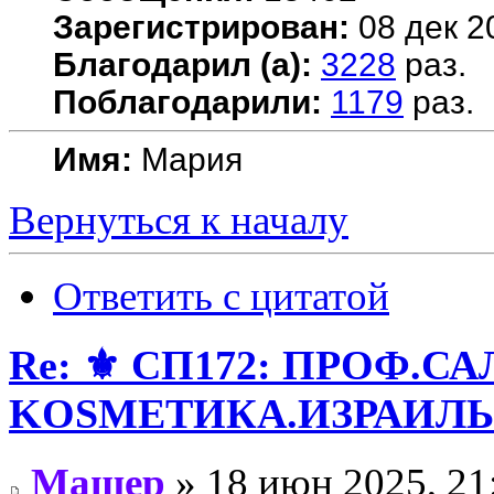
Зарегистрирован:
08 дек 2
Благодарил (а):
3228
раз.
Поблагодарили:
1179
раз.
Имя:
Мария
Вернуться к началу
Ответить с цитатой
Re: ⚜️ СП172: ПРОФ.
KОSMЕТИКA.ИЗРАИЛЬ! 
Машер
» 18 июн 2025, 21