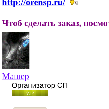
http://orensp.ru/
Чтоб сделать заказ, посм
Машер
Организатор СП