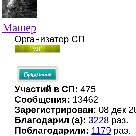
Машер
Организатор СП
Участий в СП:
475
Сообщения:
13462
Зарегистрирован:
08 дек 2
Благодарил (а):
3228
раз.
Поблагодарили:
1179
раз.