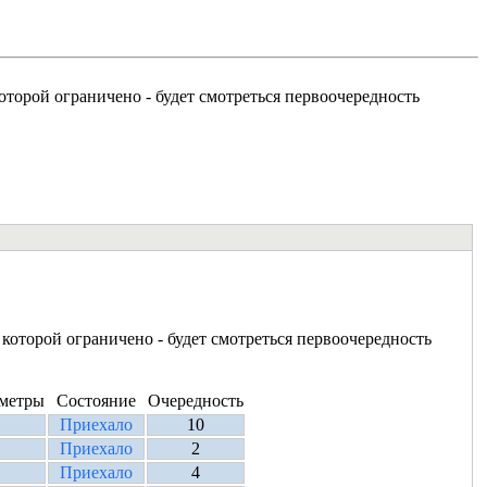
оторой ограничено - будет смотреться первоочередность
которой ограничено - будет смотреться первоочередность
метры
Состояние
Очередность
Приехало
10
Приехало
2
Приехало
4