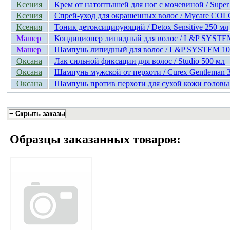
Ксения
Крем от натоптышей для ног с мочевиной / Super 
Ксения
Спрей-уход для окрашенных волос / Mycare COL
Ксения
Тоник детоксицирующий / Detox Sensitive 250 мл
Машер
Кондиционер липидный для волос / L&P SYSTE
Машер
Шампунь липидный для волос / L&P SYSTEM 10
Оксана
Лак сильной фиксации для волос / Studio 500 мл
Оксана
Шампунь мужской от перхоти / Curex Gentleman 
Оксана
Шампунь против перхоти для сухой кожи головы /
Образцы заказанных товаров: