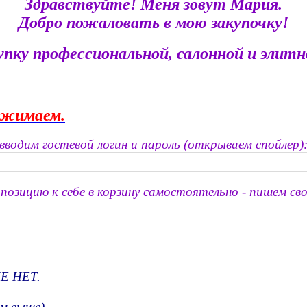
Здравствуйте! Меня зовут Мария.
Добро пожаловать в мою закупочку!
пку профессиональной, салонной и элитно
жимаем.
водим гостевой логин и пароль (открываем спойлер)
позицию к себе в корзину самостоятельно - пишем сво
Е НЕТ.
см.выше).