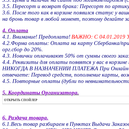
3.5. Пересорт и возврат брака: Пересорт по артику
3.6. После того как в корзине появился статус у
на бронь товар в любой момент, поэтому делайте з
4. Оплата
4.1. Внимание! Предоплата!
ВАЖНО: С 04.01.201
4.2.Форма оплаты: Оплата на карту Сбербанка/прин
орг.сбор до 20%.
4.3. Новички оплачивают 50% от суммы своего зак
4.4. Реквизиты для оплаты появятся у вас в корзин
НИКОГДА В НАЗНАЧЕНИИ ПЛАТЕЖА При Онлайн-Перев
отвечаете: Перевод средств, пополнение карты, воз
4.5. Повторные оплаты (дубли по невнимательности
5. Координаты Организатора.
ОТКРЫТЬ СПОЙЛЕР
6. Раздача товара.
6.1.Весь товар разбираем в Пунктах Выдачи Заказов