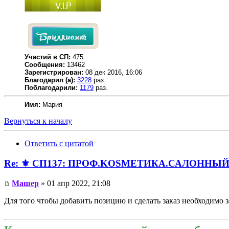
Участий в СП:
475
Сообщения:
13462
Зарегистрирован:
08 дек 2016, 16:06
Благодарил (а):
3228
раз.
Поблагодарили:
1179
раз.
Имя:
Мария
Вернуться к началу
Ответить с цитатой
Re: ⚜️ СП137: ПРОФ.KОSMЕТИКA.САЛОННЫЙ 
Машер
» 01 апр 2022, 21:08
Для того чтобы добавить позицию и сделать заказ необходимо з