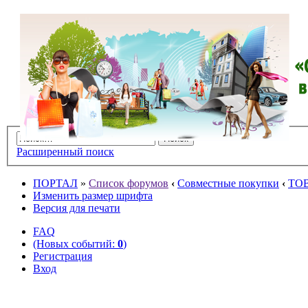
Расширенный поиск
ПОРТАЛ
»
Список форумов
‹
Совместные покупки
‹
ТО
Изменить размер шрифта
Версия для печати
FAQ
(Новых событий:
0
)
Регистрация
Вход