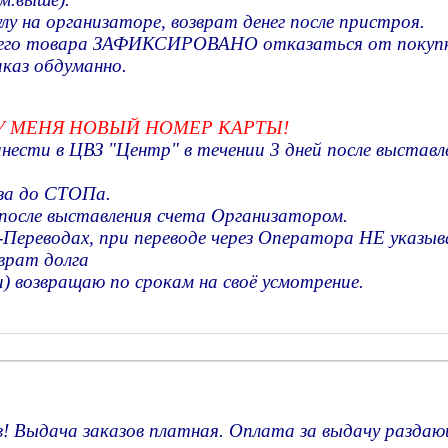
лу на организаторе, возврат денег после пристроя.
 вашего товара ЗАФИКСИРОВАНО отказаться от покуп
аказ обдуманно.
9 У МЕНЯ НОВЫЙ НОМЕР КАРТЫ!
ести в ЦВЗ "Центр" в течении 3 дней после выставл
аза до СТОПа.
е после выставления счета Организатором.
одах, при переводе через Оператора НЕ указывай
врат долга
) возвращаю по срокам на своё усмотрение.
! Выдача заказов платная. Оплата за выдачу раздаю