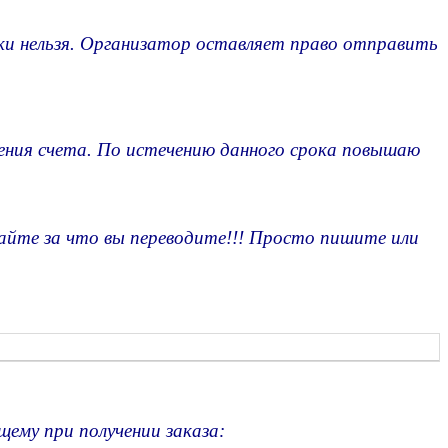
ки нельзя. Организатор оставляет право отправить
ения счета. По истечению данного срока повышаю
те за что вы переводите!!! Просто пишите или
щему при получении заказа: