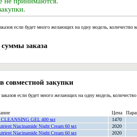
е не принимаются.
закупки.
аказов если будет много желающих на одну модель, количество к
й суммы заказа
ов совместной закупки
заказов если будет много желающих на одну модель, количество 
ание
Цена
Пара
 / CLEANSING GEL 400 мл
1470
rient Niacinamide Night Cream 60 мл
2020
rient Niacinamide Night Cream 60 мл
2020