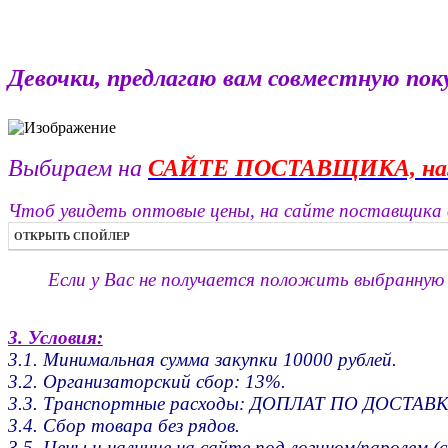
Девочки, предлагаю вам совместную поку
Выбираем на
САЙТЕ ПОСТАВЩИКА, на
Чтоб увидеть оптовые цены, на сайте поставщика в
ОТКРЫТЬ СПОЙЛЕР
Если у Вас не получается положить выбранную 
3. Условия:
3.1. Минимальная сумма закупки 10000 рублей.
3.2. Организаторский сбор: 13%.
3.3. Транспортные расходы: ДОПЛАТ ПО ДОСТАВК
3.4. Сбор товара без рядов.
3.5. Цены и наличие на сайте под логином/паролем (