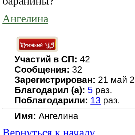
баранины?
Ангелина
Участий в СП:
42
Сообщения:
32
Зарегистрирован:
21 май 2
Благодарил (а):
5
раз.
Поблагодарили:
13
раз.
Имя:
Ангелина
Вернуться к началу