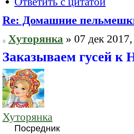
Ответить с цитатой
Re: Домашние пельмешки
Хуторянка
» 07 дек 2017,
Заказываем гусей к 
Хуторянка
Посредник