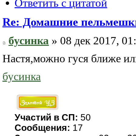
Ответить с цитатой
Re: Домашние пельмешки
бусинка
» 08 дек 2017, 01
Настя,можно гуся ближе ил
бусинка
Участий в СП:
50
Сообщения:
17