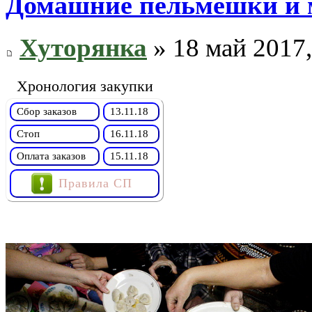
Домашние пельмешки и 
Хуторянка
» 18 май 2017,
Хронология закупки
Сбор заказов
13.11.18
Стоп
16.11.18
Оплата заказов
15.11.18
Правила СП