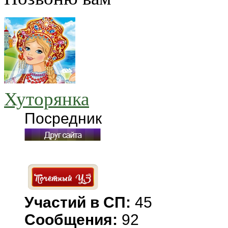
Хуторянка
Посредник
Участий в СП:
45
Сообщения:
92