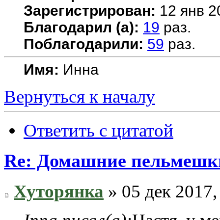
Зарегистрирован:
12 янв 2
Благодарил (а):
19
раз.
Поблагодарили:
59
раз.
Имя:
Инна
Вернуться к началу
Ответить с цитатой
Re: Домашние пельмешки
Хуторянка
» 05 дек 2017,