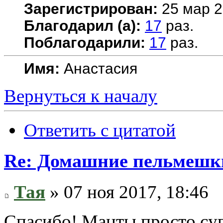
Зарегистрирован:
25 мар 2
Благодарил (а):
17
раз.
Поблагодарили:
17
раз.
Имя:
Анастасия
Вернуться к началу
Ответить с цитатой
Re: Домашние пельмешки
Тая
» 07 ноя 2017, 18:46
Спасибо! Манты просто суп