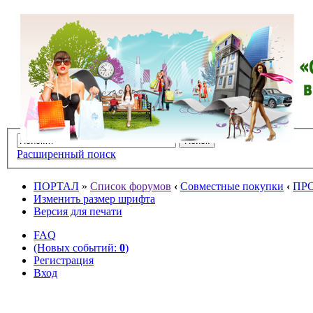
Расширенный поиск
ПОРТАЛ
»
Список форумов
‹
Совместные покупки
‹
ПР
Изменить размер шрифта
Версия для печати
FAQ
(Новых событий:
0
)
Регистрация
Вход