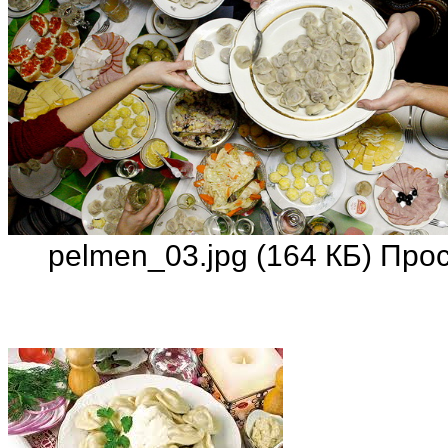
pelmen_03.jpg (164 КБ) Про