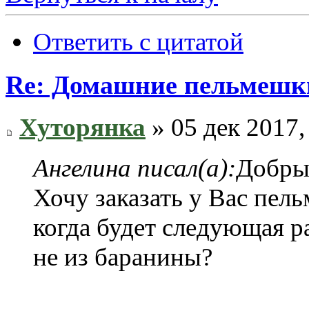
Ответить с цитатой
Re: Домашние пельмешки
Хуторянка
» 05 дек 2017,
Ангелина писал(а):
Добрый
Хочу заказать у Вас пел
когда будет следующая р
не из баранины?