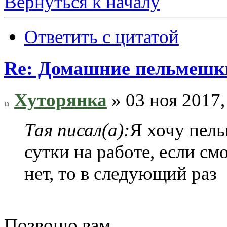
Вернуться к началу
Ответить с цитатой
Re: Домашние пельмешки
Хуторянка
» 03 ноя 2017,
Тая писал(а):
Я хочу пель
сутки на работе, если см
нет, то в следующий раз
Позвоню вам