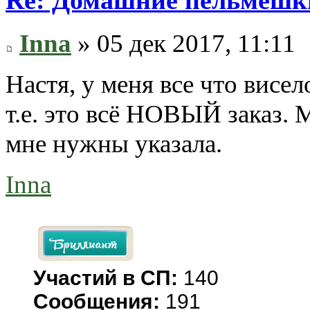
Re: Домашние пельмешки
Inna
» 05 дек 2017, 11:11
Настя, у меня все что висел
т.е. это всё НОВЫЙ заказ. 
мне нужны указала.
Inna
Участий в СП:
140
Сообщения:
191