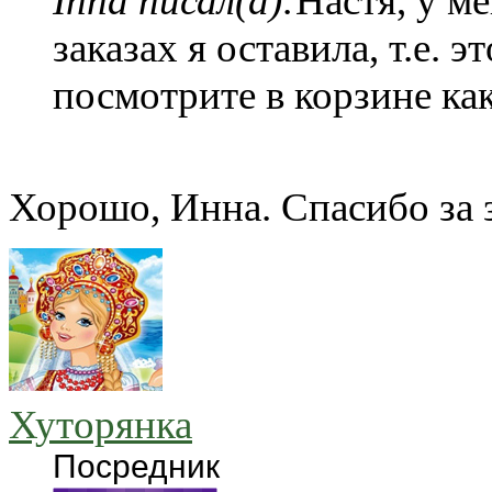
Inna писал(а):
Настя, у м
заказах я оставила, т.е.
посмотрите в корзине ка
Хорошо, Инна. Спасибо за з
Хуторянка
Посредник