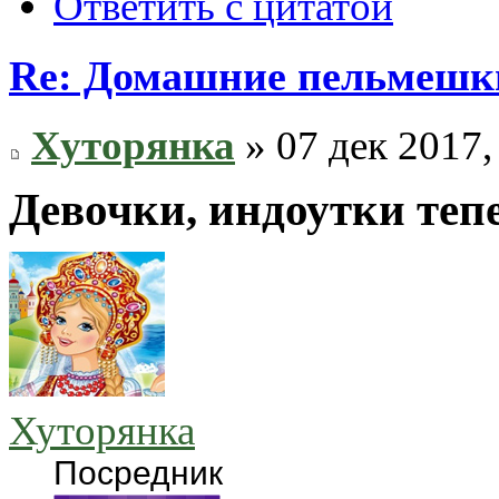
Ответить с цитатой
Re: Домашние пельмешки
Хуторянка
» 07 дек 2017,
Девочки, индоутки тепе
Хуторянка
Посредник