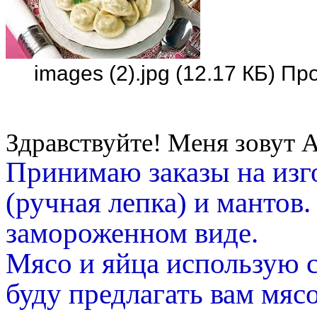
images (2).jpg (12.17 КБ) П
Здравствуйте! Меня зовут А
Принимаю заказы на изг
(ручная лепка) и мантов.
замороженном виде.
Мясо и яйца использую 
буду предлагать вам мяс