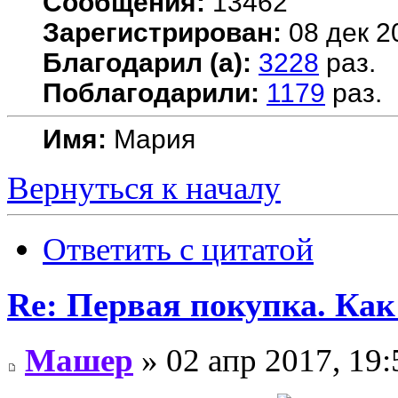
Сообщения:
13462
Зарегистрирован:
08 дек 2
Благодарил (а):
3228
раз.
Поблагодарили:
1179
раз.
Имя:
Мария
Вернуться к началу
Ответить с цитатой
Re: Первая покупка. Как
Машер
» 02 апр 2017, 19: