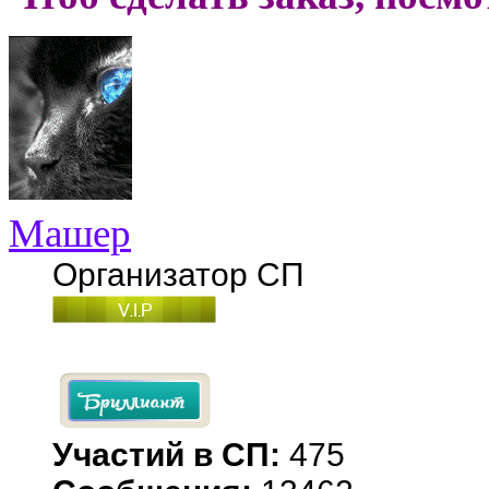
Машер
Организатор СП
Участий в СП:
475