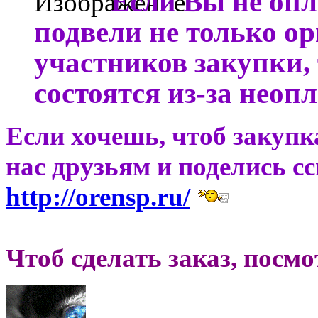
Если Вы не опл
подвели не только ор
участников закупки, 
состоятся из-за неоп
Если хочешь, чтоб закупк
нас друзьям и поделись с
http://orensp.ru/
Чтоб сделать заказ, посм