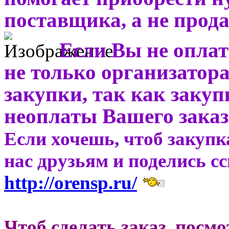
поставщика, а не прода
Если Вы не оплат
не только организатора
закупки, так как закуп
неоплаты Вашего заказ
Если хочешь, чтоб закупк
нас друзьям и поделись с
http://orensp.ru/
Чтоб сделать заказ, посм