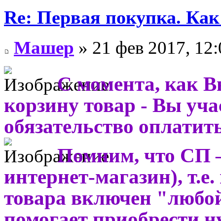
Re: Первая покупка. Как
Машер
» 21 фев 2017, 12:
С момента, как В
корзину товар - Вы учас
обязательство оплатить
Помним, что СП –
интернет-магазин), т.е.
товара включен "любо
помогает приобрести н