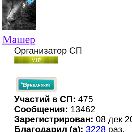
Машер
Организатор СП
Участий в СП:
475
Сообщения:
13462
Зарегистрирован:
08 дек 2
Благодарил (а):
3228
раз.