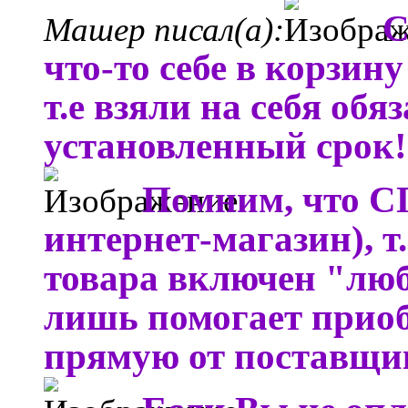
С
Машер писал(а):
что-то себе в корзину
т.е взяли на себя обя
установленный срок!
Помним, что СП
интернет-магазин), т.
товара включен "люб
лишь помогает прио
прямую от поставщика