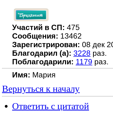
Участий в СП:
475
Сообщения:
13462
Зарегистрирован:
08 дек 2
Благодарил (а):
3228
раз.
Поблагодарили:
1179
раз.
Имя:
Мария
Вернуться к началу
Ответить с цитатой