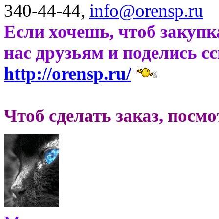
340-44-44,
info@orensp.ru
Если хочешь, чтоб закупк
нас друзьям и поделись с
http://orensp.ru/
Чтоб сделать заказ, посм