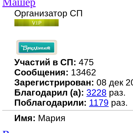
Машер
Организатор СП
Участий в СП:
475
Сообщения:
13462
Зарегистрирован:
08 дек 2
Благодарил (а):
3228
раз.
Поблагодарили:
1179
раз.
Имя:
Мария