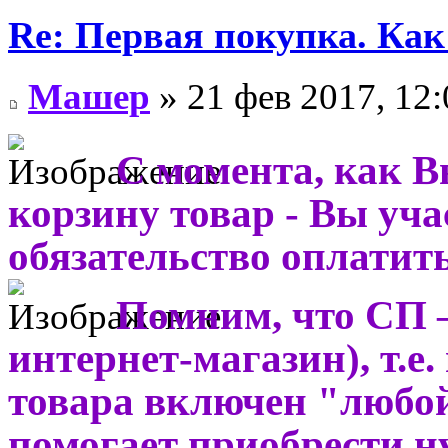
Re: Первая покупка. Как
Машер
» 21 фев 2017, 12:
С момента, как В
корзину товар - Вы учас
обязательство оплатить
Помним, что СП –
интернет-магазин), т.е.
товара включен "любо
помогает приобрести н