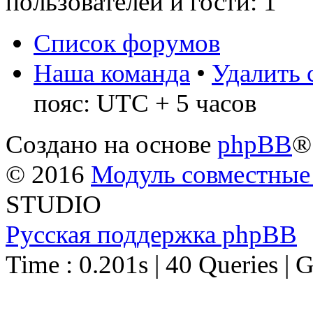
пользователей и гости: 1
Список форумов
Наша команда
•
Удалить 
пояс: UTC + 5 часов
Создано на основе
phpBB
®
© 2016
Модуль совместные
STUDIO
Русская поддержка phpBB
Time : 0.201s | 40 Queries | 