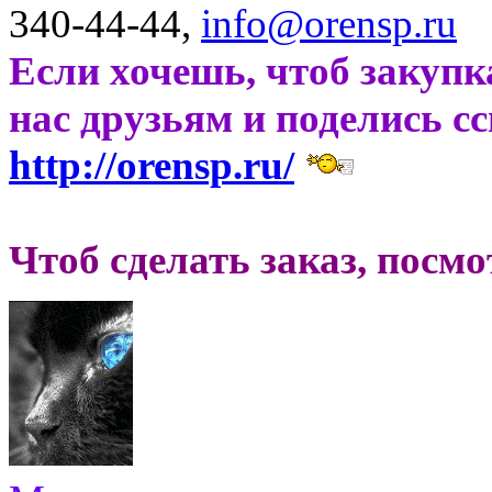
340-44-44,
info@orensp.ru
Если хочешь, чтоб закупк
нас друзьям и поделись с
http://orensp.ru/
Чтоб сделать заказ, посм