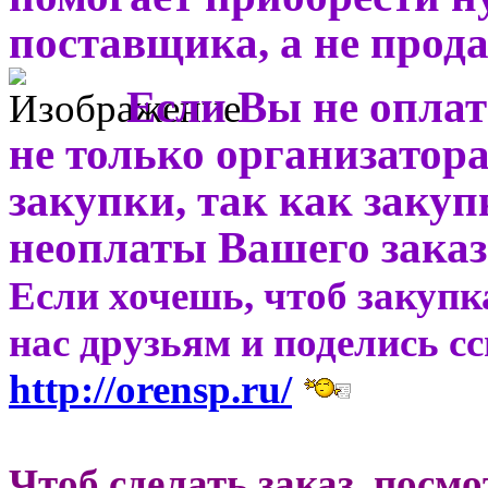
поставщика, а не прода
Если Вы не оплат
не только организатора
закупки, так как закуп
неоплаты Вашего заказ
Если хочешь, чтоб закупк
нас друзьям и поделись с
http://orensp.ru/
Чтоб сделать заказ, посм