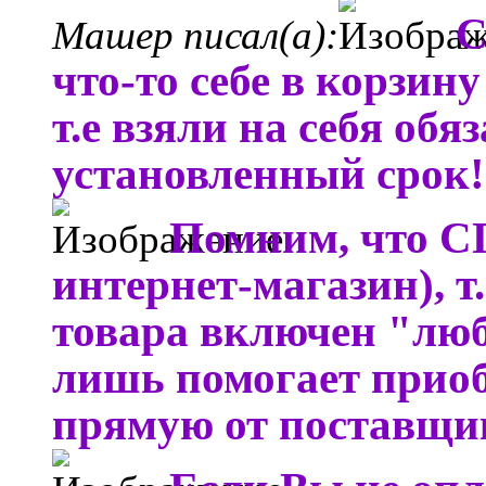
С
Машер писал(а):
что-то себе в корзину
т.е взяли на себя обя
установленный срок!
Помним, что СП
интернет-магазин), т.
товара включен "люб
лишь помогает прио
прямую от поставщика