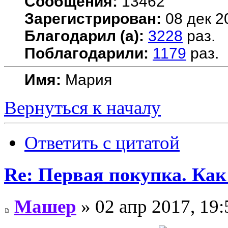
Сообщения:
13462
Зарегистрирован:
08 дек 2
Благодарил (а):
3228
раз.
Поблагодарили:
1179
раз.
Имя:
Мария
Вернуться к началу
Ответить с цитатой
Re: Первая покупка. Как
Машер
» 02 апр 2017, 19: