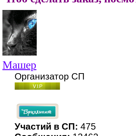
Машер
Организатор СП
Участий в СП:
475