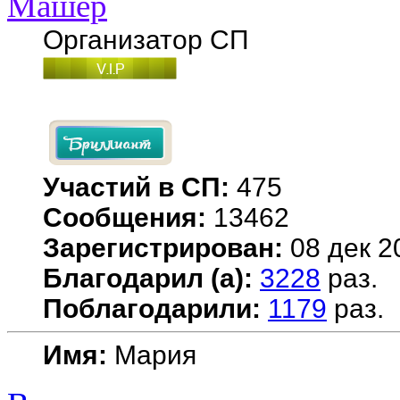
Машер
Организатор СП
Участий в СП:
475
Сообщения:
13462
Зарегистрирован:
08 дек 2
Благодарил (а):
3228
раз.
Поблагодарили:
1179
раз.
Имя:
Мария