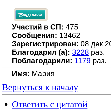
Участий в СП:
475
Сообщения:
13462
Зарегистрирован:
08 дек 2
Благодарил (а):
3228
раз.
Поблагодарили:
1179
раз.
Имя:
Мария
Вернуться к началу
Ответить с цитатой