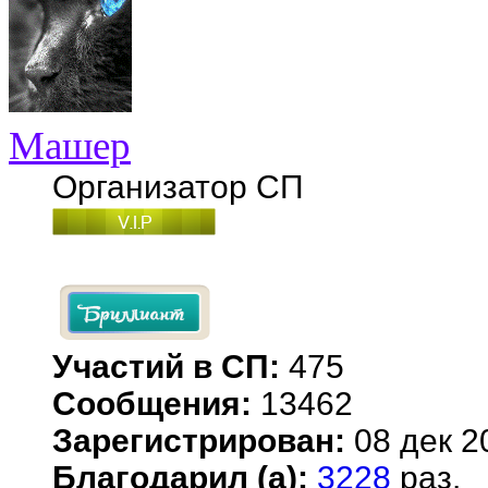
Машер
Организатор СП
Участий в СП:
475
Сообщения:
13462
Зарегистрирован:
08 дек 2
Благодарил (а):
3228
раз.