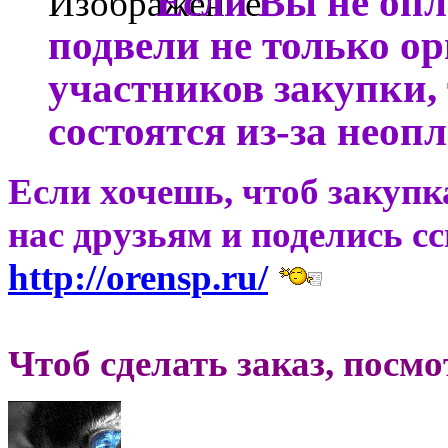
Если Вы не опл
подвели не только ор
участников закупки, 
состоятся из-за неоп
Если хочешь, чтоб закупк
нас друзьям и поделись с
http://orensp.ru/
Чтоб сделать заказ, посм