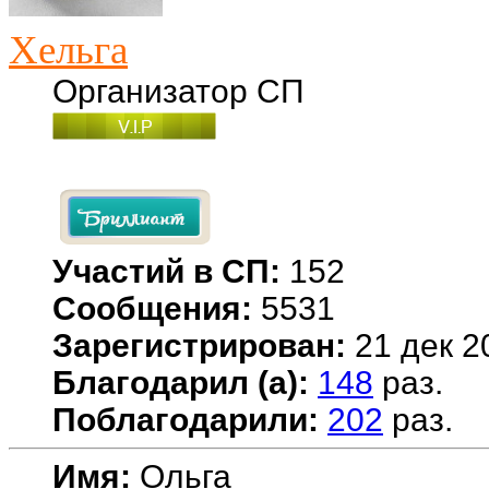
Хельга
Организатор СП
Участий в СП:
152
Сообщения:
5531
Зарегистрирован:
21 дек 2
Благодарил (а):
148
раз.
Поблагодарили:
202
раз.
Имя:
Ольга