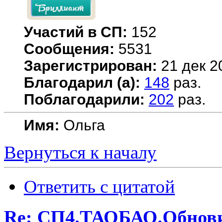
Участий в СП:
152
Сообщения:
5531
Зарегистрирован:
21 дек 2
Благодарил (а):
148
раз.
Поблагодарили:
202
раз.
Имя:
Ольга
Вернуться к началу
Ответить с цитатой
Re: СП4.ТАОБАО.Обновила