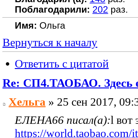
Поблагодарили:
202
раз.
Имя:
Ольга
Вернуться к началу
Ответить с цитатой
Re: СП4.ТАОБАО. Здесь е
Хельга
» 25 сен 2017, 09:
ЕЛЕНА66 писал(а):
l вот
https://world.taobao.com/i