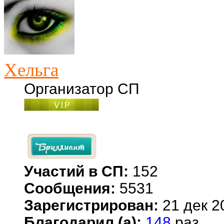
Хельга
Организатор СП
Участий в СП:
152
Сообщения:
5531
Зарегистрирован:
21 дек 2
Благодарил (а):
148
раз.