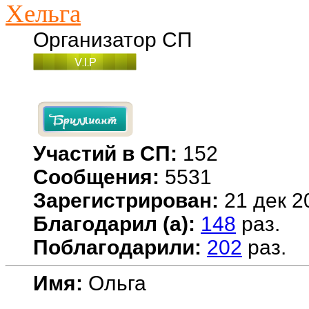
Хельга
Организатор СП
Участий в СП:
152
Сообщения:
5531
Зарегистрирован:
21 дек 2
Благодарил (а):
148
раз.
Поблагодарили:
202
раз.
Имя:
Ольга