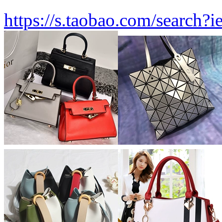
https://s.taobao.com/sear