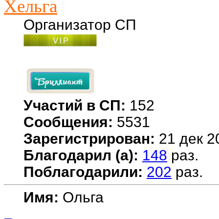
Хельга
Организатор СП
Участий в СП:
152
Сообщения:
5531
Зарегистрирован:
21 дек 2
Благодарил (а):
148
раз.
Поблагодарили:
202
раз.
Имя:
Ольга