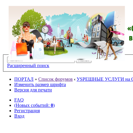
Расширенный поиск
ПОРТАЛ
»
Список форумов
‹
УSPЕШНЫЕ УСЛУГИ на O
Изменить размер шрифта
Версия для печати
FAQ
(Новых событий:
0
)
Регистрация
Вход