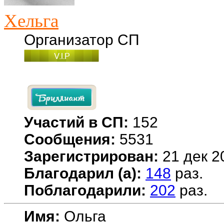
Хельга
Организатор СП
Участий в СП:
152
Сообщения:
5531
Зарегистрирован:
21 дек 2
Благодарил (а):
148
раз.
Поблагодарили:
202
раз.
Имя:
Ольга