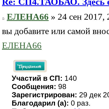
Re: СП4.ТАОБАО. Здесь е
ЕЛЕНА66
» 24 сен 2017, 
вы добавите или самой вно
ЕЛЕНА66
Участий в СП:
140
Сообщения:
98
Зарегистрирован:
29 дек 2
Благодарил (а):
0 раз.