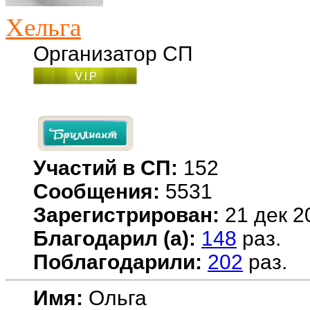
Хельга
Организатор СП
Участий в СП:
152
Сообщения:
5531
Зарегистрирован:
21 дек 2
Благодарил (а):
148
раз.
Поблагодарили:
202
раз.
Имя:
Ольга