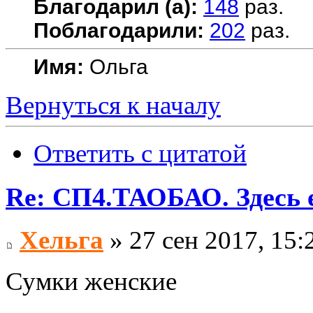
Благодарил (а):
148
раз.
Поблагодарили:
202
раз.
Имя:
Ольга
Вернуться к началу
Ответить с цитатой
Re: СП4.ТАОБАО. Здесь е
Хельга
» 27 сен 2017, 15:
Сумки женские