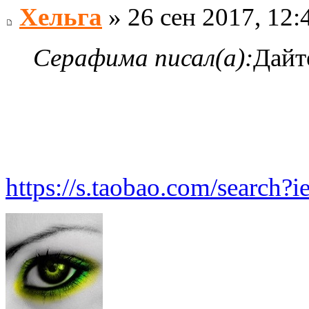
Хельга
» 26 сен 2017, 12:
Серафима писал(а):
Дайт
https://s.taobao.com/searc