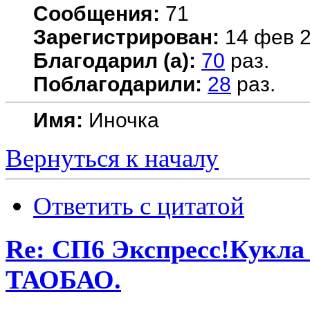
Сообщения:
71
Зарегистрирован:
14 фев 2
Благодарил (а):
70
раз.
Поблагодарили:
28
раз.
Имя:
Иночка
Вернуться к началу
Ответить с цитатой
Re: СП6 Экспресс!Кукла 
ТАОБАО.