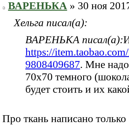
ВАРЕНЬКА
» 30 ноя 2017
Хельга писал(а):
ВАРЕНЬКА писал(а):
И
https://item.taobao.com
9808409687
. Мне надо
70х70 темного (шокола
будет стоить и их како
Про ткань написано только