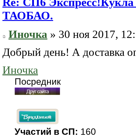
Re: СП6 Экспресс!Кукла 
ТАОБАО.
Иночка
» 30 ноя 2017, 12
Добрый день! А доставка оп
Иночка
Посредник
Участий в СП:
160