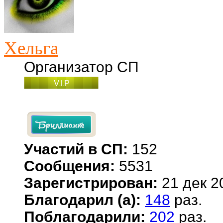
Хельга
Организатор СП
Участий в СП:
152
Сообщения:
5531
Зарегистрирован:
21 дек 2
Благодарил (а):
148
раз.
Поблагодарили:
202
раз.