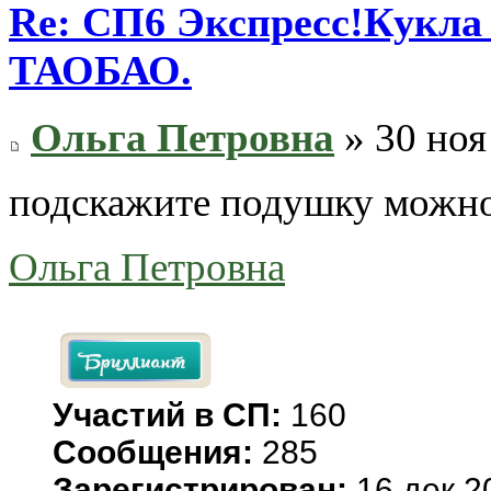
Re: СП6 Экспресс!Кукла 
ТАОБАО.
Ольга Петровна
» 30 ноя
подскажите подушку можно
Ольга Петровна
Участий в СП:
160
Сообщения:
285
Зарегистрирован:
16 дек 2