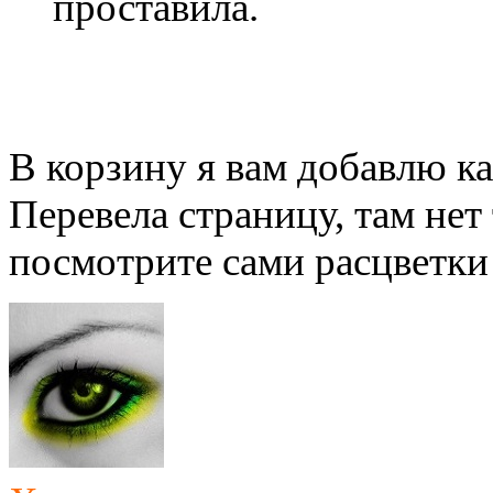
проставила.
В корзину я вам добавлю к
Перевела страницу, там нет
посмотрите сами расцветки 