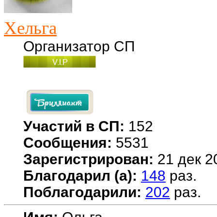
Хельга
Организатор СП
Участий в СП:
152
Сообщения:
5531
Зарегистрирован:
21 дек 2
Благодарил (а):
148
раз.
Поблагодарили:
202
раз.