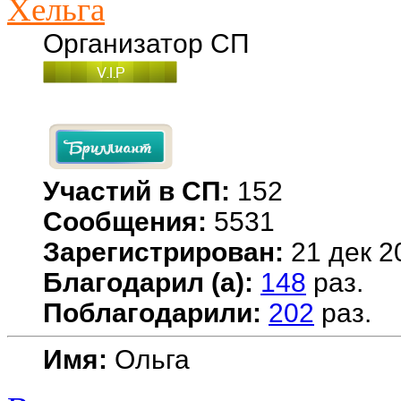
Хельга
Организатор СП
Участий в СП:
152
Сообщения:
5531
Зарегистрирован:
21 дек 2
Благодарил (а):
148
раз.
Поблагодарили:
202
раз.
Имя:
Ольга