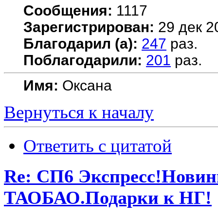
Сообщения:
1117
Зарегистрирован:
29 дек 2
Благодарил (а):
247
раз.
Поблагодарили:
201
раз.
Имя:
Оксана
Вернуться к началу
Ответить с цитатой
Re: СП6 Экспресс!Новин
ТАОБАО.Подарки к НГ!