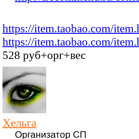
https://item.taobao.com/item
https://item.taobao.com/item
528 руб+орг+вес
Хельга
Организатор СП