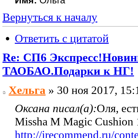
Имя:
Ольга
Вернуться к началу
Ответить с цитатой
Re: СП6 Экспресс!Новин
ТАОБАО.Подарки к НГ!
Хельга
» 30 ноя 2017, 15:
Оксана писал(а):
Оля, ест
Missha M Magic Cushion
http://irecommend.ru/conte