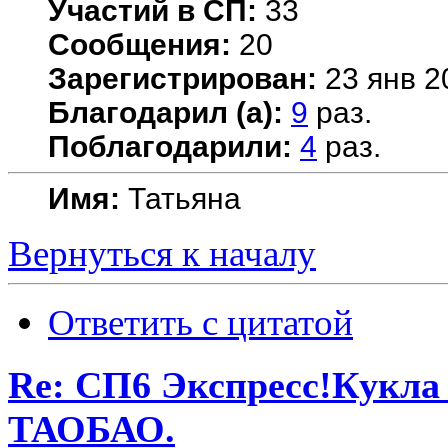
Участий в СП:
33
Сообщения:
20
Зарегистрирован:
23 янв 2
Благодарил (а):
9
раз.
Поблагодарили:
4
раз.
Имя:
Татьяна
Вернуться к началу
Ответить с цитатой
Re: СП6 Экспресс!Кукла 
ТАОБАО.