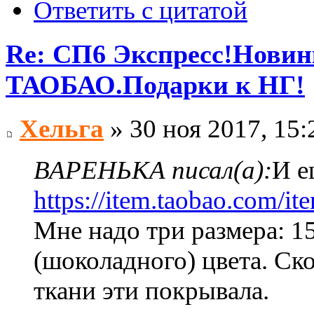
Ответить с цитатой
Re: СП6 Экспресс!Новин
ТАОБАО.Подарки к НГ!
Хельга
» 30 ноя 2017, 15:
ВАРЕНЬКА писал(а):
И е
https://item.taobao.com/i
Мне надо три размера: 1
(шоколадного) цвета. Ско
ткани эти покрывала.