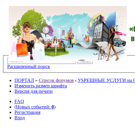
Расширенный поиск
ПОРТАЛ
»
Список форумов
‹
УSPЕШНЫЕ УСЛУГИ на O
Изменить размер шрифта
Версия для печати
FAQ
(Новых событий:
0
)
Регистрация
Вход