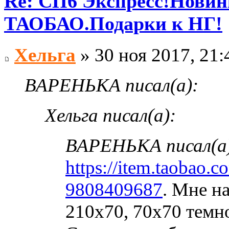
Re: СП6 Экспресс!Новин
ТАОБАО.Подарки к НГ!
Хельга
» 30 ноя 2017, 21:
ВАРЕНЬКА писал(а):
Хельга писал(а):
ВАРЕНЬКА писал(а
https://item.taobao.
9808409687
. Мне н
210х70, 70х70 темно