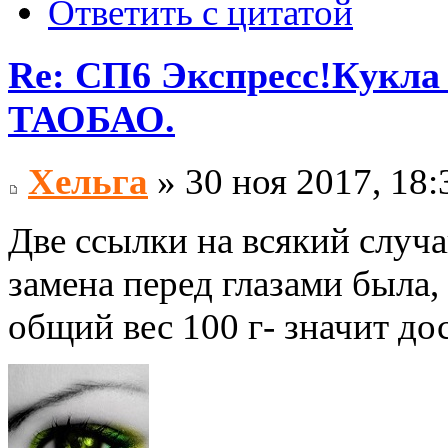
Ответить с цитатой
Re: СП6 Экспресс!Кукла 
ТАОБАО.
Хельга
» 30 ноя 2017, 18:
Две ссылки на всякий случа
замена перед глазами была,
общий вес 100 г- значит до