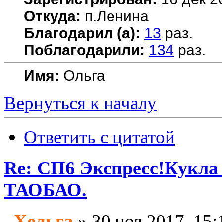
Откуда:
п.Ленина
Благодарил (а):
13
раз.
Поблагодарили:
134
раз.
Имя:
Ольга
Вернуться к началу
Ответить с цитатой
Re: СП6 Экспресс!Кукла 
ТАОБАО.
Хельга
» 30 ноя 2017, 15: