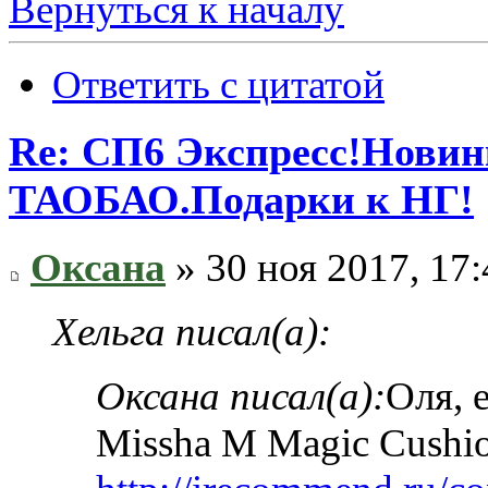
Вернуться к началу
Ответить с цитатой
Re: СП6 Экспресс!Новин
ТАОБАО.Подарки к НГ!
Оксана
» 30 ноя 2017, 17:
Хельга писал(а):
Оксана писал(а):
Оля, 
Missha M Magic Cushi