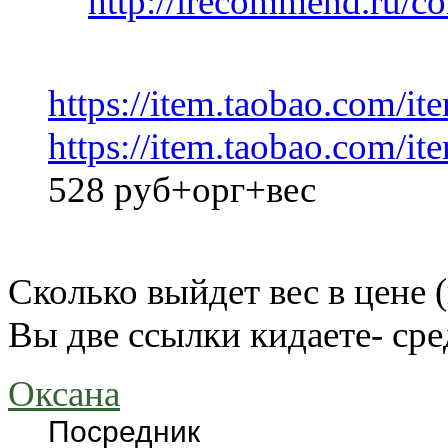
http://irecommend.ru/con
https://item.taobao.com/i
https://item.taobao.com/i
528 руб+орг+вес
Сколько выйдет вес в цене 
Вы две ссылки кидаете- сре
Оксана
Посредник