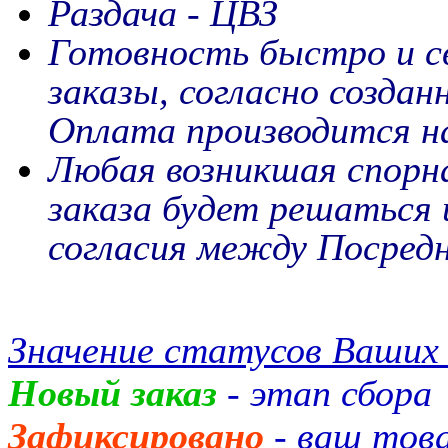
Раздача - ЦВЗ
Готовность быстро и с
заказы, согласно созда
Оплата производится н
Любая возникшая спорна
заказа будет решаться 
согласия между Посред
Значение статусов Ваших 
Новый заказ
- этап сбора
Зафиксировано
- ваш това