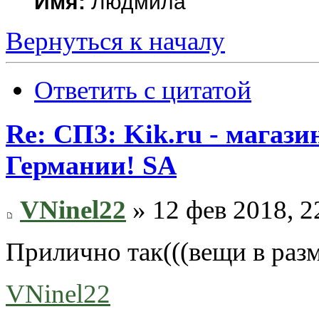
Имя:
Людмила
Вернуться к началу
Ответить с цитатой
Re: СП3: Kik.ru - магази
Германии! SA
VNinel22
» 12 фев 2018, 2
Прилично так(((вещи в разм
VNinel22