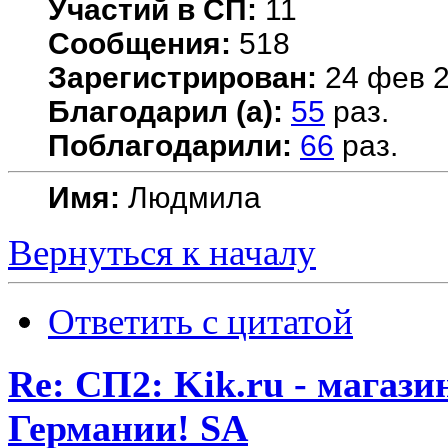
Участий в СП:
11
Сообщения:
518
Зарегистрирован:
24 фев 2
Благодарил (а):
55
раз.
Поблагодарили:
66
раз.
Имя:
Людмила
Вернуться к началу
Ответить с цитатой
Re: СП2: Kik.ru - магази
Германии! SA