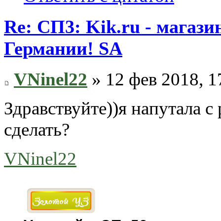
Re: СП3: Kik.ru - магази
Германии! SA
VNinel22
» 12 фев 2018, 1
Здравствуйте))я напутала с
сделать?
VNinel22