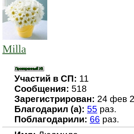
Milla
Участий в СП:
11
Сообщения:
518
Зарегистрирован:
24 фев 2
Благодарил (а):
55
раз.
Поблагодарили:
66
раз.