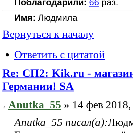
Поблагодарили:
66
раз.
Имя:
Людмила
Вернуться к началу
Ответить с цитатой
Re: СП2: Kik.ru - магази
Германии! SA
Anutka_55
» 14 фев 2018,
Anutka_55 писал(а):
Людм