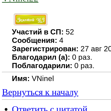
Участий в СП:
52
Сообщения:
4
Зарегистрирован:
27 авг 20
Благодарил (а):
0 раз.
Поблагодарили:
0 раз.
Имя:
VNinel
Вернуться к началу
Ответить с цитатой