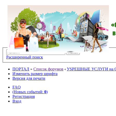
Расширенный поиск
ПОРТАЛ
»
Список форумов
‹
УSPЕШНЫЕ УСЛУГИ на O
Изменить размер шрифта
Версия для печати
FAQ
(Новых событий:
0
)
Регистрация
Вход