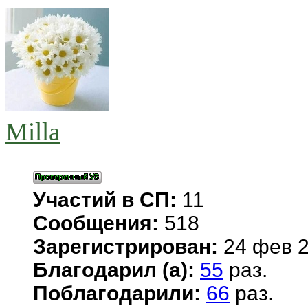
Milla
Участий в СП:
11
Сообщения:
518
Зарегистрирован:
24 фев 2
Благодарил (а):
55
раз.
Поблагодарили:
66
раз.