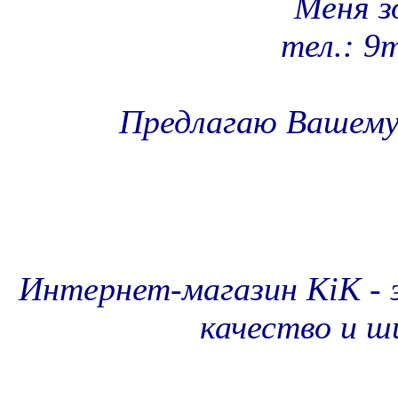
Меня з
тел.: 9
Предлагаю Вашему
Интернет-магазин KiK - 
качество и ш