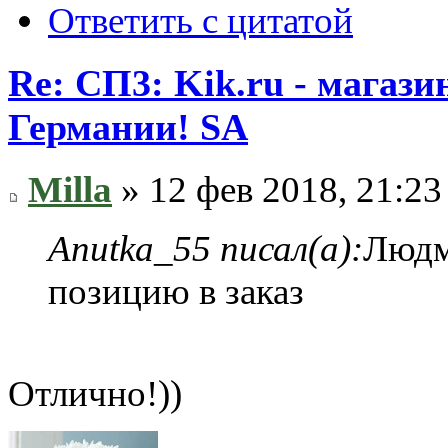
Ответить с цитатой
Re: СП3: Kik.ru - магази
Германии! SA
Milla
» 12 фев 2018, 21:23
Anutka_55 писал(а):
Людм
позицию в заказ
Отлично!))