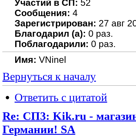
Участий в СП:
52
Сообщения:
4
Зарегистрирован:
27 авг 20
Благодарил (а):
0 раз.
Поблагодарили:
0 раз.
Имя:
VNinel
Вернуться к началу
Ответить с цитатой
Re: СП3: Kik.ru - магази
Германии! SA