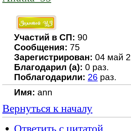
Участий в СП:
90
Сообщения:
75
Зарегистрирован:
04 май 2
Благодарил (а):
0 раз.
Поблагодарили:
26
раз.
Имя:
ann
Вернуться к началу
Ответить с цитатой