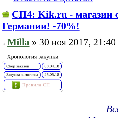
СП4: Kik.ru - магазин 
Германии! -70%!
Milla
» 30 ноя 2017, 21:40
Хронология закупки
Сбор заказов
08.04.18
Закупка закончена
25.05.18
Правила СП
Вс