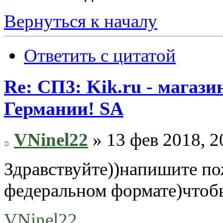
Вернуться к началу
Ответить с цитатой
Re: СП3: Kik.ru - магази
Германии! SA
VNinel22
» 13 фев 2018, 2
Здравствуйте))напишите по
федеральном формате)чтобы
VNinel22