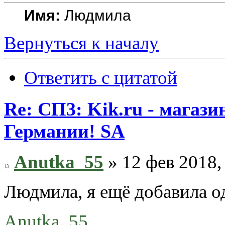
Имя:
Людмила
Вернуться к началу
Ответить с цитатой
Re: СП3: Kik.ru - магази
Германии! SA
Anutka_55
» 12 фев 2018,
Людмила, я ещё добавила о
Anutka_55