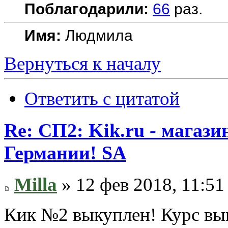
Поблагодарили:
66
раз.
Имя:
Людмила
Вернуться к началу
Ответить с цитатой
Re: СП2: Kik.ru - магази
Германии! SA
Milla
» 12 фев 2018, 11:51
Кик №2 выкуплен! Курс вы