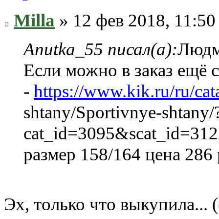
Milla
» 12 фев 2018, 11:50
Anutka_55 писал(а):
Людм
Если можно в заказ ещё 
-
https://www.kik.ru/ru/ca
shtany/Sportivnye-shtany/
cat_id=3095&scat_id=31
размер 158/164 цена 286
Эх, только что выкупила... (