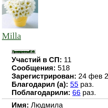
Milla
Участий в СП:
11
Сообщения:
518
Зарегистрирован:
24 фев 2
Благодарил (а):
55
раз.
Поблагодарили:
66
раз.
Имя:
Людмила