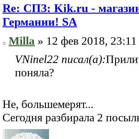
Re: СП3: Kik.ru - магази
Германии! SA
Milla
» 12 фев 2018, 23:11
VNinel22 писал(а):
Прилич
поняла?
Не, большемерят...
Сегодня разбирала 2 посылк