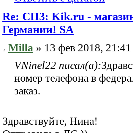
Re: СП3: Kik.ru - магази
Германии! SA
Milla
» 13 фев 2018, 21:41
VNinel22 писал(а):
Здравс
номер телефона в федер
заказ.
Здравствуйте, Нина!