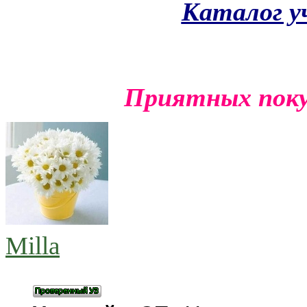
Каталог у
Приятных покуп
Milla