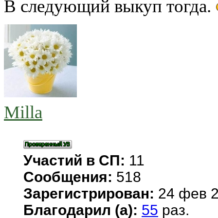
В следующий выкуп тогда.
Milla
Участий в СП:
11
Сообщения:
518
Зарегистрирован:
24 фев 2
Благодарил (а):
55
раз.