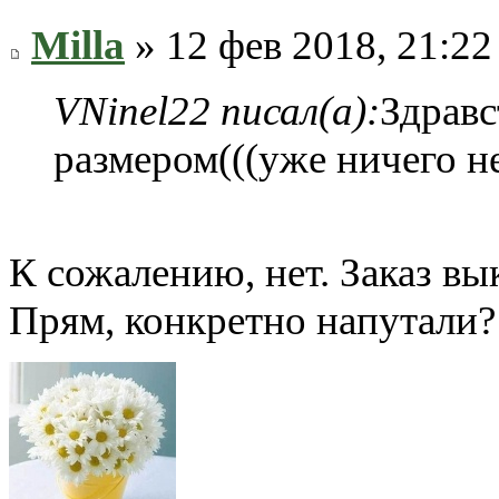
Milla
» 12 фев 2018, 21:22
VNinel22 писал(а):
Здравс
размером(((уже ничего не
К сожалению, нет. Заказ в
Прям, конкретно напутали? 