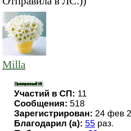
Отправила в ЛС.))
Milla
Участий в СП:
11
Сообщения:
518
Зарегистрирован:
24 фев 2
Благодарил (а):
55
раз.