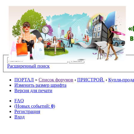
Расширенный поиск
ПОРТАЛ
»
Список форумов
‹
ПРИСТРОЙ.
‹
Купля-прода
Изменить размер шрифта
Версия для печати
FAQ
(Новых событий:
0
)
Регистрация
Вход