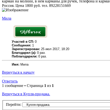
карман на молнии, в нем карманы для ручек, телефона и карман-
Россия. Цена 1800 руб. тел. 89228151669
Мила
Участий в СП:
0
Сообщения:
1
Зарегистрирован:
25 июл 2017, 18:20
Благодарил (а):
0 раз.
Поблагодарили:
0 раз.
Имя:
Мила
Вернуться к началу
Ответить
1 сообщение • Страница
1
из
1
Вернуться в Купля-продажа.
Перейти: