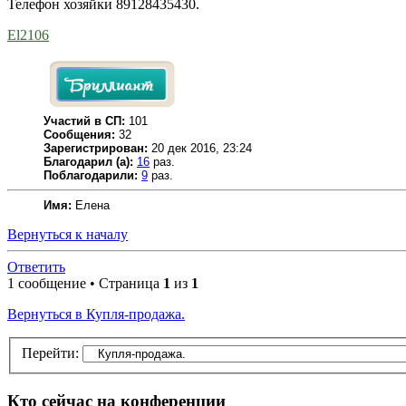
Телефон хозяйки 89128435430.
El2106
Участий в СП:
101
Сообщения:
32
Зарегистрирован:
20 дек 2016, 23:24
Благодарил (а):
16
раз.
Поблагодарили:
9
раз.
Имя:
Елена
Вернуться к началу
Ответить
1 сообщение • Страница
1
из
1
Вернуться в Купля-продажа.
Перейти:
Кто сейчас на конференции