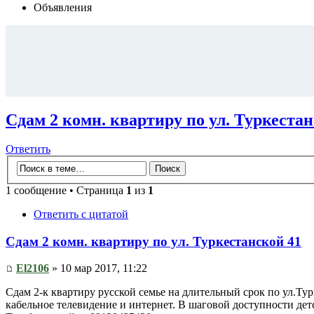
Объявления
Сдам 2 комн. квартиру по ул. Туркестан
Ответить
1 сообщение • Страница
1
из
1
Ответить с цитатой
Сдам 2 комн. квартиру по ул. Туркестанской 41
El2106
» 10 мар 2017, 11:22
Сдам 2-к квартиру русской семье на длительный срок по ул.Турке
кабельное телевидение и интернет. В шаговой доступности детс