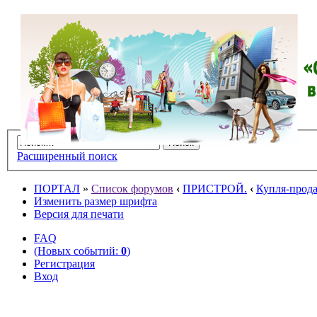
Расширенный поиск
ПОРТАЛ
»
Список форумов
‹
ПРИСТРОЙ.
‹
Купля-прода
Изменить размер шрифта
Версия для печати
FAQ
(Новых событий:
0
)
Регистрация
Вход