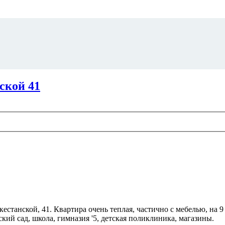
ской 41
станской, 41. Квартира очень теплая, частично с мебелью, на 9 э
кий сад, школа, гимназия '5, детская поликлиника, магазины.