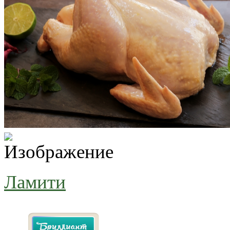
Ламити