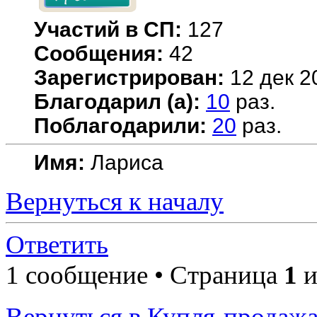
Участий в СП:
127
Сообщения:
42
Зарегистрирован:
12 дек 2
Благодарил (а):
10
раз.
Поблагодарили:
20
раз.
Имя:
Лариса
Вернуться к началу
Ответить
1 сообщение • Страница
1
и
Вернуться в Купля-продажа