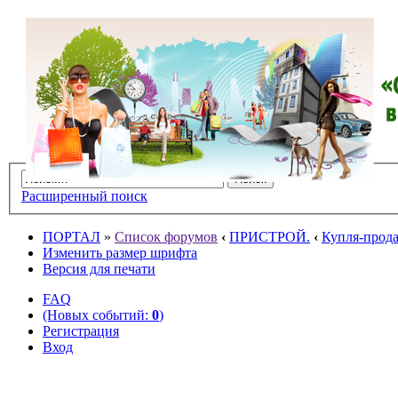
Расширенный поиск
ПОРТАЛ
»
Список форумов
‹
ПРИСТРОЙ.
‹
Купля-прода
Изменить размер шрифта
Версия для печати
FAQ
(Новых событий:
0
)
Регистрация
Вход