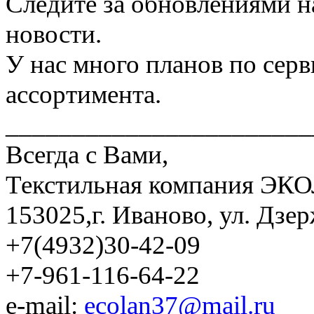
Следите за обновлениями н
новости.
У нас много планов по сер
ассортимента.
_______________________
Всегда с Вами,
Текстильная компания ЭК
153025,г. Иваново, ул. Дзер
+7(4932)30-42-09
+7-961-116-64-22
e-mail:
ecolan37@mail.ru