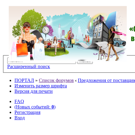
Расширенный поиск
ПОРТАЛ
»
Список форумов
‹
Предложения от поставщико
Изменить размер шрифта
Версия для печати
FAQ
(Новых событий:
0
)
Регистрация
Вход