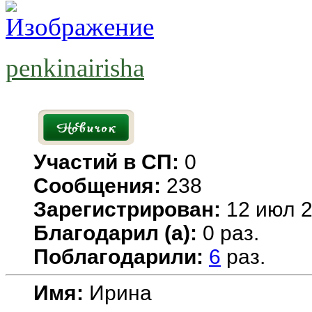
penkinairisha
Участий в СП:
0
Сообщения:
238
Зарегистрирован:
12 июл 2
Благодарил (а):
0 раз.
Поблагодарили:
6
раз.
Имя:
Ирина