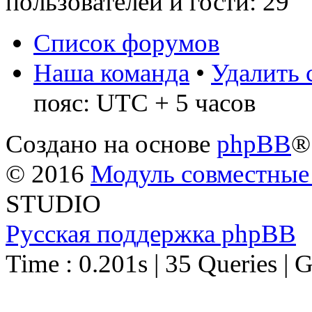
пользователей и гости: 29
Список форумов
Наша команда
•
Удалить 
пояс: UTC + 5 часов
Создано на основе
phpBB
®
© 2016
Модуль совместные
STUDIO
Русская поддержка phpBB
Time : 0.201s | 35 Queries | 