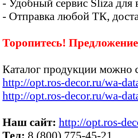
- Удобный сервис Sliza для
- Отправка любой ТК, дост
Торопитесь! Предложение 
Каталог продукции можно с
http://opt.ros-decor.ru/wa-data
http://opt.ros-decor.ru/wa-data
Наш сайт:
http://opt.ros-dec
Тел:
8 (800) 775-45-21