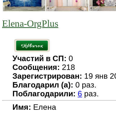
Elena-OrgPlus
Участий в СП:
0
Сообщения:
218
Зарегистрирован:
19 янв 2
Благодарил (а):
0 раз.
Поблагодарили:
6
раз.
Имя:
Елена