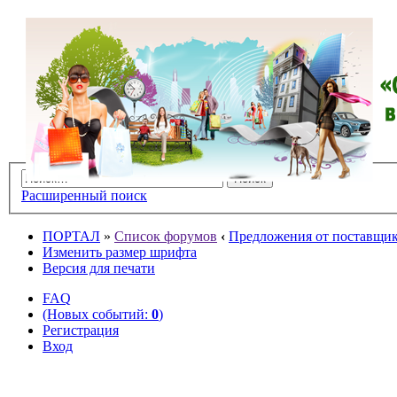
Расширенный поиск
ПОРТАЛ
»
Список форумов
‹
Предложения от поставщико
Изменить размер шрифта
Версия для печати
FAQ
(Новых событий:
0
)
Регистрация
Вход