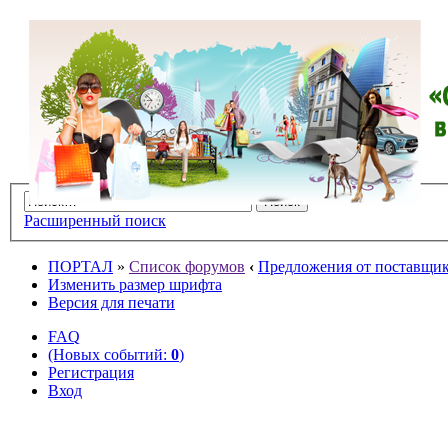
Расширенный поиск
ПОРТАЛ
»
Список форумов
‹
Предложения от поставщико
Изменить размер шрифта
Версия для печати
FAQ
(Новых событий:
0
)
Регистрация
Вход