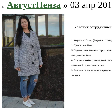
АвгустПенза
» 03 апр 201