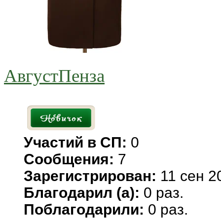
АвгустПенза
Участий в СП:
0
Сообщения:
7
Зарегистрирован:
11 сен 2
Благодарил (а):
0 раз.
Поблагодарили:
0 раз.