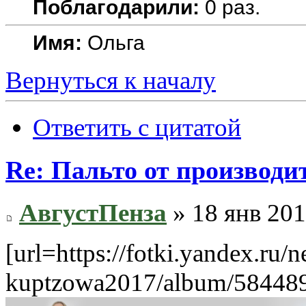
Поблагодарили:
0 раз.
Имя:
Ольга
Вернуться к началу
Ответить с цитатой
Re: Пальто от производит
АвгустПенза
» 18 янв 201
[url=https://fotki.yandex.ru/n
kuptzowa2017/album/584489