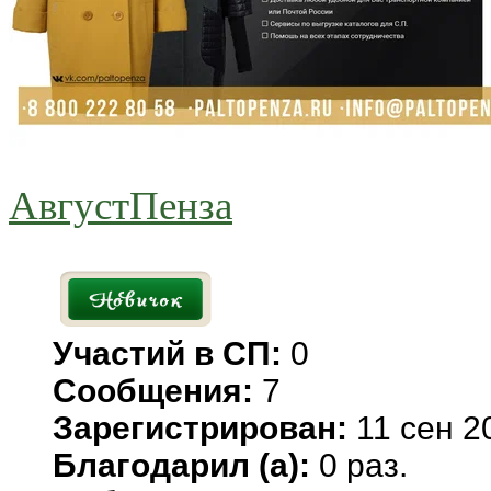
АвгустПенза
Участий в СП:
0
Сообщения:
7
Зарегистрирован:
11 сен 2
Благодарил (а):
0 раз.