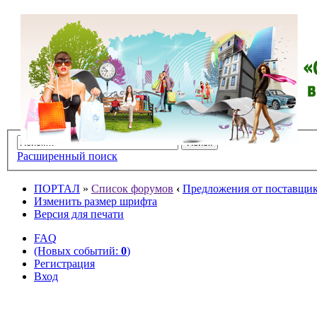
Расширенный поиск
ПОРТАЛ
»
Список форумов
‹
Предложения от поставщико
Изменить размер шрифта
Версия для печати
FAQ
(Новых событий:
0
)
Регистрация
Вход