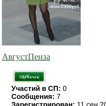
АвгустПенза
Участий в СП:
0
Сообщения:
7
Зарегистрирован:
11 сен 2