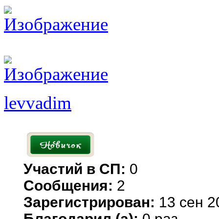
levvadim
Участий в СП:
0
Сообщения:
2
Зарегистрирован:
13 сен 2
Благодарил (а):
0 раз.