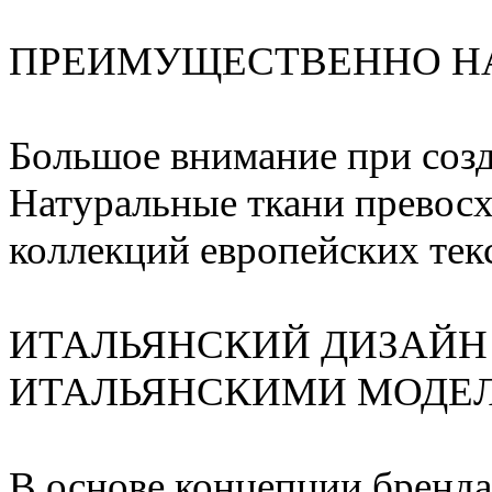
ПРЕИМУЩЕСТВЕННО Н
Большое внимание при созд
Натуральные ткани превосх
коллекций европейских тек
ИТАЛЬЯНСКИЙ ДИЗАЙН 
ИТАЛЬЯНСКИМИ МОДЕ
В основе концепции бренд