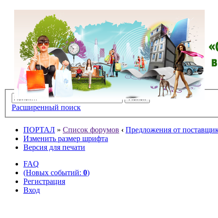
Расширенный поиск
ПОРТАЛ
»
Список форумов
‹
Предложения от поставщико
Изменить размер шрифта
Версия для печати
FAQ
(Новых событий:
0
)
Регистрация
Вход