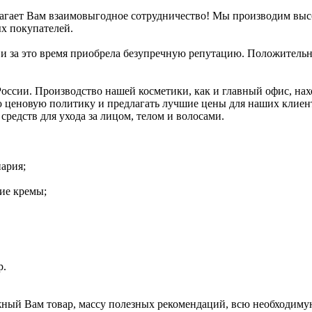
лагает Вам взаимовыгодное сотрудничество! Мы производим вы
ых покупателей.
 и за это время приобрела безупречную репутацию. Положительн
 России. Производство нашей косметики, как и главный офис, н
ую ценовую политику и предлагать лучшие цены для наших клиен
редств для ухода за лицом, телом и волосами.
ария;
ие кремы;
р.
ный Вам товар, массу полезных рекомендаций, всю необходимую