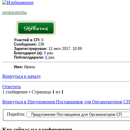
penkinairisha
Участий в СП:
0
Сообщения:
238
Зарегистрирован:
12 июл 2017, 10:09
Благодарил (а):
0 раз.
Поблагодарили:
6
раз.
Имя:
Ирина
Вернуться к началу
Ответить
1 сообщение • Страница
1
из
1
Вернуться в Предложения Поставщиков для Организаторов СП
Перейти:
Кто сейчас на конференции