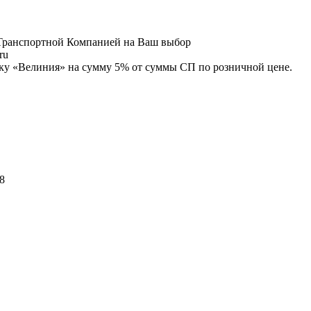
й Транспортной Компанией на Ваш выбор
ru
ику «Велиния» на сумму 5% от суммы СП по розничной цене.
48