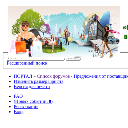
Расширенный поиск
ПОРТАЛ
»
Список форумов
‹
Предложения от поставщико
Изменить размер шрифта
Версия для печати
FAQ
(Новых событий:
0
)
Регистрация
Вход