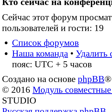
Кто сейчас на конферен
Сейчас этот форум просмат
пользователей и гости: 19
Список форумов
Наша команда
•
Удалить 
пояс: UTC + 5 часов
Создано на основе
phpBB
®
© 2016
Модуль совместные
STUDIO
Русская поддержка phpBB