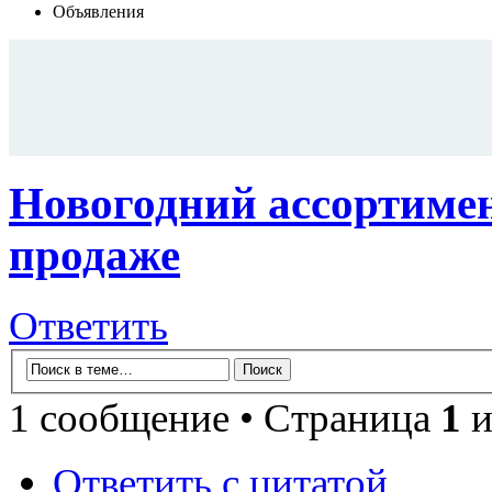
Объявления
Новогодний ассортим
продаже
Ответить
1 сообщение • Страница
1
и
Ответить с цитатой