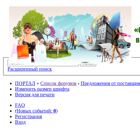
Расширенный поиск
ПОРТАЛ
»
Список форумов
‹
Предложения от поставщико
Изменить размер шрифта
Версия для печати
FAQ
(Новых событий:
0
)
Регистрация
Вход