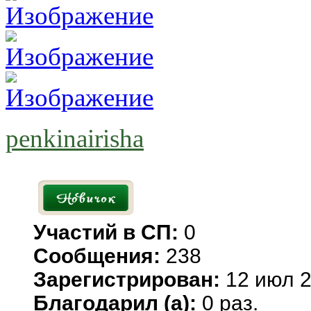
penkinairisha
Участий в СП:
0
Сообщения:
238
Зарегистрирован:
12 июл 2
Благодарил (а):
0 раз.