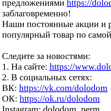
предложениями
https://dol
заблаговременно!
Наши постоянные акции и 
популярный товар по самой
Следите за новостями:
1. На сайте:
https://www.do
2. В социальных сетях:
ВК:
https://vk.com/dolodom
ОК:
https://ok.ru/dolodom
Instagram: dolodom_perm