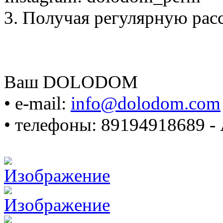
3. Получая регулярную расс
Ваш DOLODOM
• e-mail:
info@dolodom.com
• телефоны: 89194918689 -