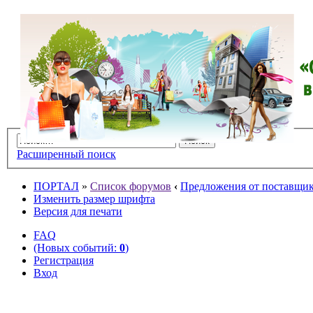
Расширенный поиск
ПОРТАЛ
»
Список форумов
‹
Предложения от поставщико
Изменить размер шрифта
Версия для печати
FAQ
(Новых событий:
0
)
Регистрация
Вход