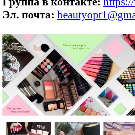
Группа в контакте:
https:
Эл. почта:
beautyopt1@gma