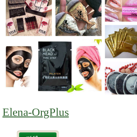
Elena-OrgPlus