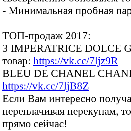
- Минимальная пробная пар
ТОП-продаж 2017:
3 IMPERATRICE DOLCE GAB
товар:
https://vk.cc/7ljz9R
BLEU DE CHANEL CHANEL - 
https://vk.cc/7ljB8Z
Если Вам интересно получат
переплачивая перекупам, т
прямо сейчас!