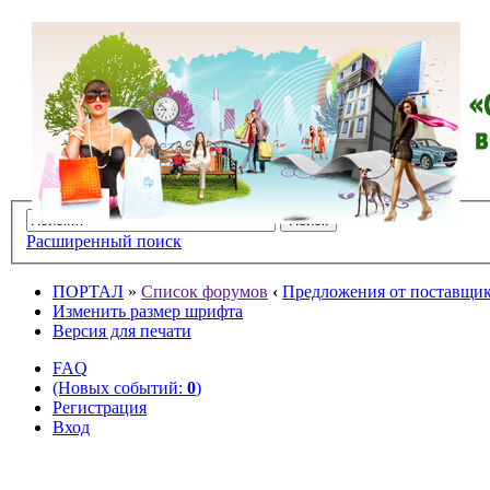
Расширенный поиск
ПОРТАЛ
»
Список форумов
‹
Предложения от поставщико
Изменить размер шрифта
Версия для печати
FAQ
(Новых событий:
0
)
Регистрация
Вход