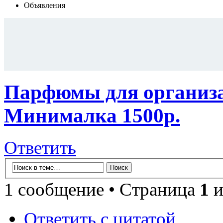
Объявления
Парфюмы для организат
Минималка 1500р.
Ответить
1 сообщение • Страница
1
и
Ответить с цитатой