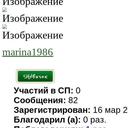
marina1986
Участий в СП:
0
Сообщения:
82
Зарегистрирован:
16 мар 2
Благодарил (а):
0 раз.