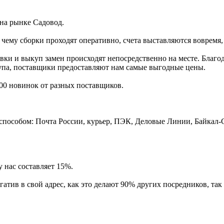
на рынке Садовод.
я чему сборки проходят оперативно, счета выставляются вовремя,
овки и выкуп замен происходят непосредственно на месте. Благод
купа, поставщики предоставляют нам самые выгодные цены.
500 новинок от разных поставщиков.
пособом: Почта России, курьер, ПЭК, Деловые Линии, Байкал-
 нас составляет 15%.
егатив в свой адрес, как это делают 90% других посредников, т