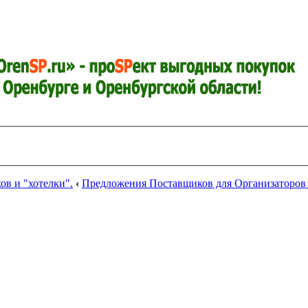
в и "хотелки".
‹
Предложения Поставщиков для Организаторов