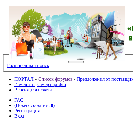
Расширенный поиск
ПОРТАЛ
»
Список форумов
‹
Предложения от поставщико
Изменить размер шрифта
Версия для печати
FAQ
(Новых событий:
0
)
Регистрация
Вход