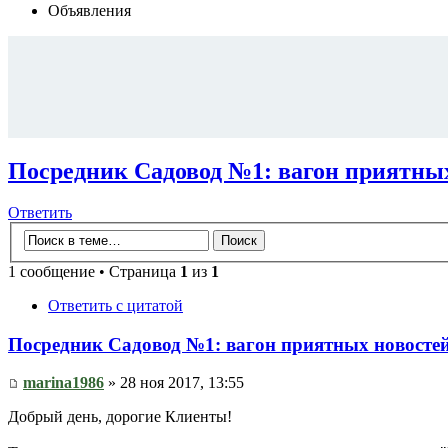
Объявления
Посредник Садовод №1: вагон приятны
Ответить
1 сообщение • Страница
1
из
1
Ответить с цитатой
Посредник Садовод №1: вагон приятных новосте
marina1986
» 28 ноя 2017, 13:55
Добрый день, дорогие Клиенты!