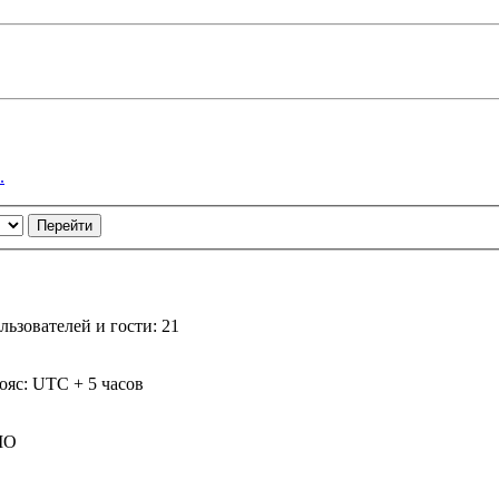
.
ьзователей и гости: 21
ояс: UTC + 5 часов
IO