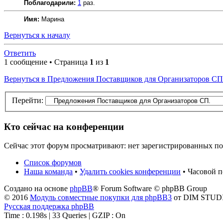
Поблагодарили:
1
раз.
Имя:
Марина
Вернуться к началу
Ответить
1 сообщение • Страница
1
из
1
Вернуться в Предложения Поставщиков для Организаторов СП
Перейти:
Кто сейчас на конференции
Сейчас этот форум просматривают: нет зарегистрированных пол
Список форумов
Наша команда
•
Удалить cookies конференции
• Часовой п
Создано на основе
phpBB
® Forum Software © phpBB Group
© 2016
Модуль совместные покупки для phpBB3
от DIM STUD
Русская поддержка phpBB
Time : 0.198s | 33 Queries | GZIP : On