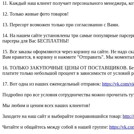
11. Каждый наш клиент получает персонального менеджера, ко
12. Только живые фото товаров!
13. Пересорт возможен только при согласовании с Вами.
14. На нашем сайте установлены три самые популярные парсеры,
парсеры для Вас БЕСПЛАТНЫ!
15. Все заказы оформляются через корзину на сайте. Не надо с
Вам нравится, в корзину и нажмите "Отправить". Мы моментал
16. ТОЛЬКО ЗАКУПОЧНЫЕ ЦЕНЫ ОТ ПОСТАВЩИКОВ. Без каких л
платите только небольшой процент в зависимости от условий 
17. Вот одна из наших еженедельный отправок:
https://vk.com
Подробно про все условия сотрудничества можно прочитать ту
Мы любим и ценим всех наших клиентов!
Заходите на наш сайт и выбирайте понравившийся товар:
http:
Читайте и общайтесь между собой в нашей группе:
https://vk.c