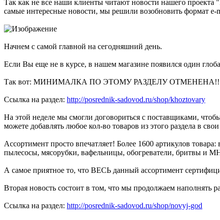
Так как не все наши клиенты читают новости нашего проекта
самые интересные новости, мы решили возобновить формат e-m
Начнем с самой главной на сегодняшний день.
Если Вы еще не в курсе, в нашем магазине появился один глоба
Так вот: МИНИМАЛКА ПО ЭТОМУ РАЗДЕЛУ ОТМЕНЕНА!!
Ссылка на раздел:
http://posrednik-sadovod.ru/shop/khoztovary
На этой неделе мы смогли договориться с поставщиками, чтобы
можете добавлять любое кол-во товаров из этого раздела в свои
Ассортимент просто впечатляет! Более 1600 артикулов товара: 
пылесосы, мясорубки, вафельницы, обогреватели, бритвы и
А самое приятное то, что ВЕСЬ данный ассортимент сертифици
Вторая новость состоит в том, что мы продолжаем наполнять 
Ссылка на раздел:
http://posrednik-sadovod.ru/shop/novyj-god