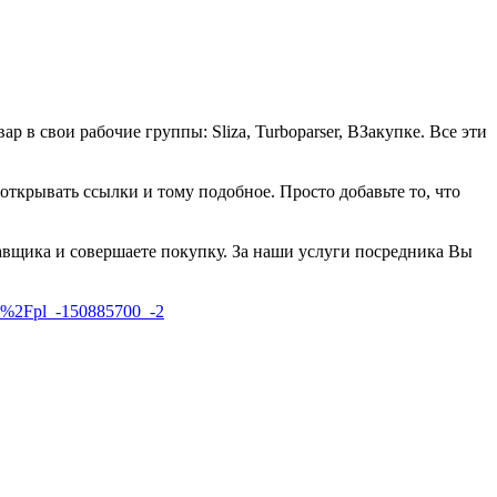
 в свои рабочие группы: Sliza, Turboparser, ВЗакупке. Все эти
 открывать ссылки и тому подобное. Просто добавьте то, что
ка и совершаете покупку. За наши услуги посредника Вы
0%2Fpl_-150885700_-2