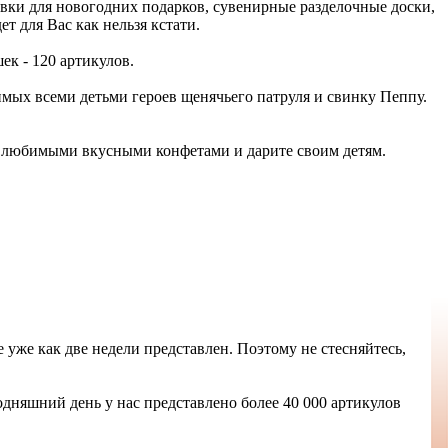
овки для новогодних подарков, сувенирные разделочные доски,
т для Вас как нельзя кстати.
к - 120 артикулов.
мых всеми детьми героев щенячьего патруля и свинку Пеппу.
 любимыми вкусными конфетами и дарите своим детям.
е уже как две недели представлен. Поэтому не стесняйтесь,
одняшний день у нас представлено более 40 000 артикулов