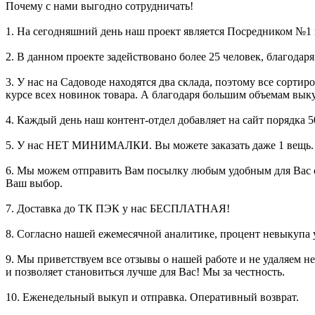
Почему с нами выгодно сотрудничать!
1. На сегодняшний день наш проект является Посредником №1 
2. В данном проекте задействовано более 25 человек, благодар
3. У нас на Садоводе находятся два склада, поэтому все сортир
курсе всех новинок товара. А благодаря большим объемам вы
4. Каждый день наш контент-отдел добавляет на сайт порядка 
5. У нас НЕТ МИНИМАЛКИ. Вы можете заказать даже 1 вещь.
6. Мы можем отправить Вам посылку любым удобным для Вас с
Ваш выбор.
7. Доставка до ТК ПЭК у нас БЕСПЛАТНАЯ!
8. Согласно нашей ежемесячной аналитике, процент невыкупа у
9. Мы приветствуем все отзывы о нашей работе и не удаляем н
и позволяет становиться лучше для Вас! Мы за честность.
10. Еженедельный выкуп и отправка. Оперативный возврат.