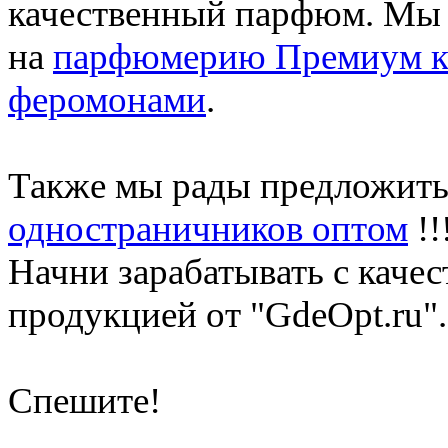
качественный парфюм. Мы 
на
парфюмерию Премиум к
феромонами
.
Также мы рады предложить
одностраничников оптом
!!
Начни зарабатывать с каче
продукцией от "GdeOpt.ru".
Спешите!