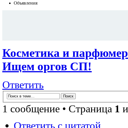
Объявления
Косметика и парфюмери
Ищем оргов СП!
Ответить
1 сообщение • Страница
1
и
Ответить с цитатой