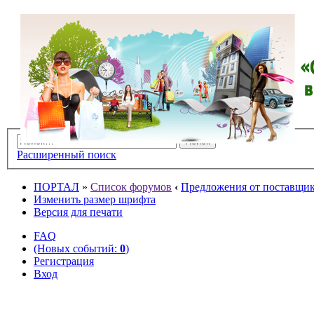
Расширенный поиск
ПОРТАЛ
»
Список форумов
‹
Предложения от поставщико
Изменить размер шрифта
Версия для печати
FAQ
(Новых событий:
0
)
Регистрация
Вход