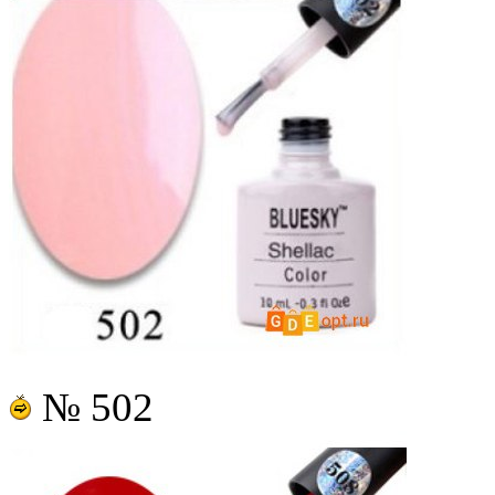
№ 502