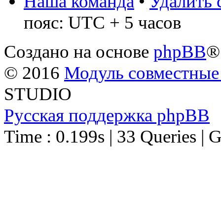
Наша команда
•
Удалить 
пояс: UTC + 5 часов
Создано на основе
phpBB
®
© 2016
Модуль совместные
STUDIO
Русская поддержка phpBB
Time : 0.199s | 33 Queries | 