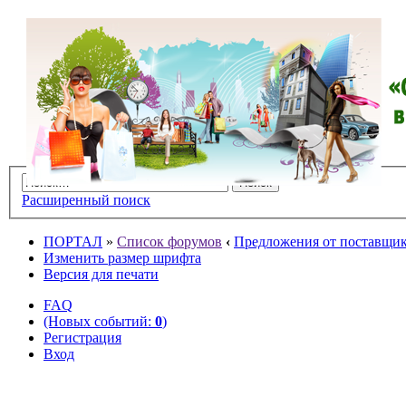
Расширенный поиск
ПОРТАЛ
»
Список форумов
‹
Предложения от поставщико
Изменить размер шрифта
Версия для печати
FAQ
(Новых событий:
0
)
Регистрация
Вход