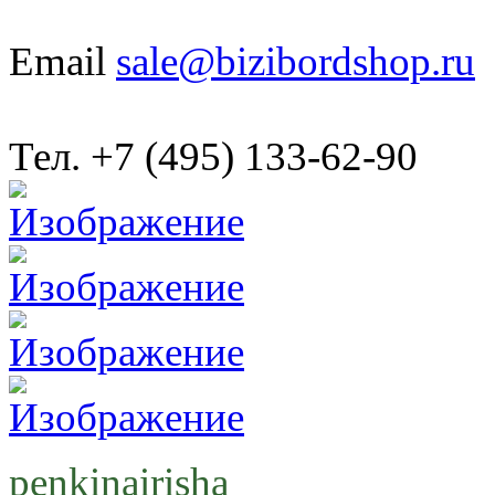
Email
sale@bizibordshop.ru
Тел. +7 (495) 133-62-90
penkinairisha