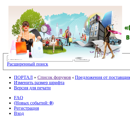
Расширенный поиск
ПОРТАЛ
»
Список форумов
‹
Предложения от поставщико
Изменить размер шрифта
Версия для печати
FAQ
(Новых событий:
0
)
Регистрация
Вход