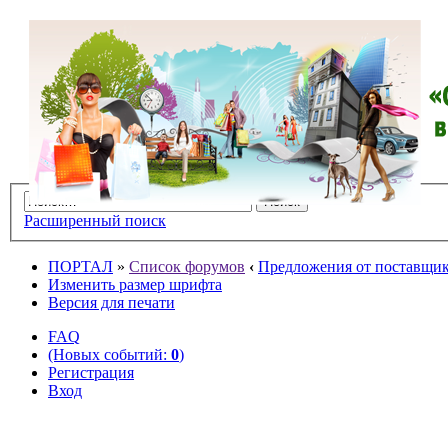
Расширенный поиск
ПОРТАЛ
»
Список форумов
‹
Предложения от поставщико
Изменить размер шрифта
Версия для печати
FAQ
(Новых событий:
0
)
Регистрация
Вход