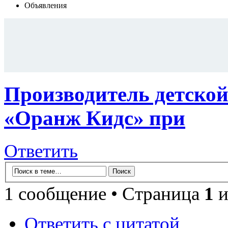
Объявления
Производитель детской
«Оранж Кидс» при
Ответить
1 сообщение • Страница
1
и
Ответить с цитатой